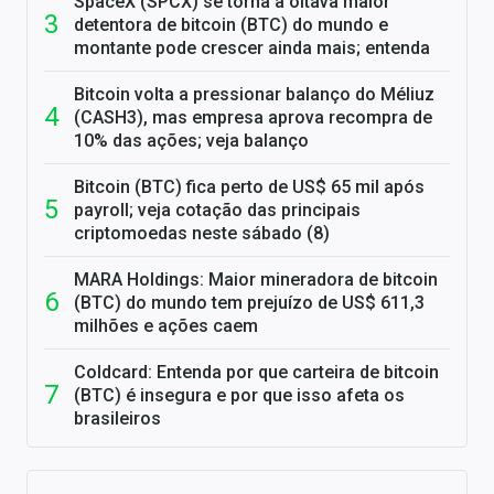
SpaceX (SPCX) se torna a oitava maior
detentora de bitcoin (BTC) do mundo e
montante pode crescer ainda mais; entenda
Bitcoin volta a pressionar balanço do Méliuz
(CASH3), mas empresa aprova recompra de
10% das ações; veja balanço
Bitcoin (BTC) fica perto de US$ 65 mil após
payroll; veja cotação das principais
criptomoedas neste sábado (8)
MARA Holdings: Maior mineradora de bitcoin
(BTC) do mundo tem prejuízo de US$ 611,3
milhões e ações caem
Coldcard: Entenda por que carteira de bitcoin
(BTC) é insegura e por que isso afeta os
brasileiros