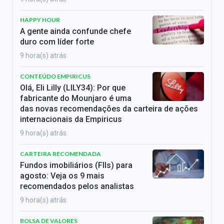
HAPPY HOUR
A gente ainda confunde chefe
duro com líder forte
9 hora(s) atrás
CONTEÚDO EMPIRICUS
Olá, Eli Lilly (LILY34): Por que
fabricante do Mounjaro é uma
das novas recomendações da carteira de ações
internacionais da Empiricus
9 hora(s) atrás
CARTEIRA RECOMENDADA
Fundos imobiliários (FIIs) para
agosto: Veja os 9 mais
recomendados pelos analistas
9 hora(s) atrás
BOLSA DE VALORES