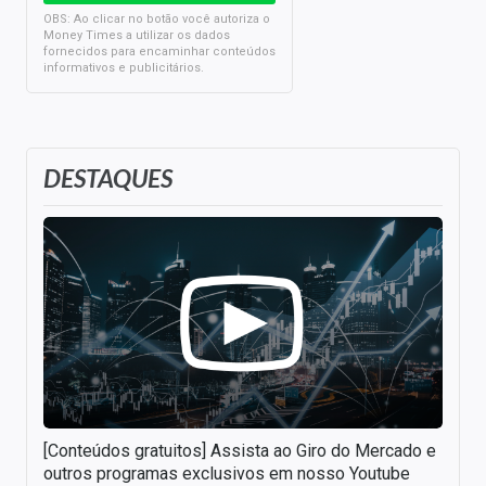
OBS: Ao clicar no botão você autoriza o
Money Times a utilizar os dados
fornecidos para encaminhar conteúdos
informativos e publicitários.
DESTAQUES
[Conteúdos gratuitos] Assista ao Giro do Mercado e
outros programas exclusivos em nosso Youtube