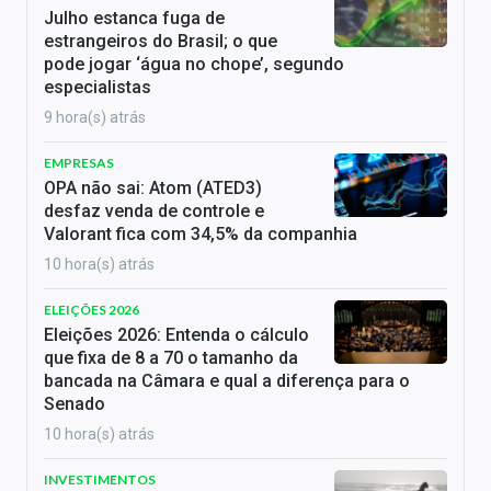
Julho estanca fuga de
estrangeiros do Brasil; o que
pode jogar ‘água no chope’, segundo
especialistas
9 hora(s) atrás
EMPRESAS
OPA não sai: Atom (ATED3)
desfaz venda de controle e
Valorant fica com 34,5% da companhia
10 hora(s) atrás
ELEIÇÕES 2026
Eleições 2026: Entenda o cálculo
que fixa de 8 a 70 o tamanho da
bancada na Câmara e qual a diferença para o
Senado
10 hora(s) atrás
INVESTIMENTOS