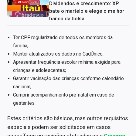
Dividendos e crescimento: XP
bate o martelo e elege o melhor
banco da bolsa
Ter CPF regularizado de todos os membros da
família;
Manter atualizados os dados no CadÚnico;
Apresentar frequência escolar mínima exigida para
crianças e adolescentes;
Garantir vacinação das crianças conforme calendário
nacional;
Cumprir acompanhamento pré-natal em caso de
gestantes.
Estes critérios são básicos, mas outros requisitos
especiais podem ser solicitados em casos
específicos ou revisões efetuadas pelo
Governo