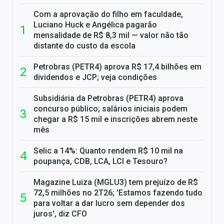
Com a aprovação do filho em faculdade,
Luciano Huck e Angélica pagarão
mensalidade de R$ 8,3 mil — valor não tão
distante do custo da escola
Petrobras (PETR4) aprova R$ 17,4 bilhões em
dividendos e JCP; veja condições
Subsidiária da Petrobras (PETR4) aprova
concurso público; salários iniciais podem
chegar a R$ 15 mil e inscrições abrem neste
mês
Selic a 14%: Quanto rendem R$ 10 mil na
poupança, CDB, LCA, LCI e Tesouro?
Magazine Luiza (MGLU3) tem prejuízo de R$
72,5 milhões no 2T26; 'Estamos fazendo tudo
para voltar a dar lucro sem depender dos
juros', diz CFO