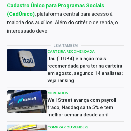
Cadastro Único para Programas Sociais
(CadÚnico)
, plataforma central para acesso à
maioria dos auxílios. Além do critério de renda, o
interessado deve:
LEIA TAMBÉM
CARTEIRA RECOMENDADA
Itaú (ITUB4) é a ação mais
recomendada para ter na carteira
em agosto, segundo 14 analistas;
veja ranking
MERCADOS
Wall Street avança com payroll
fraco; Nasdaq salta 5% e tem
melhor semana desde abril
COMPRAR OU VENDER?