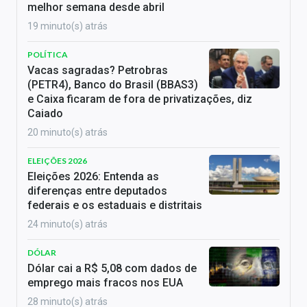
melhor semana desde abril
19 minuto(s) atrás
POLÍTICA
Vacas sagradas? Petrobras
(PETR4), Banco do Brasil (BBAS3)
e Caixa ficaram de fora de privatizações, diz
Caiado
20 minuto(s) atrás
ELEIÇÕES 2026
Eleições 2026: Entenda as
diferenças entre deputados
federais e os estaduais e distritais
24 minuto(s) atrás
DÓLAR
Dólar cai a R$ 5,08 com dados de
emprego mais fracos nos EUA
28 minuto(s) atrás