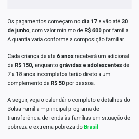
Sobre
Expediente
Os pagamentos começam no
dia 17
e vão até
30
de junho
, com valor mínimo de
R$ 600
por família.
Contato
A quantia varia conforme a composição familiar.
Cada criança de até
6 anos
receberá um adicional
de
R$ 150,
enquanto
grávidas e adolescentes
de
7 a 18 anos incompletos terão direto a um
complemento de
R$ 50
por pessoa.
A seguir, veja o calendário completo e detalhes do
Bolsa Família — principal programa de
transferência de renda às famílias em situação de
pobreza e extrema pobreza do
Brasil
.