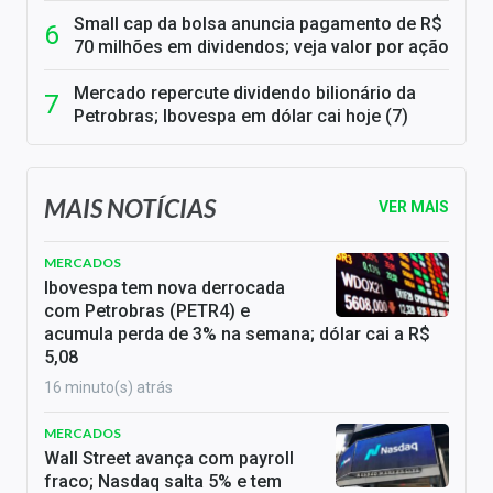
Small cap da bolsa anuncia pagamento de R$
70 milhões em dividendos; veja valor por ação
Mercado repercute dividendo bilionário da
Petrobras; Ibovespa em dólar cai hoje (7)
MAIS NOTÍCIAS
VER MAIS
MERCADOS
Ibovespa tem nova derrocada
com Petrobras (PETR4) e
acumula perda de 3% na semana; dólar cai a R$
5,08
16 minuto(s) atrás
MERCADOS
Wall Street avança com payroll
fraco; Nasdaq salta 5% e tem