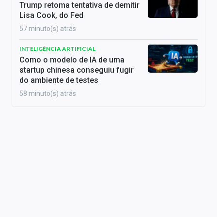
Trump retoma tentativa de demitir
Lisa Cook, do Fed
57 minuto(s) atrás
INTELIGÊNCIA ARTIFICIAL
Como o modelo de IA de uma
startup chinesa conseguiu fugir
do ambiente de testes
58 minuto(s) atrás