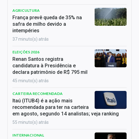
AGRICULTURA
França prevê queda de 35% na
safra de milho devido a
intempéries
37 minuto(s) atrás
ELEIÇÕES 2026
Renan Santos registra
candidatura à Presidência e
declara patrimônio de R$ 795 mil
45 minuto(s) atrás
CARTEIRA RECOMENDADA
Itaú (ITUB4) é a ação mais
recomendada para ter na carteira
em agosto, segundo 14 analistas; veja ranking
55 minuto(s) atrás
INTERNACIONAL