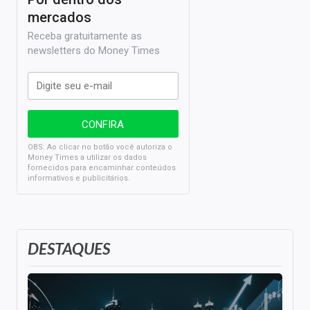
mercados
Receba gratuitamente as
newsletters do Money Times
OBS: Ao clicar no botão você autoriza o
Money Times a utilizar os dados
fornecidos para encaminhar conteúdos
informativos e publicitários.
DESTAQUES