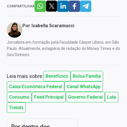
COMPARTILHAR
Por
Isabella Scaramucci
Jornalista em formação pela Faculdade Cásper Líbero, em São
Paulo. Atualmente, estagiária de redação do Money Times e do
Seu Dinheiro.
Leia mais sobre:
Benefícios
Bolsa Família
Caixa Econômica Federal
Canal WhatsApp
Consumo
Feed Principal
Governo Federal
Lula
Trends
Por dentro dos