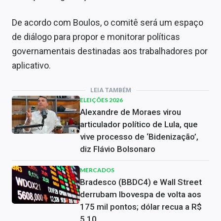
De acordo com Boulos, o comitê será um espaço
de diálogo para propor e monitorar políticas
governamentais destinadas aos trabalhadores por
aplicativo.
LEIA TAMBÉM
ELEIÇÕES 2026
Alexandre de Moraes virou
articulador político de Lula, que
vive processo de ‘Bidenização’,
diz Flávio Bolsonaro
MERCADOS
Bradesco (BBDC4) e Wall Street
derrubam Ibovespa de volta aos
175 mil pontos; dólar recua a R$
5,10