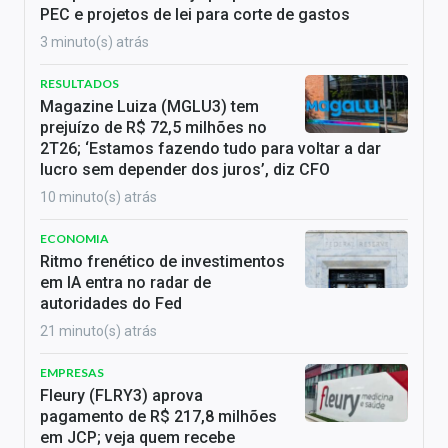
PEC e projetos de lei para corte de gastos
3 minuto(s) atrás
RESULTADOS
Magazine Luiza (MGLU3) tem
prejuízo de R$ 72,5 milhões no
2T26; ‘Estamos fazendo tudo para voltar a dar
lucro sem depender dos juros’, diz CFO
10 minuto(s) atrás
ECONOMIA
Ritmo frenético de investimentos
em IA entra no radar de
autoridades do Fed
21 minuto(s) atrás
EMPRESAS
Fleury (FLRY3) aprova
pagamento de R$ 217,8 milhões
em JCP; veja quem recebe