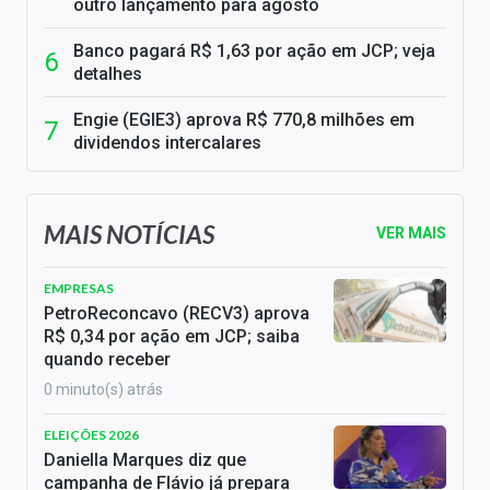
outro lançamento para agosto
Banco pagará R$ 1,63 por ação em JCP; veja
detalhes
Engie (EGIE3) aprova R$ 770,8 milhões em
dividendos intercalares
MAIS NOTÍCIAS
VER MAIS
EMPRESAS
PetroReconcavo (RECV3) aprova
R$ 0,34 por ação em JCP; saiba
quando receber
0 minuto(s) atrás
ELEIÇÕES 2026
Daniella Marques diz que
campanha de Flávio já prepara