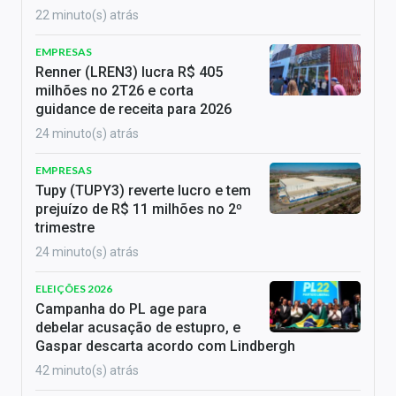
22 minuto(s) atrás
EMPRESAS
Renner (LREN3) lucra R$ 405
milhões no 2T26 e corta
guidance de receita para 2026
24 minuto(s) atrás
EMPRESAS
Tupy (TUPY3) reverte lucro e tem
prejuízo de R$ 11 milhões no 2º
trimestre
24 minuto(s) atrás
ELEIÇÕES 2026
Campanha do PL age para
debelar acusação de estupro, e
Gaspar descarta acordo com Lindbergh
42 minuto(s) atrás