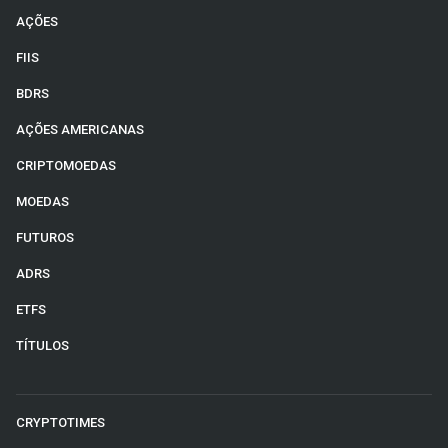
AÇÕES
FIIS
BDRS
AÇÕES AMERICANAS
CRIPTOMOEDAS
MOEDAS
FUTUROS
ADRS
ETFS
TÍTULOS
CRYPTOTIMES