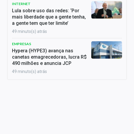
INTERNET
Lula sobre uso das redes: ‘Por
mais liberdade que a gente tenha,
a gente tem que ter limite’
49 minuto(s) atrás
EMPRESAS
Hypera (HYPE3) avança nas
canetas emagrecedoras, lucra R$
490 milhões e anuncia JCP
49 minuto(s) atrás