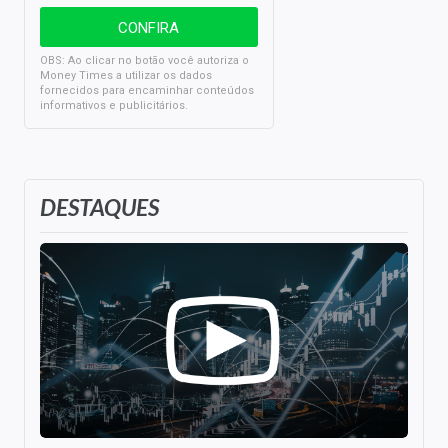
OBS: Ao clicar no botão você autoriza o
Money Times a utilizar os dados
fornecidos para encaminhar conteúdos
informativos e publicitários.
DESTAQUES