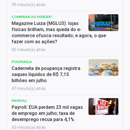
39 minuto(s) atrás
COMPRAR OU VENDER?
Magazine Luiza (MGLU3): lojas
físicas brilham, mas queda do e-
commerce ofusca resultado; e agora, o que
fazer com as ações?
42 minuto(s) atrás
POUPANÇA
Caderneta de poupança registra
saques líquidos de R$ 7,15
bilhões em julho
47 minuto(s) atrás
PAYROLL
Payroll: EUA perdem 23 mil vagas
de emprego em julho; taxa de
desemprego recua para 4,1%
50 minuto(s) atrás