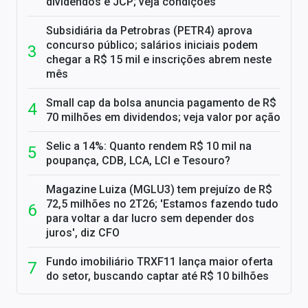
dividendos e JCP; veja condições
Subsidiária da Petrobras (PETR4) aprova
concurso público; salários iniciais podem
chegar a R$ 15 mil e inscrições abrem neste
mês
Small cap da bolsa anuncia pagamento de R$
70 milhões em dividendos; veja valor por ação
Selic a 14%: Quanto rendem R$ 10 mil na
poupança, CDB, LCA, LCI e Tesouro?
Magazine Luiza (MGLU3) tem prejuízo de R$
72,5 milhões no 2T26; 'Estamos fazendo tudo
para voltar a dar lucro sem depender dos
juros', diz CFO
Fundo imobiliário TRXF11 lança maior oferta
do setor, buscando captar até R$ 10 bilhões