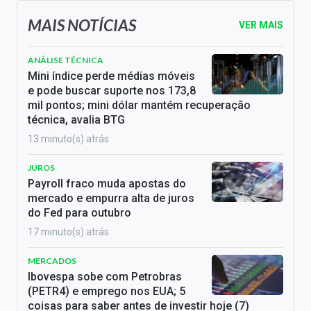
MAIS NOTÍCIAS
VER MAIS
ANÁLISE TÉCNICA
Mini índice perde médias móveis
e pode buscar suporte nos 173,8
mil pontos; mini dólar mantém recuperação
técnica, avalia BTG
13 minuto(s) atrás
JUROS
Payroll fraco muda apostas do
mercado e empurra alta de juros
do Fed para outubro
17 minuto(s) atrás
MERCADOS
Ibovespa sobe com Petrobras
(PETR4) e emprego nos EUA; 5
coisas para saber antes de investir hoje (7)