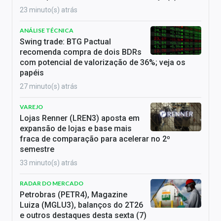
23 minuto(s) atrás
ANÁLISE TÉCNICA
Swing trade: BTG Pactual
recomenda compra de dois BDRs
com potencial de valorização de 36%; veja os
papéis
27 minuto(s) atrás
VAREJO
Lojas Renner (LREN3) aposta em
expansão de lojas e base mais
fraca de comparação para acelerar no 2º
semestre
33 minuto(s) atrás
RADAR DO MERCADO
Petrobras (PETR4), Magazine
Luiza (MGLU3), balanços do 2T26
e outros destaques desta sexta (7)