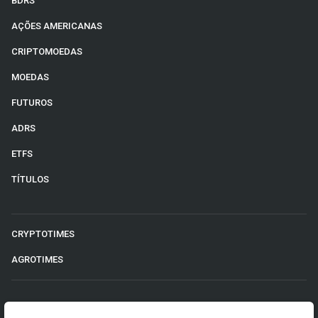
BDRS
AÇÕES AMERICANAS
CRIPTOMOEDAS
MOEDAS
FUTUROS
ADRS
ETFS
TÍTULOS
CRYPTOTIMES
AGROTIMES
©2026 Money Times.