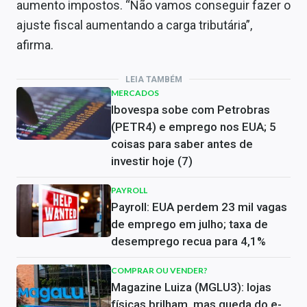
aumento impostos. “Não vamos conseguir fazer o
ajuste fiscal aumentando a carga tributária”,
afirma.
LEIA TAMBÉM
MERCADOS
Ibovespa sobe com Petrobras
(PETR4) e emprego nos EUA; 5
coisas para saber antes de
investir hoje (7)
PAYROLL
Payroll: EUA perdem 23 mil vagas
de emprego em julho; taxa de
desemprego recua para 4,1%
COMPRAR OU VENDER?
Magazine Luiza (MGLU3): lojas
físicas brilham, mas queda do e-