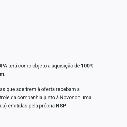
OPA terá como objeto a aquisição de
100%
em.
as que aderirem à oferta recebam a
trole da companhia junto à Novonor: uma
vida) emitidas pela própria
NSP