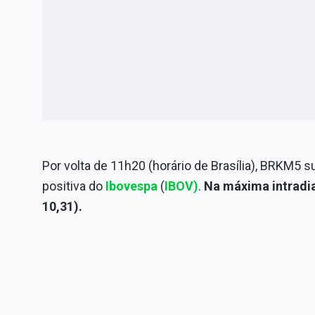
Por volta de 11h20 (horário de Brasília), BRKM5 su
positiva do
Ibovespa
(
IBOV)
.
Na máxima intradia
10,31).