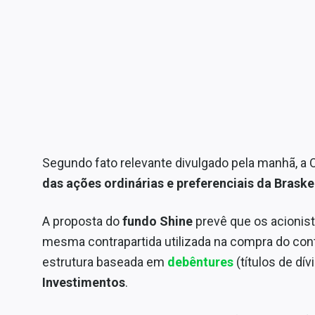
Segundo fato relevante divulgado pela manhã, a 
das ações ordinárias e preferenciais da Brask
A proposta do
fundo Shine
prevê que os acionist
mesma contrapartida utilizada na compra do con
estrutura baseada em
debêntures
(títulos de dí
Investimentos
.