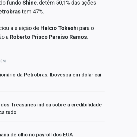
 do fundo
Shine
, detém 50,1% das ações
etrobras
tem 47%.
ciou a eleição de
Helcio Tokeshi
para o
ão a
Roberto Prisco Paraiso Ramos
.
BÉM
ionário da Petrobras; Ibovespa em dólar cai
dos Treasuries indica sobre a credibilidade
ca tudo
ana de olho no payroll dos EUA