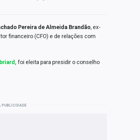
chado Pereira de Almeida Brandão
, ex-
tor financeiro (CFO) e de relações com
riard
,
foi eleita para presidir o conselho
 PUBLICIDADE