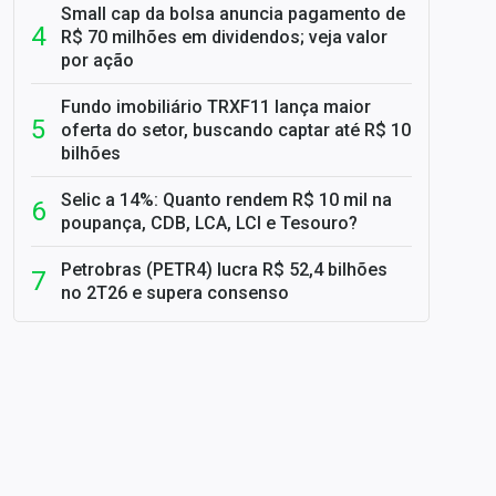
Small cap da bolsa anuncia pagamento de
R$ 70 milhões em dividendos; veja valor
por ação
Fundo imobiliário TRXF11 lança maior
oferta do setor, buscando captar até R$ 10
bilhões
Selic a 14%: Quanto rendem R$ 10 mil na
poupança, CDB, LCA, LCI e Tesouro?
Petrobras (PETR4) lucra R$ 52,4 bilhões
no 2T26 e supera consenso