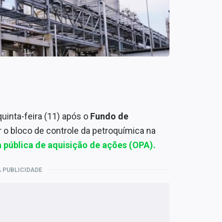
uinta-feira (11) após o
Fundo de
r o bloco de controle da petroquímica na
a pública de aquisição de ações (OPA).
 PUBLICIDADE