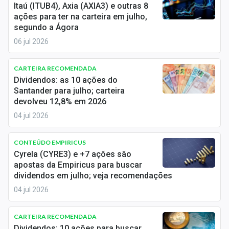
Itaú (ITUB4), Axia (AXIA3) e outras 8
ações para ter na carteira em julho,
segundo a Ágora
06 jul 2026
CARTEIRA RECOMENDADA
Dividendos: as 10 ações do
Santander para julho; carteira
devolveu 12,8% em 2026
04 jul 2026
CONTEÚDO EMPIRICUS
Cyrela (CYRE3) e +7 ações são
apostas da Empiricus para buscar
dividendos em julho; veja recomendações
04 jul 2026
CARTEIRA RECOMENDADA
Dividendos: 10 ações para buscar