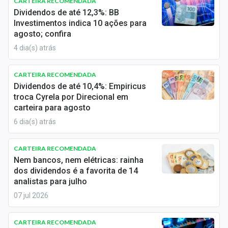
CARTEIRA RECOMENDADA
Sobre
Dividendos de até 12,3%: BB
Investimentos indica 10 ações para
Expediente
agosto; confira
4 dia(s) atrás
Contato
CARTEIRA RECOMENDADA
Dividendos de até 10,4%: Empiricus
troca Cyrela por Direcional em
carteira para agosto
6 dia(s) atrás
CARTEIRA RECOMENDADA
Nem bancos, nem elétricas: rainha
dos dividendos é a favorita de 14
analistas para julho
07 jul 2026
CARTEIRA RECOMENDADA