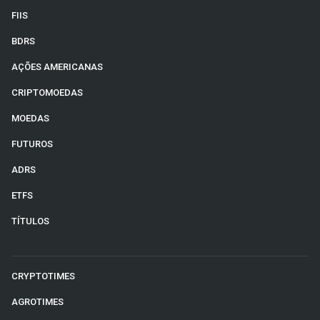
FIIS
BDRS
AÇÕES AMERICANAS
CRIPTOMOEDAS
MOEDAS
FUTUROS
ADRS
ETFS
TÍTULOS
CRYPTOTIMES
AGROTIMES