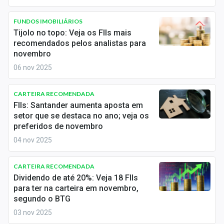
FUNDOS IMOBILIÁRIOS
Tijolo no topo: Veja os FIIs mais
recomendados pelos analistas para
novembro
06 nov 2025
CARTEIRA RECOMENDADA
FIIs: Santander aumenta aposta em
setor que se destaca no ano; veja os
preferidos de novembro
04 nov 2025
CARTEIRA RECOMENDADA
Dividendo de até 20%: Veja 18 FIIs
para ter na carteira em novembro,
segundo o BTG
03 nov 2025