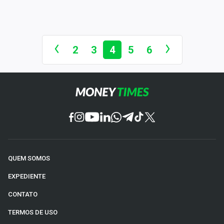
2
3
4
5
6
QUEM SOMOS
EXPEDIENTE
CONTATO
TERMOS DE USO