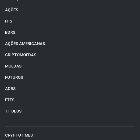
AÇÕES
FIIS
BDRS
AÇÕES AMERICANAS
CRIPTOMOEDAS
MOEDAS
FUTUROS
ADRS
ETFS
TÍTULOS
CRYPTOTIMES