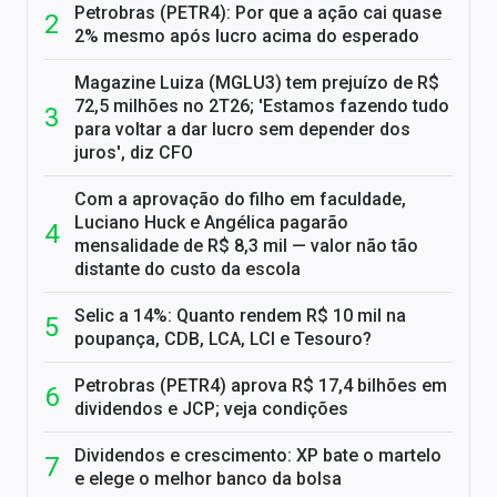
Petrobras (PETR4): Por que a ação cai quase
2% mesmo após lucro acima do esperado
Magazine Luiza (MGLU3) tem prejuízo de R$
72,5 milhões no 2T26; 'Estamos fazendo tudo
para voltar a dar lucro sem depender dos
juros', diz CFO
Com a aprovação do filho em faculdade,
Luciano Huck e Angélica pagarão
mensalidade de R$ 8,3 mil — valor não tão
distante do custo da escola
Selic a 14%: Quanto rendem R$ 10 mil na
poupança, CDB, LCA, LCI e Tesouro?
Petrobras (PETR4) aprova R$ 17,4 bilhões em
dividendos e JCP; veja condições
Dividendos e crescimento: XP bate o martelo
e elege o melhor banco da bolsa