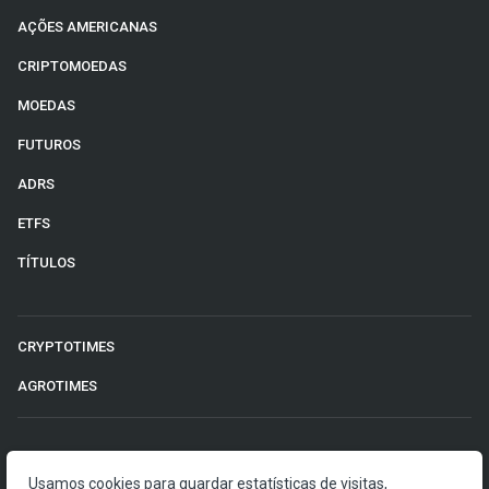
AÇÕES AMERICANAS
CRIPTOMOEDAS
MOEDAS
FUTUROS
ADRS
ETFS
TÍTULOS
CRYPTOTIMES
AGROTIMES
©2026 Money Times.
Usamos cookies para guardar estatísticas de visitas,