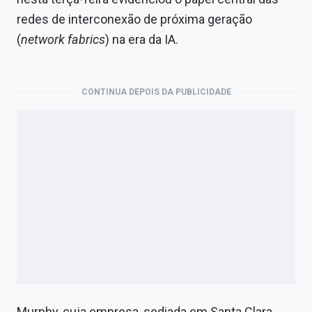
redes de interconexão de próxima geração
(
network fabrics
) na era da IA.
CONTINUA DEPOIS DA PUBLICIDADE
Murphy, cuja empresa, sediada em Santa Clara