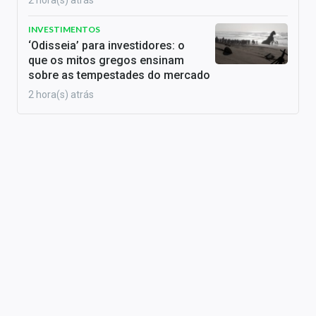
2 hora(s) atrás
INVESTIMENTOS
‘Odisseia’ para investidores: o
que os mitos gregos ensinam
sobre as tempestades do mercado
2 hora(s) atrás