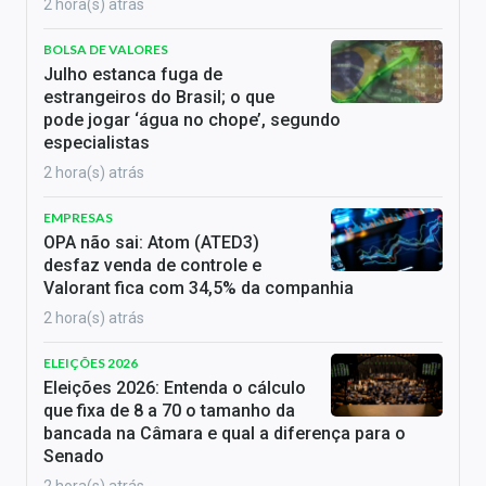
2 hora(s) atrás
BOLSA DE VALORES
Julho estanca fuga de
estrangeiros do Brasil; o que
pode jogar ‘água no chope’, segundo
especialistas
2 hora(s) atrás
EMPRESAS
OPA não sai: Atom (ATED3)
desfaz venda de controle e
Valorant fica com 34,5% da companhia
2 hora(s) atrás
ELEIÇÕES 2026
Eleições 2026: Entenda o cálculo
que fixa de 8 a 70 o tamanho da
bancada na Câmara e qual a diferença para o
Senado