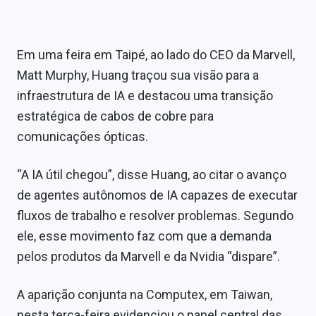
Em uma feira em Taipé, ao lado do CEO da Marvell,
Matt Murphy, Huang traçou sua visão para a
infraestrutura de IA e destacou uma transição
estratégica de cabos de cobre para
comunicações ópticas.
“A IA útil chegou”, disse Huang, ao citar o avanço
de agentes autônomos de IA capazes de executar
fluxos de trabalho e resolver problemas. Segundo
ele, esse movimento faz com que a demanda
pelos produtos da Marvell e da Nvidia “dispare”.
A aparição conjunta na Computex, em Taiwan,
nesta terça-feira evidenciou o papel central das