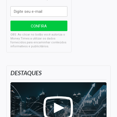
OBS: Ao clicar no botão você autoriza o
Money Times a utilizar os dados
fornecidos para encaminhar conteúdos
informativos e publicitários.
DESTAQUES