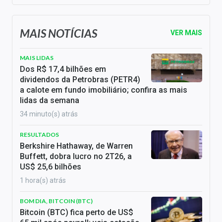
MAIS NOTÍCIAS
VER MAIS
MAIS LIDAS
Dos R$ 17,4 bilhões em
dividendos da Petrobras (PETR4)
a calote em fundo imobiliário; confira as mais
lidas da semana
34 minuto(s) atrás
RESULTADOS
Berkshire Hathaway, de Warren
Buffett, dobra lucro no 2T26, a
US$ 25,6 bilhões
1 hora(s) atrás
BOM DIA, BITCOIN (BTC)
Bitcoin (BTC) fica perto de US$