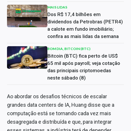
MAIS LIDAS
Dos R$ 17,4 bilhões em
dividendos da Petrobras (PETR4)
a calote em fundo imobiliário;
confira as mais lidas da semana
BOM DIA, BITCOIN (BTC)
Bitcoin (BTC) fica perto de US$
65 mil após payroll; veja cotação
das principais criptomoedas
neste sábado (8)
Ao abordar os desafios técnicos de escalar
grandes data centers de IA, Huang disse que a
computação está se tornando cada vez mais
desagregada e distribuída e que, para integrar
esses sistemas, a indústria terá de depender