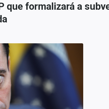
 que formalizará a subve
da