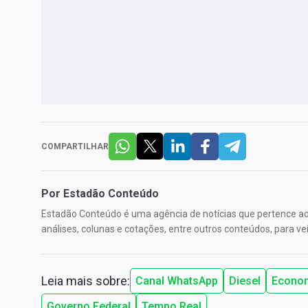
COMPARTILHAR
Por
Estadão Conteúdo
Estadão Conteúdo é uma agência de notícias que pertence ao 
análises, colunas e cotações, entre outros conteúdos, para veí
Leia mais sobre:
Canal WhatsApp
Diesel
Econo
Governo Federal
Tempo Real