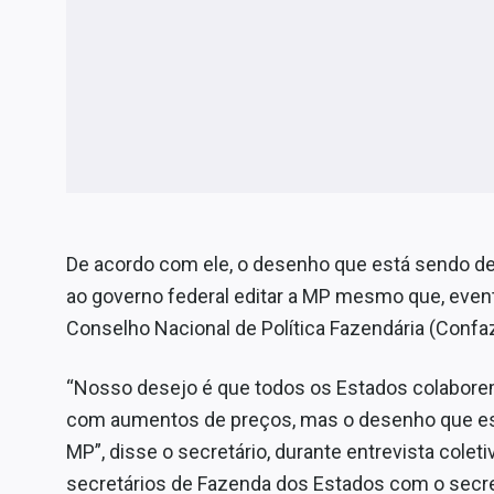
De acordo com ele, o desenho que está sendo de
ao governo federal editar a MP mesmo que, even
Conselho Nacional de Política Fazendária (Confaz
“Nosso desejo é que todos os Estados colabore
com aumentos de preços, mas o desenho que está
MP”, disse o secretário, durante entrevista colet
secretários de Fazenda dos Estados com o secret