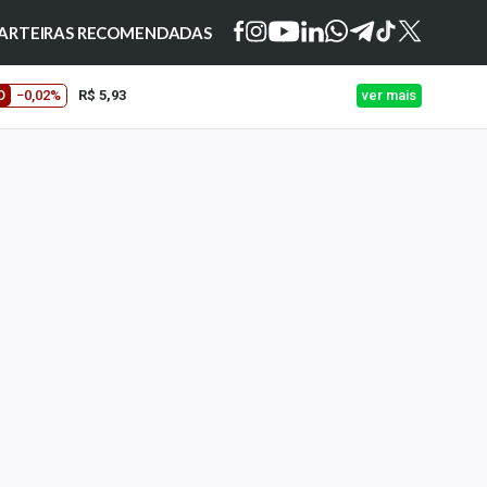
ARTEIRAS RECOMENDADAS
O
−0,02%
R$ 5,93
ver mais