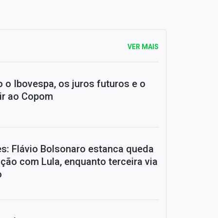
VER MAIS
 o Ibovespa, os juros futuros e o
ir ao Copom
es: Flávio Bolsonaro estanca queda
ação com Lula, enquanto terceira via
o