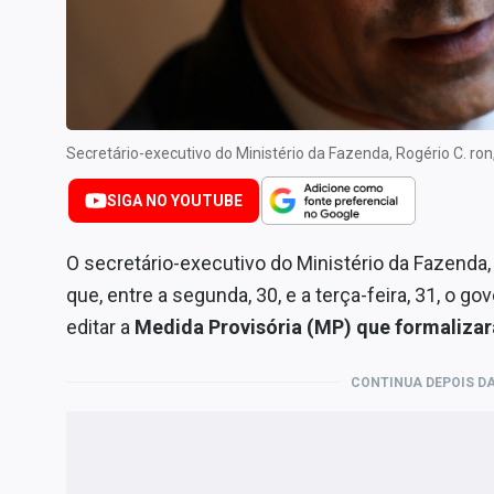
Especiais
Internacional
Marketing
Tecnologia
Secretário-executivo do Ministério da Fazenda, Rogério C.
Conteúdo de Marca
SIGA NO YOUTUBE
Sobre
Expediente
O secretário-executivo do Ministério da Fazenda, 
Contato
que, entre a segunda, 30, e a terça-feira, 31, o g
editar a
Medida Provisória (MP) que formalizar
CONTINUA DEPOIS DA