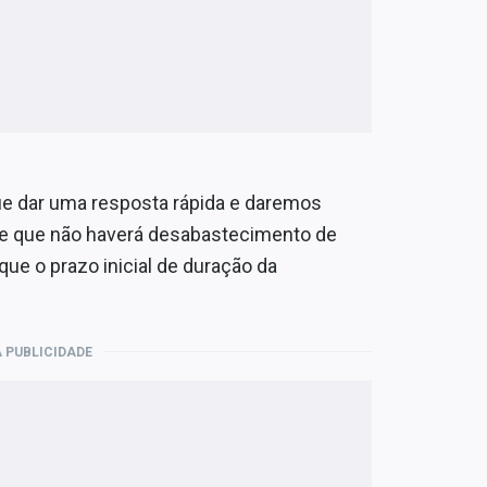
ue dar uma resposta rápida e daremos
de que não haverá desabastecimento de
que o prazo inicial de duração da
 PUBLICIDADE