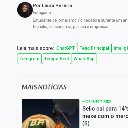
Por
Laura Pereira
Estagiária
Estudante de jornalismo. Foi redatora durante um a
tecnologia, economia, política e empresas.
Leia mais sobre:
ChatGPT
Feed Principal
Intelig
Telegram
Tempo Real
WhatsApp
MAIS NOTÍCIAS
MORNING TIMES
Selic cai para 14
mexe com o merca
(6)