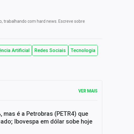
no, trabalhando com hard news. Escreve sobre
ência Artificial
Redes Sociais
Tecnologia
VER MAIS
%, mas é a Petrobras (PETR4) que
do; Ibovespa em dólar sobe hoje