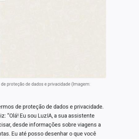
s de proteção de dados e privacidade (Imagem:
rmos de proteção de dados e privacidade.
z: “Olá! Eu sou LuzIA, a sua assistente
ecisar, desde informações sobre viagens a
antas. Eu até posso desenhar o que você