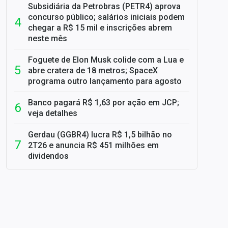
Subsidiária da Petrobras (PETR4) aprova
concurso público; salários iniciais podem
chegar a R$ 15 mil e inscrições abrem
neste mês
Foguete de Elon Musk colide com a Lua e
abre cratera de 18 metros; SpaceX
programa outro lançamento para agosto
Banco pagará R$ 1,63 por ação em JCP;
veja detalhes
Gerdau (GGBR4) lucra R$ 1,5 bilhão no
2T26 e anuncia R$ 451 milhões em
dividendos