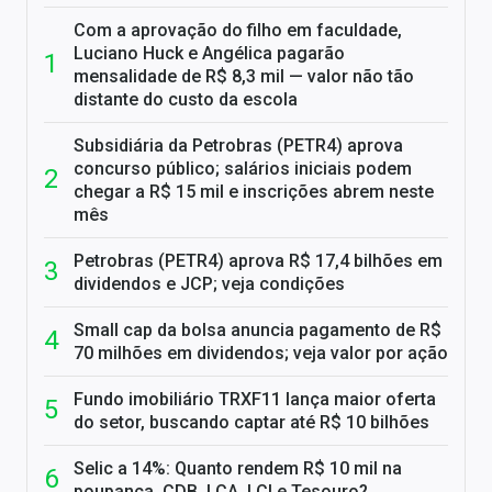
Com a aprovação do filho em faculdade,
Luciano Huck e Angélica pagarão
mensalidade de R$ 8,3 mil — valor não tão
distante do custo da escola
Subsidiária da Petrobras (PETR4) aprova
concurso público; salários iniciais podem
chegar a R$ 15 mil e inscrições abrem neste
mês
Petrobras (PETR4) aprova R$ 17,4 bilhões em
dividendos e JCP; veja condições
Small cap da bolsa anuncia pagamento de R$
70 milhões em dividendos; veja valor por ação
Fundo imobiliário TRXF11 lança maior oferta
do setor, buscando captar até R$ 10 bilhões
Selic a 14%: Quanto rendem R$ 10 mil na
poupança, CDB, LCA, LCI e Tesouro?