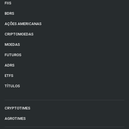
FIIS
BDRS
AÇÕES AMERICANAS
CRIPTOMOEDAS
MOEDAS
FUTUROS
ADRS
ETFS
TÍTULOS
CRYPTOTIMES
AGROTIMES