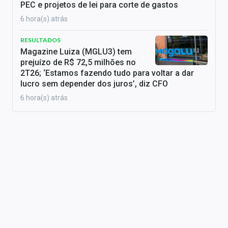
PEC e projetos de lei para corte de gastos
6 hora(s) atrás
RESULTADOS
Magazine Luiza (MGLU3) tem
prejuízo de R$ 72,5 milhões no
2T26; ‘Estamos fazendo tudo para voltar a dar
lucro sem depender dos juros’, diz CFO
6 hora(s) atrás