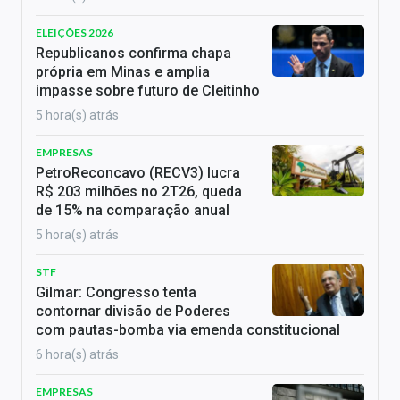
ELEIÇÕES 2026
Republicanos confirma chapa
própria em Minas e amplia
impasse sobre futuro de Cleitinho
5 hora(s) atrás
EMPRESAS
PetroReconcavo (RECV3) lucra
R$ 203 milhões no 2T26, queda
de 15% na comparação anual
5 hora(s) atrás
STF
Gilmar: Congresso tenta
contornar divisão de Poderes
com pautas-bomba via emenda constitucional
6 hora(s) atrás
EMPRESAS