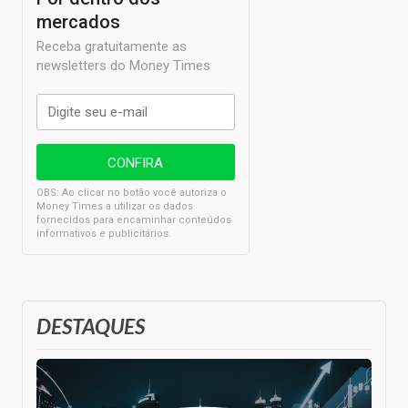
mercados
Receba gratuitamente as
newsletters do Money Times
OBS: Ao clicar no botão você autoriza o
Money Times a utilizar os dados
fornecidos para encaminhar conteúdos
informativos e publicitários.
DESTAQUES