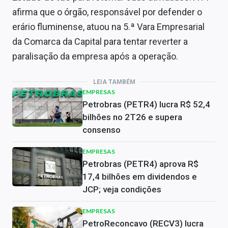
afirma que o órgão, responsável por defender o
erário fluminense, atuou na 5.ª Vara Empresarial
da Comarca da Capital para tentar reverter a
paralisação da empresa após a operação.
LEIA TAMBÉM
EMPRESAS
Petrobras (PETR4) lucra R$ 52,4
bilhões no 2T26 e supera
consenso
EMPRESAS
Petrobras (PETR4) aprova R$
17,4 bilhões em dividendos e
JCP; veja condições
EMPRESAS
PetroReconcavo (RECV3) lucra