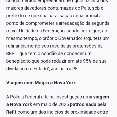
conglomerado empresarial que figura na lista dos
maiores devedores contumazes do País, sob o
pretexto de que sua paralisação seria crucial a
ponto de comprometer a arrecadação da segunda
maior Unidade da Federação, sendo certo que, ao
mesmo tempo, o próprio Governador arquiteta um
refinanciamento sob medida às pretensões da
REFIT que tem o condão de conceder um
beneplácito que pode reduzir em até 95% de sua
dívida com o Estado”, assinala a PF.
Viagem com Magro a Nova York
A Polícia Federal cita na investigação uma
viagem
a Nova York
em maio de 2025
patrocinada pela
Refit
como um dos indícios da proximidade entre