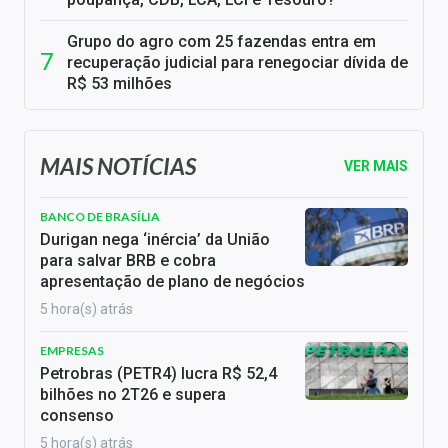
Grupo do agro com 25 fazendas entra em
recuperação judicial para renegociar dívida de
R$ 53 milhões
MAIS NOTÍCIAS
VER MAIS
BANCO DE BRASÍLIA
Durigan nega ‘inércia’ da União
para salvar BRB e cobra
apresentação de plano de negócios
5 hora(s) atrás
EMPRESAS
Petrobras (PETR4) lucra R$ 52,4
bilhões no 2T26 e supera
consenso
5 hora(s) atrás