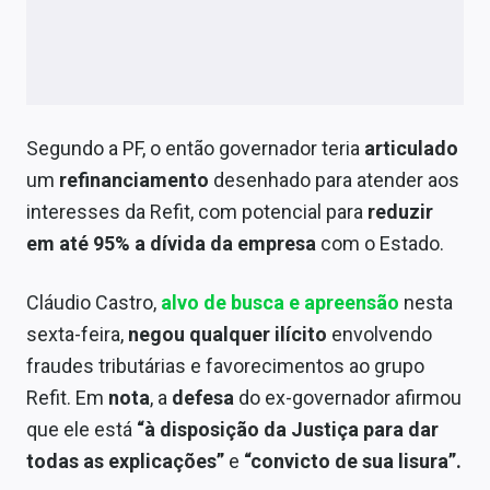
Sobre
Expediente
Contato
Segundo a PF, o então governador teria
articulado
um
refinanciamento
desenhado para atender aos
interesses da Refit, com potencial para
reduzir
em até 95% a dívida da empresa
com o Estado.
Cláudio Castro,
alvo de busca e apreensão
nesta
sexta-feira,
negou qualquer ilícito
envolvendo
fraudes tributárias e favorecimentos ao grupo
Refit. Em
nota
, a
defesa
do ex-governador afirmou
que ele está
“à disposição da Justiça para dar
todas as explicações”
e
“convicto de sua lisura”.