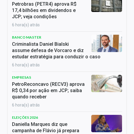
Petrobras (PETR4) aprova R$
17,4 bilhões em dividendos e
JCP; veja condições
6 hora(s) atrás
BANCO MASTER
Criminalista Daniel Bialski
assume defesa de Vorcaro e diz
estudar estratégia para conduzir o caso
6 hora(s) atrás
EMPRESAS
PetroReconcavo (RECV3) aprova
R$ 0,34 por ação em JCP; saiba
quando receber
6 hora(s) atrás
ELEIÇÕES 2026
Daniella Marques diz que
campanha de Flávio já prepara