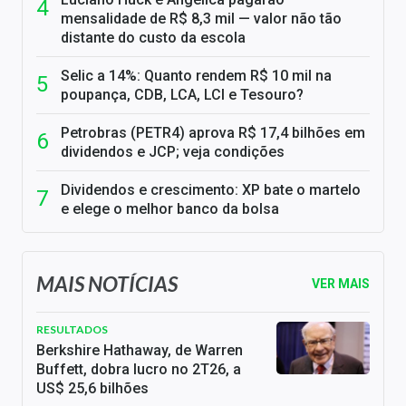
mensalidade de R$ 8,3 mil — valor não tão
distante do custo da escola
Selic a 14%: Quanto rendem R$ 10 mil na
poupança, CDB, LCA, LCI e Tesouro?
Petrobras (PETR4) aprova R$ 17,4 bilhões em
dividendos e JCP; veja condições
Dividendos e crescimento: XP bate o martelo
e elege o melhor banco da bolsa
MAIS NOTÍCIAS
VER MAIS
RESULTADOS
Berkshire Hathaway, de Warren
Buffett, dobra lucro no 2T26, a
US$ 25,6 bilhões