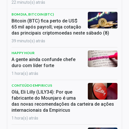
22 minuto(s) atrás
BOM DIA, BITCOIN (BTC)
Bitcoin (BTC) fica perto de US$
65 mil após payroll; veja cotação
das principais criptomoedas neste sábado (8)
39 minuto(s) atrás
HAPPY HOUR
A gente ainda confunde chefe
duro com líder forte
1 hora(s) atrás
CONTEÚDO EMPIRICUS
Olá, Eli Lilly (LILY34): Por que
fabricante do Mounjaro é uma
das novas recomendações da carteira de ações
internacionais da Empiricus
1 hora(s) atrás