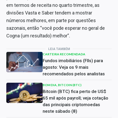
em termos de receita no quarto trimestre, as
divisões Vasta e Saber tendem a mostrar
números melhores, em parte por questões
sazonais, então “você pode esperar no geral de
Cogna (um resultado) melhor”.
LEIA TAMBÉM
CARTEIRA RECOMENDADA
Fundos imobiliários (FIIs) para
agosto: Veja os 9 mais
recomendados pelos analistas
BOM DIA, BITCOIN (BTC)
Bitcoin (BTC) fica perto de US$
65 mil após payroll; veja cotação
das principais criptomoedas
neste sábado (8)