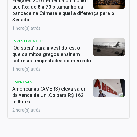
Eleições 2026: Entenda o cálculo
que fixa de 8 a 70 o tamanho da
bancada na Câmara e qual a diferença para o
Senado
1 hora(s) atrás
INVESTIMENTOS
‘Odisseia’ para investidores: o
que os mitos gregos ensinam
sobre as tempestades do mercado
1 hora(s) atrás
EMPRESAS
Americanas (AMER3) eleva valor
da venda da Uni.Co para R$ 162
milhões
2 hora(s) atrás