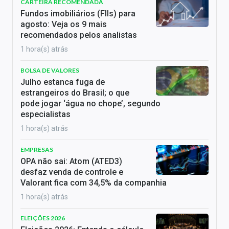
CARTEIRA RECOMENDADA
Fundos imobiliários (FIIs) para
agosto: Veja os 9 mais
recomendados pelos analistas
1 hora(s) atrás
BOLSA DE VALORES
Julho estanca fuga de
estrangeiros do Brasil; o que
pode jogar ‘água no chope’, segundo
especialistas
1 hora(s) atrás
EMPRESAS
OPA não sai: Atom (ATED3)
desfaz venda de controle e
Valorant fica com 34,5% da companhia
1 hora(s) atrás
ELEIÇÕES 2026