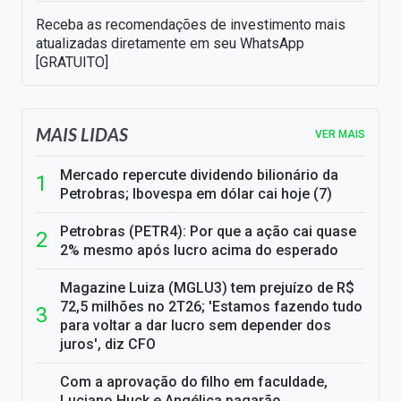
Receba as recomendações de investimento mais
atualizadas diretamente em seu WhatsApp
[GRATUITO]
MAIS LIDAS
VER MAIS
Mercado repercute dividendo bilionário da
Petrobras; Ibovespa em dólar cai hoje (7)
Petrobras (PETR4): Por que a ação cai quase
2% mesmo após lucro acima do esperado
Magazine Luiza (MGLU3) tem prejuízo de R$
72,5 milhões no 2T26; 'Estamos fazendo tudo
para voltar a dar lucro sem depender dos
juros', diz CFO
Com a aprovação do filho em faculdade,
Luciano Huck e Angélica pagarão