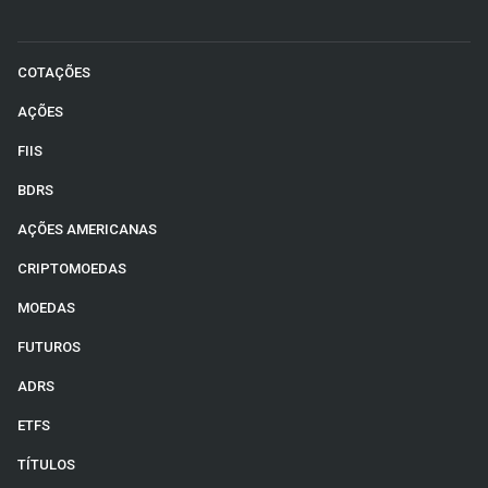
COTAÇÕES
AÇÕES
FIIS
BDRS
AÇÕES AMERICANAS
CRIPTOMOEDAS
MOEDAS
FUTUROS
ADRS
ETFS
TÍTULOS