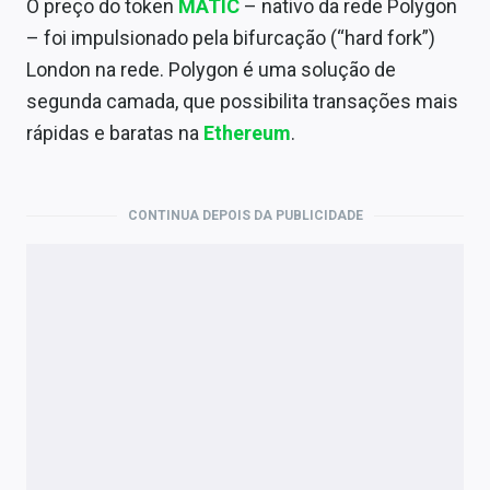
O preço do token
MATIC
– nativo da rede Polygon
– foi impulsionado pela bifurcação (“hard fork”)
London na rede. Polygon é uma solução de
segunda camada, que possibilita transações mais
rápidas e baratas na
Ethereum
.
CONTINUA DEPOIS DA PUBLICIDADE