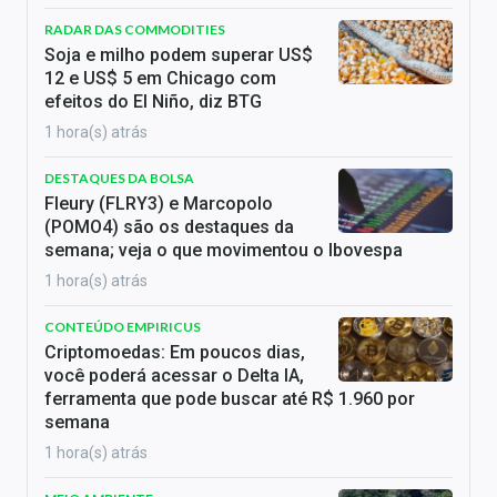
RADAR DAS COMMODITIES
Soja e milho podem superar US$
12 e US$ 5 em Chicago com
efeitos do El Niño, diz BTG
1 hora(s) atrás
DESTAQUES DA BOLSA
Fleury (FLRY3) e Marcopolo
(POMO4) são os destaques da
semana; veja o que movimentou o Ibovespa
1 hora(s) atrás
CONTEÚDO EMPIRICUS
Criptomoedas: Em poucos dias,
você poderá acessar o Delta IA,
ferramenta que pode buscar até R$ 1.960 por
semana
1 hora(s) atrás