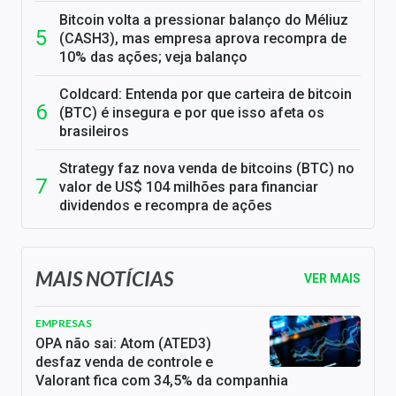
Bitcoin volta a pressionar balanço do Méliuz
(CASH3), mas empresa aprova recompra de
10% das ações; veja balanço
Coldcard: Entenda por que carteira de bitcoin
(BTC) é insegura e por que isso afeta os
brasileiros
Strategy faz nova venda de bitcoins (BTC) no
valor de US$ 104 milhões para financiar
dividendos e recompra de ações
MAIS NOTÍCIAS
VER MAIS
EMPRESAS
OPA não sai: Atom (ATED3)
desfaz venda de controle e
Valorant fica com 34,5% da companhia