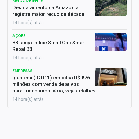
MEIO AMBIENTE
Desmatamento na Amazônia
registra maior recuo da década
14 hora(s) atrás
AÇÕES
B3 lança índice Small Cap Smart
Rebal B3
14 hora(s) atrás
EMPRESAS
Iguatemi (IGTI11) embolsa R$ 876
milhões com venda de ativos
para fundo imobiliário; veja detalhes
14 hora(s) atrás