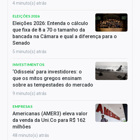
4 minuto(s) atrás
ELEIÇÕES 2026
Eleições 2026: Entenda o cálculo
que fixa de 8 a 70 o tamanho da
bancada na Câmara e qual a diferença para o
Senado
5 minuto(s) atrás
INVESTIMENTOS
‘Odisseia’ para investidores: o
que os mitos gregos ensinam
sobre as tempestades do mercado
9 minuto(s) atrás
EMPRESAS
Americanas (AMER3) eleva valor
da venda da Uni.Co para R$ 162
milhões
48 minuto(s) atrás