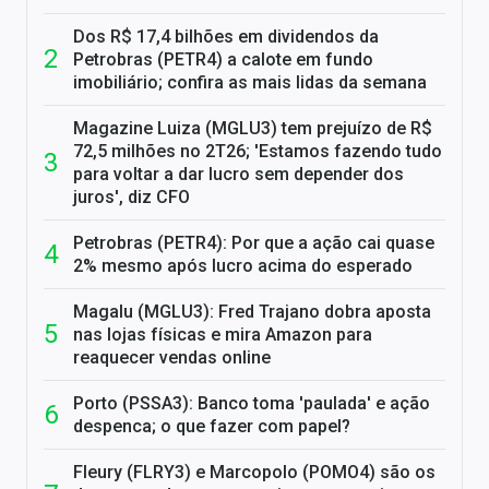
Dos R$ 17,4 bilhões em dividendos da
Petrobras (PETR4) a calote em fundo
imobiliário; confira as mais lidas da semana
Magazine Luiza (MGLU3) tem prejuízo de R$
72,5 milhões no 2T26; 'Estamos fazendo tudo
para voltar a dar lucro sem depender dos
juros', diz CFO
Petrobras (PETR4): Por que a ação cai quase
2% mesmo após lucro acima do esperado
Magalu (MGLU3): Fred Trajano dobra aposta
nas lojas físicas e mira Amazon para
reaquecer vendas online
Porto (PSSA3): Banco toma 'paulada' e ação
despenca; o que fazer com papel?
Fleury (FLRY3) e Marcopolo (POMO4) são os