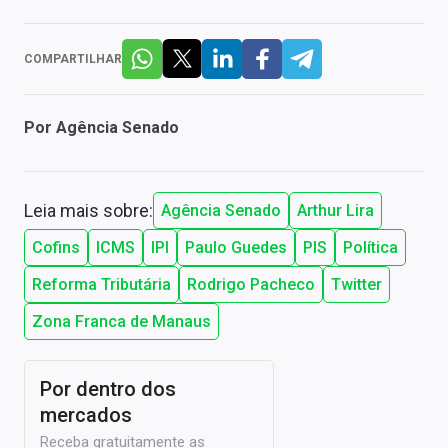
COMPARTILHAR
Por
Agência Senado
Leia mais sobre:
Agência Senado
Arthur Lira
Cofins
ICMS
IPI
Paulo Guedes
PIS
Política
Reforma Tributária
Rodrigo Pacheco
Twitter
Zona Franca de Manaus
Por dentro dos
mercados
Receba gratuitamente as