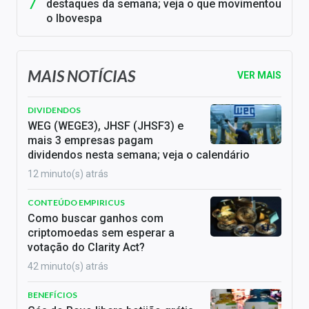
destaques da semana; veja o que movimentou
o Ibovespa
MAIS NOTÍCIAS
VER MAIS
DIVIDENDOS
WEG (WEGE3), JHSF (JHSF3) e
mais 3 empresas pagam
dividendos nesta semana; veja o calendário
12 minuto(s) atrás
CONTEÚDO EMPIRICUS
Como buscar ganhos com
criptomoedas sem esperar a
votação do Clarity Act?
42 minuto(s) atrás
BENEFÍCIOS