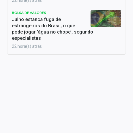
22 hora(s) atrás
BOLSA DE VALORES
Julho estanca fuga de
estrangeiros do Brasil; o que
pode jogar ‘água no chope’, segundo
especialistas
22 hora(s) atrás