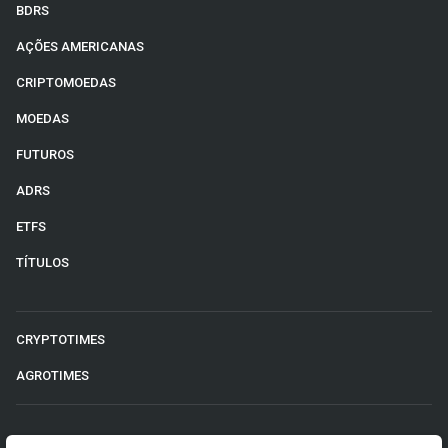
BDRS
AÇÕES AMERICANAS
CRIPTOMOEDAS
MOEDAS
FUTUROS
ADRS
ETFS
TÍTULOS
CRYPTOTIMES
AGROTIMES
©2026 Money Times.