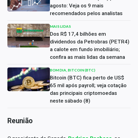
agosto: Veja os 9 mais
recomendados pelos analistas
MAIS LIDAS
Dos R$ 17,4 bilhões em
dividendos da Petrobras (PETR4)
a calote em fundo imobiliário;
confira as mais lidas da semana
BOM DIA, BITCOIN (BTC)
Bitcoin (BTC) fica perto de US$
65 mil após payroll; veja cotação
das principais criptomoedas
neste sábado (8)
Reunião