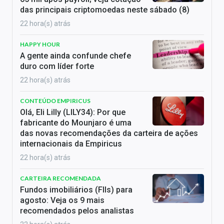
das principais criptomoedas neste sábado (8)
22 hora(s) atrás
HAPPY HOUR
A gente ainda confunde chefe
duro com líder forte
22 hora(s) atrás
CONTEÚDO EMPIRICUS
Olá, Eli Lilly (LILY34): Por que
fabricante do Mounjaro é uma
das novas recomendações da carteira de ações
internacionais da Empiricus
22 hora(s) atrás
CARTEIRA RECOMENDADA
Fundos imobiliários (FIIs) para
agosto: Veja os 9 mais
recomendados pelos analistas