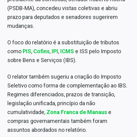
Sobre
(PSDB-MA), concedeu vistas coletivas e abriu
prazo para deputados e senadores sugerirem
Expediente
mudanças.
Contato
O foco do relatório é a substituição de tributos
como
PIS
,
Cofins
,
IPI
,
ICMS
e ISS pelo Imposto
sobre Bens e Serviços (IBS).
O relator também sugeriu a criação do Imposto
Seletivo como forma de complementação ao IBS.
Regimes diferenciados, prazos de transição,
legislação unificada, princípio da não
cumulatividade,
Zona Franca de Manaus
e
compras governamentais também foram
assuntos abordados no relatório.