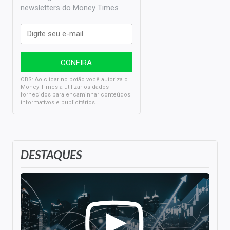
newsletters do Money Times
OBS: Ao clicar no botão você autoriza o
Money Times a utilizar os dados
fornecidos para encaminhar conteúdos
informativos e publicitários.
DESTAQUES