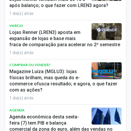
Sobre
após balanço; o que fazer com LREN3 agora?
1 dia(s) atrás
Expediente
VAREJO
Contato
Lojas Renner (LREN3) aposta em
expansão de lojas e base mais
fraca de comparação para acelerar no 2º semestre
1 dia(s) atrás
COMPRAR OU VENDER?
Magazine Luiza (MGLU3): lojas
físicas brilham, mas queda do e-
commerce ofusca resultado; e agora, o que fazer
com as ações?
1 dia(s) atrás
AGENDA
Agenda econômica desta sexta-
feira (7) tem PIB e balança
comercial da zona do euro, além das vendas no