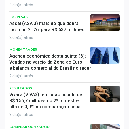
2 dia(s) atrás
EMPRESAS
Assaí (ASAI3) mais do que dobra
lucro no 2T26, para R$ 537 milhões
2 dia(s) atrás
MONEY TRADER
Agenda econômica desta quinta (6):
Vendas no varejo da Zona do Euro
e balança comercial do Brasil no radar
2 dia(s) atrás
RESULTADOS
Vivara (VIVA3) tem lucro líquido de
R$ 156,7 milhões no 2º trimestre,
alta de 0,9% na comparação anual
3 dia(s) atrás
COMPRAR OU VENDER?