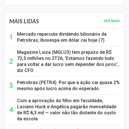
MAIS LIDAS
VER MAIS
Mercado repercute dividendo bilionário da
Petrobras; Ibovespa em dólar cai hoje (7)
Magazine Luiza (MGLU3) tem prejuízo de R$
72,5 milhões no 2T26; 'Estamos fazendo tudo
para voltar a dar lucro sem depender dos juros',
diz CFO
Petrobras (PETR4): Por que a ação cai quase 2%
mesmo após lucro acima do esperado
Com a aprovação do filho em faculdade,
Luciano Huck e Angélica pagarão mensalidade
de R$ 8,3 mil — valor não tão distante do custo
da escola