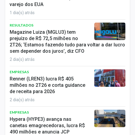
varejo dos EUA
1 dia(s) atrás
RESULTADOS
Magazine Luiza (MGLU3) tem
prejuízo de R$ 72,5 milhões no
2T26; ‘Estamos fazendo tudo para voltar a dar lucro
sem depender dos juros’, diz CFO
2 dia(s) atrás
EMPRESAS
Renner (LREN3) lucra R$ 405
milhões no 2T26 e corta guidance
de receita para 2026
2 dia(s) atrás
EMPRESAS
Hypera (HYPE3) avança nas
canetas emagrecedoras, lucra R$
490 milhões e anuncia JCP