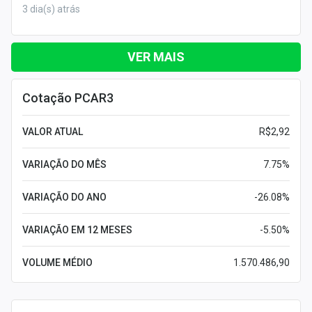
3 dia(s) atrás
VER MAIS
Cotação PCAR3
VALOR ATUAL
R$2,92
VARIAÇÃO DO MÊS
7.75%
VARIAÇÃO DO ANO
-26.08%
VARIAÇÃO EM 12 MESES
-5.50%
VOLUME MÉDIO
1.570.486,90