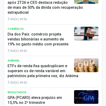
após 2T26 e CEO destaca redução
de mais de 50% da dívida com recuperação
extrajudicial
3 dia(s) atrás
COMÉRCIO
Dia dos Pais: comércio projeta
vendas bilionárias e aumento de
19% no gasto médio com presente
3 dia(s) atrás
ANBIMA
ETFs de renda fixa quadruplicam e
superam os de renda variável em
patrimônio pela primeira vez, diz Anbima
3 dia(s) atrás
RESULTADOS
GPA (PCAR3) eleva prejuízo em
15,5% no 2º trimestre