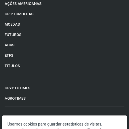
AÇÕES AMERICANAS
CRIPTOMOEDAS
MOEDAS
FUTUROS
ADRS
ETFS
TÍTULOS
CRYPTOTIMES
AGROTIMES
©2026 Money Times.
Usamos cookies para guardar estatísticas de visitas,