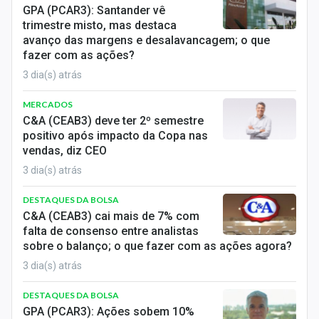
GPA (PCAR3): Santander vê
trimestre misto, mas destaca
avanço das margens e desalavancagem; o que
fazer com as ações?
3 dia(s) atrás
MERCADOS
C&A (CEAB3) deve ter 2º semestre
positivo após impacto da Copa nas
vendas, diz CEO
3 dia(s) atrás
DESTAQUES DA BOLSA
C&A (CEAB3) cai mais de 7% com
falta de consenso entre analistas
sobre o balanço; o que fazer com as ações agora?
3 dia(s) atrás
DESTAQUES DA BOLSA
GPA (PCAR3): Ações sobem 10%