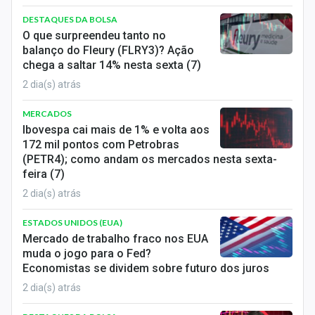
DESTAQUES DA BOLSA
O que surpreendeu tanto no
balanço do Fleury (FLRY3)? Ação
chega a saltar 14% nesta sexta (7)
2 dia(s) atrás
MERCADOS
Ibovespa cai mais de 1% e volta aos
172 mil pontos com Petrobras
(PETR4); como andam os mercados nesta sexta-
feira (7)
2 dia(s) atrás
ESTADOS UNIDOS (EUA)
Mercado de trabalho fraco nos EUA
muda o jogo para o Fed?
Economistas se dividem sobre futuro dos juros
2 dia(s) atrás