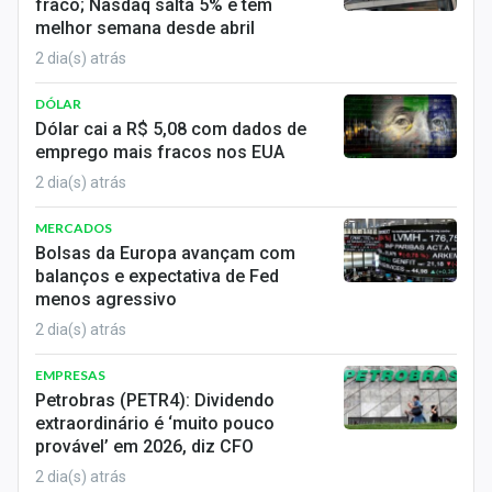
fraco; Nasdaq salta 5% e tem
melhor semana desde abril
2 dia(s) atrás
DÓLAR
Dólar cai a R$ 5,08 com dados de
emprego mais fracos nos EUA
2 dia(s) atrás
MERCADOS
Bolsas da Europa avançam com
balanços e expectativa de Fed
menos agressivo
2 dia(s) atrás
EMPRESAS
Petrobras (PETR4): Dividendo
extraordinário é ‘muito pouco
provável’ em 2026, diz CFO
2 dia(s) atrás