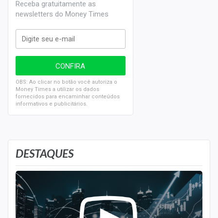
Receba gratuitamente as
newsletters do Money Times
OBS: Ao clicar no botão você autoriza o
Money Times a utilizar os dados
fornecidos para encaminhar conteúdos
informativos e publicitários.
DESTAQUES