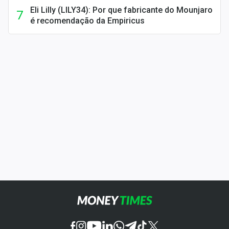
Eli Lilly (LILY34): Por que fabricante do Mounjaro
é recomendação da Empiricus