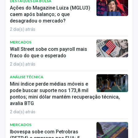
DESTAQUES DA BOLSA
Ações do Magazine Luiza (MGLU3)
caem após balanço; o que
desagradou o mercado?
2 dia(s) atrás
MERCADOS
Wall Street sobe com payroll mais
fraco do que o esperado
2 dia(s) atrás
ANÁLISE TÉCNICA
Mini índice perde médias móveis e
pode buscar suporte nos 173,8 mil
pontos; mini dólar mantém recuperação técnica,
avalia BTG
2 dia(s) atrás
MERCADOS
Ibovespa sobe com Petrobras