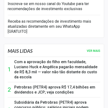
Inscreva-se em nosso canal do Youtube para ter
recomendações de investimento exclusivas
Receba as recomendações de investimento mais
atualizadas diretamente em seu WhatsApp
[GRATUITO]
MAIS LIDAS
VER MAIS
Com a aprovação do filho em faculdade,
Luciano Huck e Angélica pagarão mensalidade
de R$ 8,3 mil — valor não tão distante do custo
da escola
Petrobras (PETR4) aprova R$ 17,4 bilhões em
dividendos e JCP; veja condições
Subsidiária da Petrobras (PETR4) aprova
concurso público; salários iniciais podem