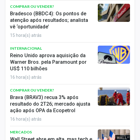
COMPRAR OU VENDER?
Bradesco (BBDC4): Os pontos de
atenção após resultados; analista
vê ‘oportunidade’
15 hora(s) atrás
INTERNACIONAL
Reino Unido aprova aquisição da
Warner Bros. pela Paramount por
US$ 110 bilhões
16 hora(s) atrás
COMPRAR OU VENDER?
Brava (BRAV3) recua 3% após
resultado do 2T26; mercado ajusta
ação após OPA da Ecopetrol
16 hora(s) atrás
MERCADOS
Wall Street abre em alta, mas tech e