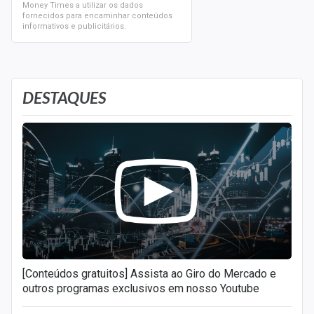
Money Times a utilizar os dados
fornecidos para encaminhar conteúdos
informativos e publicitários.
DESTAQUES
[Conteúdos gratuitos] Assista ao Giro do Mercado e
outros programas exclusivos em nosso Youtube