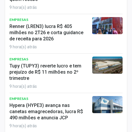
Sobre
9 hora(s) atrás
Expediente
EMPRESAS
Renner (LREN3) lucra R$ 405
Contato
milhões no 2T26 e corta guidance
de receita para 2026
9 hora(s) atrás
EMPRESAS
Tupy (TUPY3) reverte lucro e tem
prejuízo de R$ 11 milhões no 2º
trimestre
9 hora(s) atrás
EMPRESAS
Hypera (HYPE3) avança nas
canetas emagrecedoras, lucra R$
490 milhões e anuncia JCP
9 hora(s) atrás