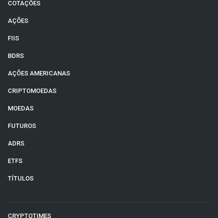
COTAÇÕES
AÇÕES
FIIS
BDRS
AÇÕES AMERICANAS
CRIPTOMOEDAS
MOEDAS
FUTUROS
ADRS
ETFS
TÍTULOS
CRYPTOTIMES