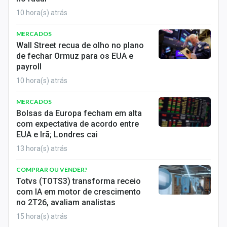
10 hora(s) atrás
MERCADOS
Wall Street recua de olho no plano
de fechar Ormuz para os EUA e
payroll
10 hora(s) atrás
MERCADOS
Bolsas da Europa fecham em alta
com expectativa de acordo entre
EUA e Irã; Londres cai
13 hora(s) atrás
COMPRAR OU VENDER?
Totvs (TOTS3) transforma receio
com IA em motor de crescimento
no 2T26, avaliam analistas
15 hora(s) atrás