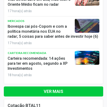
Oriente Médio ficam no radar
17 hora(s) atrás
MERCADOS
Ibovespa cai pós-Copom e com a
política monetária nos EUA no
radar; 5 coisas para saber antes de investir hoje (6)
17 hora(s) atrás
CARTEIRA RECOMENDADA
Carteira recomendada: 14 ações
para ter em agosto, segundo a XP
Investimentos
18 hora(s) atrás
VER MAIS
Cotação BTAL11