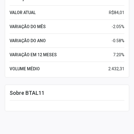
VALOR ATUAL
R$84,01
VARIAÇÃO DO MÊS
-2.05%
VARIAÇÃO DO ANO
-0.58%
VARIAÇÃO EM 12 MESES
7.20%
VOLUME MÉDIO
2.432,31
Sobre BTAL11
Leia mais