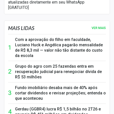
atualizadas diretamente em seu WhatsApp
[GRATUITO]
MAIS LIDAS
VER MAIS
Com a aprovação do filho em faculdade,
Luciano Huck e Angélica pagarão mensalidade
de R$ 8,3 mil — valor não tão distante do custo
da escola
Grupo do agro com 25 fazendas entra em
recuperação judicial para renegociar dívida de
R$ 53 milhões
Fundo imobiliário desaba mais de 40% após
cortar dividendos e revisar projeções; entenda o
que aconteceu
Gerdau (GGBR4) lucra R$ 1,5 bilhão no 2T26 e