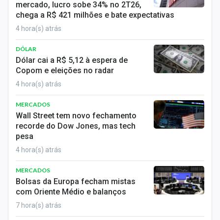
mercado, lucro sobe 34% no 2T26,
chega a R$ 421 milhões e bate expectativas
4 hora(s) atrás
DÓLAR
Dólar cai a R$ 5,12 à espera de
Copom e eleições no radar
4 hora(s) atrás
MERCADOS
Wall Street tem novo fechamento
recorde do Dow Jones, mas tech
pesa
4 hora(s) atrás
MERCADOS
Bolsas da Europa fecham mistas
com Oriente Médio e balanços
7 hora(s) atrás