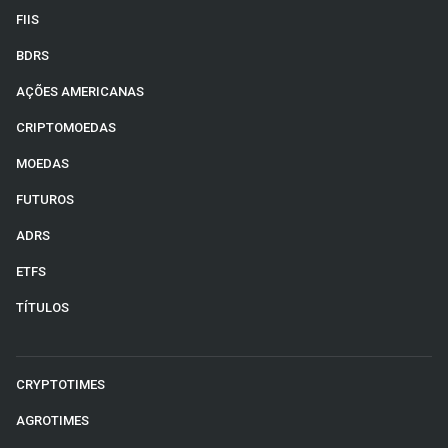
FIIS
BDRS
AÇÕES AMERICANAS
CRIPTOMOEDAS
MOEDAS
FUTUROS
ADRS
ETFS
TÍTULOS
CRYPTOTIMES
AGROTIMES