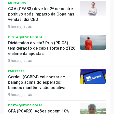
MERCADOS
C&A (CEAB3) deve ter 2º semestre
positivo após impacto da Copa nas
vendas, diz CEO
8 hora(s) atrás
DESTAQUES DA BOLSA
Dividendos à vista? Prio (PRIO3)
tem geração de caixa forte no 2T26
e alimenta apostas
8 hora(s) atrás
EMPRESAS
Gerdau (GGBR4) cai apesar de
balanço acima do esperado;
bancos mantêm visão positiva
9 hora(s) atrás
DESTAQUES DA BOLSA
GPA (PCAR3): Ações sobem 10%