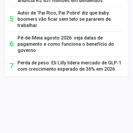
anuncia R$ 451 milhões em dividendos
Autor de ‘Pai Rico, Pai Pobre’ diz que baby
boomers vão ficar sem teto se pararem de
trabalhar
Pé-de-Meia agosto 2026: veja datas de
pagamento e como funciona o benefício do
governo
Perda de peso: Eli Lilly lidera mercado de GLP-1
com crescimento esperado de 36% em 2026