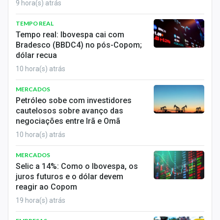
9 hora(s) atrás
TEMPO REAL
Tempo real: Ibovespa cai com
Bradesco (BBDC4) no pós-Copom;
dólar recua
10 hora(s) atrás
MERCADOS
Petróleo sobe com investidores
cautelosos sobre avanço das
negociações entre Irã e Omã
10 hora(s) atrás
MERCADOS
Selic a 14%: Como o Ibovespa, os
juros futuros e o dólar devem
reagir ao Copom
19 hora(s) atrás