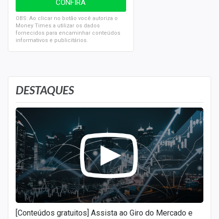
OBS: Ao clicar no botão você autoriza o
Money Times a utilizar os dados
fornecidos para encaminhar conteúdos
informativos e publicitários.
DESTAQUES
[Conteúdos gratuitos] Assista ao Giro do Mercado e