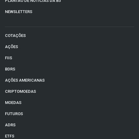
PLANTÃO DE NOTÍCIAS DA B3
NEWSLETTERS
COTAÇÕES
AÇÕES
FIIS
BDRS
AÇÕES AMERICANAS
CRIPTOMOEDAS
MOEDAS
FUTUROS
ADRS
ETFS