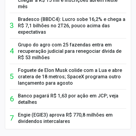
chegar a R$ 15 mil e inscrições abrem neste
mês
Bradesco (BBDC4): Lucro sobe 16,2% e chega a
R$ 7,1 bilhões no 2T26, pouco acima das
expectativas
Grupo do agro com 25 fazendas entra em
recuperação judicial para renegociar dívida de
R$ 53 milhões
Foguete de Elon Musk colide com a Lua e abre
cratera de 18 metros; SpaceX programa outro
lançamento para agosto
Banco pagará R$ 1,63 por ação em JCP; veja
detalhes
Engie (EGIE3) aprova R$ 770,8 milhões em
dividendos intercalares