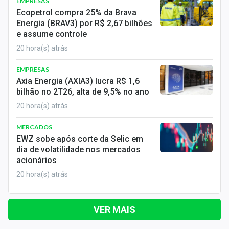
EMPRESAS
Ecopetrol compra 25% da Brava
Energia (BRAV3) por R$ 2,67 bilhões
e assume controle
20 hora(s) atrás
EMPRESAS
Axia Energia (AXIA3) lucra R$ 1,6
bilhão no 2T26, alta de 9,5% no ano
20 hora(s) atrás
MERCADOS
EWZ sobe após corte da Selic em
dia de volatilidade nos mercados
acionários
20 hora(s) atrás
VER MAIS