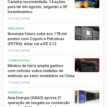
Carteira recomendada: 14 ações
para ter em agosto, segundo a XP
Investimentos
6 hora(s) atrás
MERCADOS
Ibovespa futuro sobe aos 178 mil
pontos com Copom e Petrobras
(PETR4); dólar cai a R$ 5,12
6 hora(s) atrás
COMMODITIES
Minério de ferro amplia ganhos
com notícias sobre medidas de
estímulo ao setor imobiliário na China
7 hora(s) atrás
EMPRESAS
Axia Energia (AXIA3) aprova 2ª
operação de resgate ou conversão