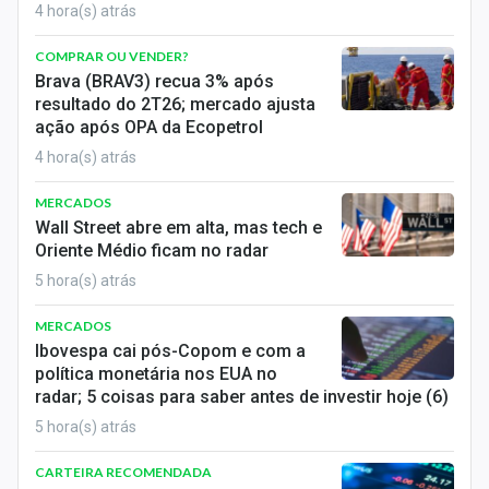
4 hora(s) atrás
Sobre
COMPRAR OU VENDER?
Expediente
Brava (BRAV3) recua 3% após
resultado do 2T26; mercado ajusta
Contato
ação após OPA da Ecopetrol
4 hora(s) atrás
MERCADOS
Wall Street abre em alta, mas tech e
Oriente Médio ficam no radar
5 hora(s) atrás
MERCADOS
Ibovespa cai pós-Copom e com a
política monetária nos EUA no
radar; 5 coisas para saber antes de investir hoje (6)
5 hora(s) atrás
CARTEIRA RECOMENDADA