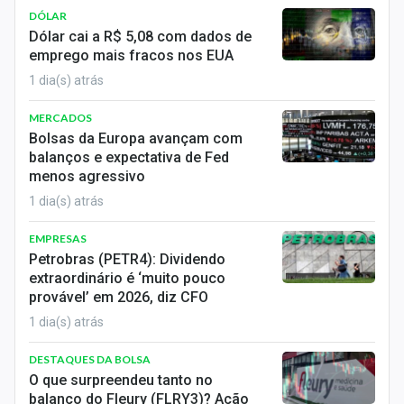
DÓLAR
Dólar cai a R$ 5,08 com dados de
emprego mais fracos nos EUA
1 dia(s) atrás
MERCADOS
Bolsas da Europa avançam com
balanços e expectativa de Fed
menos agressivo
1 dia(s) atrás
EMPRESAS
Petrobras (PETR4): Dividendo
extraordinário é ‘muito pouco
provável’ em 2026, diz CFO
1 dia(s) atrás
DESTAQUES DA BOLSA
O que surpreendeu tanto no
balanço do Fleury (FLRY3)? Ação