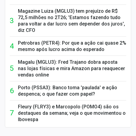
Magazine Luiza (MGLU3) tem prejuízo de R$
72,5 milhões no 2T26; 'Estamos fazendo tudo
para voltar a dar lucro sem depender dos juros',
diz CFO
Petrobras (PETR4): Por que a ação cai quase 2%
mesmo após lucro acima do esperado
Magalu (MGLU3): Fred Trajano dobra aposta
nas lojas físicas e mira Amazon para reaquecer
vendas online
Porto (PSSA3): Banco toma 'paulada' e ação
despenca; o que fazer com papel?
Fleury (FLRY3) e Marcopolo (POMO4) são os
destaques da semana; veja o que movimentou o
Ibovespa