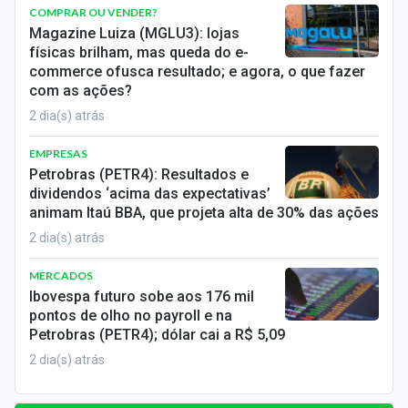
COMPRAR OU VENDER?
Magazine Luiza (MGLU3): lojas
físicas brilham, mas queda do e-
commerce ofusca resultado; e agora, o que fazer
com as ações?
2 dia(s) atrás
EMPRESAS
Petrobras (PETR4): Resultados e
dividendos ‘acima das expectativas’
animam Itaú BBA, que projeta alta de 30% das ações
2 dia(s) atrás
MERCADOS
Ibovespa futuro sobe aos 176 mil
pontos de olho no payroll e na
Petrobras (PETR4); dólar cai a R$ 5,09
2 dia(s) atrás