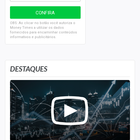
OBS: Ao clicar no botão você autoriza o
Money Times a utilizar os dados
fornecidos para encaminhar conteúdos
informativos e publicitários.
DESTAQUES