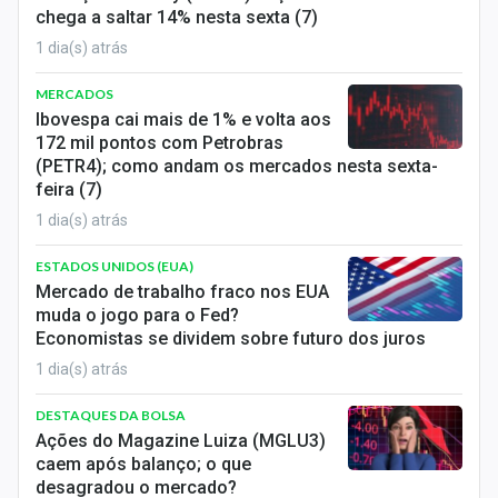
chega a saltar 14% nesta sexta (7)
1 dia(s) atrás
MERCADOS
Ibovespa cai mais de 1% e volta aos
172 mil pontos com Petrobras
(PETR4); como andam os mercados nesta sexta-
feira (7)
1 dia(s) atrás
ESTADOS UNIDOS (EUA)
Mercado de trabalho fraco nos EUA
muda o jogo para o Fed?
Economistas se dividem sobre futuro dos juros
1 dia(s) atrás
DESTAQUES DA BOLSA
Ações do Magazine Luiza (MGLU3)
caem após balanço; o que
desagradou o mercado?