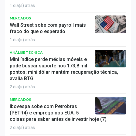
1 dia(s) atrás
MERCADOS
Wall Street sobe com payroll mais
fraco do que o esperado
1 dia(s) atrás
ANÁLISE TÉCNICA
Mini índice perde médias móveis e
pode buscar suporte nos 173,8 mil
pontos; mini dólar mantém recuperação técnica,
avalia BTG
2 dia(s) atrás
MERCADOS
Ibovespa sobe com Petrobras
(PETR4) e emprego nos EUA; 5
coisas para saber antes de investir hoje (7)
2 dia(s) atrás