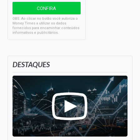
OBS: Ao clicar no botão você autoriza o
Money Times a utilizar os dados
fornecidos para encaminhar conteúdos
informativos e publicitários.
DESTAQUES