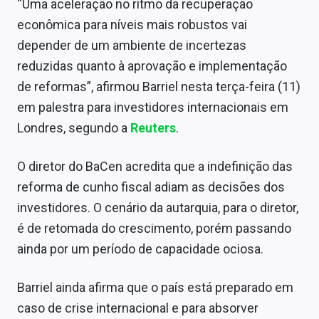
“Uma aceleração no ritmo da recuperação
Sobre
econômica para níveis mais robustos vai
Expediente
depender de um ambiente de incertezas
reduzidas quanto à aprovação e implementação
Contato
de reformas”, afirmou Barriel nesta terça-feira (11)
em palestra para investidores internacionais em
Londres, segundo a
Reuters
.
O diretor do BaCen acredita que a indefinição das
reforma de cunho fiscal adiam as decisões dos
investidores. O cenário da autarquia, para o diretor,
é de retomada do crescimento, porém passando
ainda por um período de capacidade ociosa.
Barriel ainda afirma que o país está preparado em
caso de crise internacional e para absorver