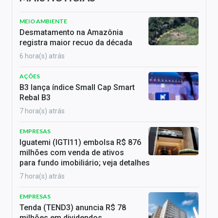
MEIO AMBIENTE
Desmatamento na Amazônia
registra maior recuo da década
6 hora(s) atrás
AÇÕES
B3 lança índice Small Cap Smart
Rebal B3
7 hora(s) atrás
EMPRESAS
Iguatemi (IGTI11) embolsa R$ 876
milhões com venda de ativos
para fundo imobiliário; veja detalhes
7 hora(s) atrás
EMPRESAS
Tenda (TEND3) anuncia R$ 78
milhões em dividendos