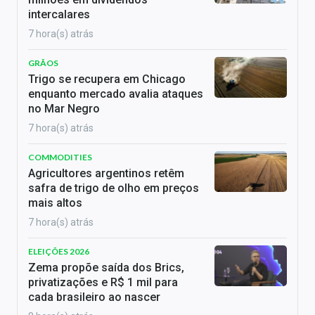
intercalares
7 hora(s) atrás
GRÃOS
Trigo se recupera em Chicago
enquanto mercado avalia ataques
no Mar Negro
7 hora(s) atrás
COMMODITIES
Agricultores argentinos retêm
safra de trigo de olho em preços
mais altos
7 hora(s) atrás
ELEIÇÕES 2026
Zema propõe saída dos Brics,
privatizações e R$ 1 mil para
cada brasileiro ao nascer