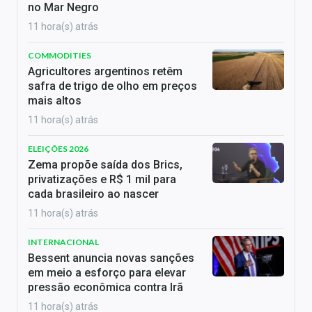
no Mar Negro
11 hora(s) atrás
COMMODITIES
Agricultores argentinos retêm
safra de trigo de olho em preços
mais altos
11 hora(s) atrás
ELEIÇÕES 2026
Zema propõe saída dos Brics,
privatizações e R$ 1 mil para
cada brasileiro ao nascer
11 hora(s) atrás
INTERNACIONAL
Bessent anuncia novas sanções
em meio a esforço para elevar
pressão econômica contra Irã
11 hora(s) atrás