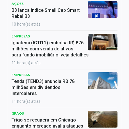
AÇÕES
B3 lança índice Small Cap Smart
Rebal B3
10 hora(s) atrás
EMPRESAS
Iguatemi (IGTI11) embolsa R$ 876
milhões com venda de ativos
para fundo imobiliário; veja detalhes
11 hora(s) atrás
EMPRESAS
Tenda (TEND3) anuncia R$ 78
milhões em dividendos
intercalares
11 hora(s) atrás
GRÃOS
Trigo se recupera em Chicago
enquanto mercado avalia ataques