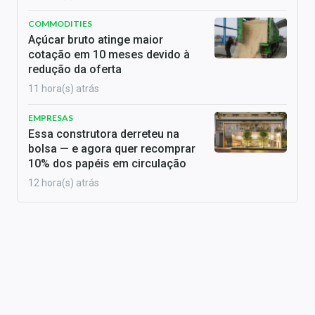
COMMODITIES
Açúcar bruto atinge maior
cotação em 10 meses devido à
redução da oferta
11 hora(s) atrás
EMPRESAS
Essa construtora derreteu na
bolsa — e agora quer recomprar
10% dos papéis em circulação
12 hora(s) atrás