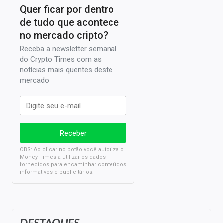
Quer ficar por dentro
de tudo que acontece
no mercado cripto?
Receba a newsletter semanal
do Crypto Times com as
notícias mais quentes deste
mercado
OBS: Ao clicar no botão você autoriza o
Money Times a utilizar os dados
fornecidos para encaminhar conteúdos
informativos e publicitários.
DESTAQUES