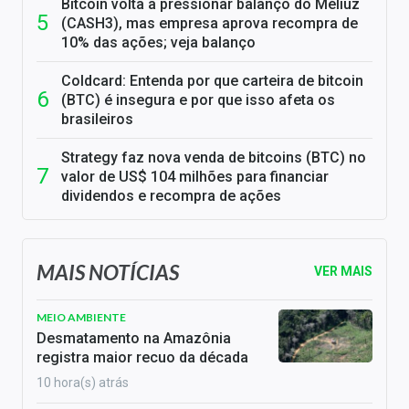
Bitcoin volta a pressionar balanço do Méliuz
(CASH3), mas empresa aprova recompra de
10% das ações; veja balanço
Coldcard: Entenda por que carteira de bitcoin
(BTC) é insegura e por que isso afeta os
brasileiros
Strategy faz nova venda de bitcoins (BTC) no
valor de US$ 104 milhões para financiar
dividendos e recompra de ações
MAIS NOTÍCIAS
VER MAIS
MEIO AMBIENTE
Desmatamento na Amazônia
registra maior recuo da década
10 hora(s) atrás