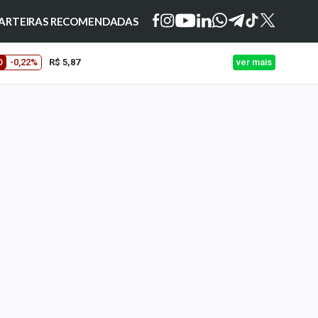
ARTEIRAS RECOMENDADAS
O
-0,22%
R$ 5,87
ver mais