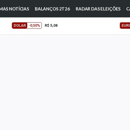
MAS NOTÍCIAS
BALANÇOS 2T26
RADAR DAS ELEIÇÕES
C
DOLAR
-0,50%
R$ 5,08
EUR