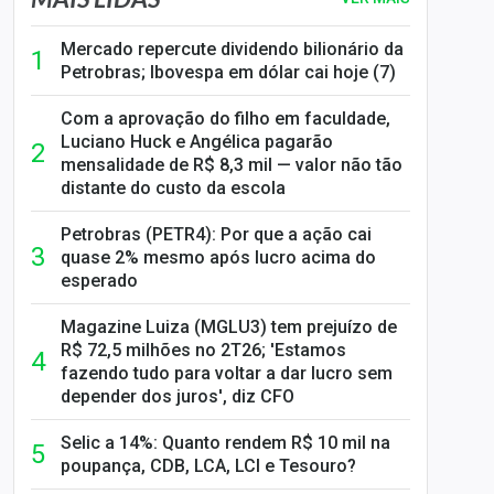
Mercado repercute dividendo bilionário da
Petrobras; Ibovespa em dólar cai hoje (7)
Com a aprovação do filho em faculdade,
Luciano Huck e Angélica pagarão
mensalidade de R$ 8,3 mil — valor não tão
distante do custo da escola
Petrobras (PETR4): Por que a ação cai
quase 2% mesmo após lucro acima do
esperado
Magazine Luiza (MGLU3) tem prejuízo de
R$ 72,5 milhões no 2T26; 'Estamos
fazendo tudo para voltar a dar lucro sem
depender dos juros', diz CFO
Selic a 14%: Quanto rendem R$ 10 mil na
poupança, CDB, LCA, LCI e Tesouro?