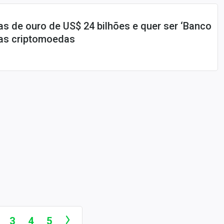
as de ouro de US$ 24 bilhões e quer ser ‘Banco
das criptomoedas
3
4
5