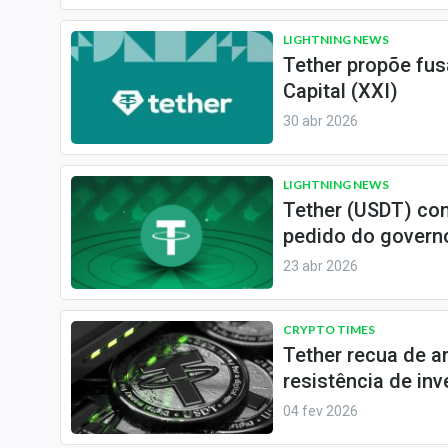
LIGHTNING NEWS
Tether propõe fus
Capital (XXI)
30 abr 2026
LIGHTNING NEWS
Tether (USDT) con
pedido do govern
23 abr 2026
CRYPTO TIMES
Tether recua de a
resistência de inv
04 fev 2026