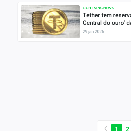
LIGHTNING NEWS
Tether tem reserv
Central do ouro’ 
29 jan 2026
1
2