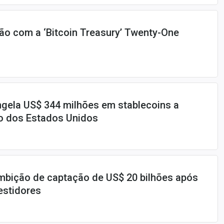
ão com a ‘Bitcoin Treasury’ Twenty-One
gela US$ 344 milhões em stablecoins a
o dos Estados Unidos
mbição de captação de US$ 20 bilhões após
estidores