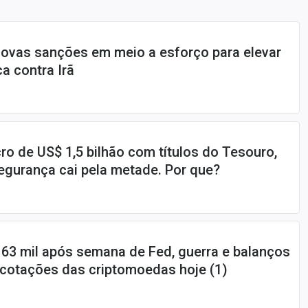
novas sanções em meio a esforço para elevar
a contra Irã
cro de US$ 1,5 bilhão com títulos do Tesouro,
gurança cai pela metade. Por que?
 63 mil após semana de Fed, guerra e balanços
a cotações das criptomoedas hoje (1)