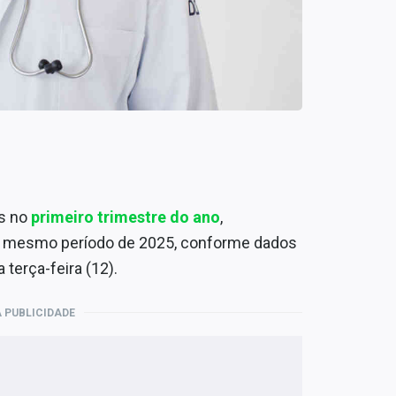
es no
primeiro trimestre do ano
,
no mesmo período de 2025, conforme dados
terça-feira (12).
 PUBLICIDADE