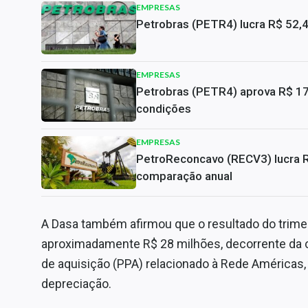
EMPRESAS
Petrobras (PETR4) lucra R$ 52,
EMPRESAS
Petrobras (PETR4) aprova R$ 17,
condições
EMPRESAS
PetroReconcavo (RECV3) lucra 
comparação anual
A Dasa também afirmou que o resultado do trimest
aproximadamente R$ 28 milhões, decorrente da 
de aquisição (PPA) relacionado à Rede Américas
depreciação.