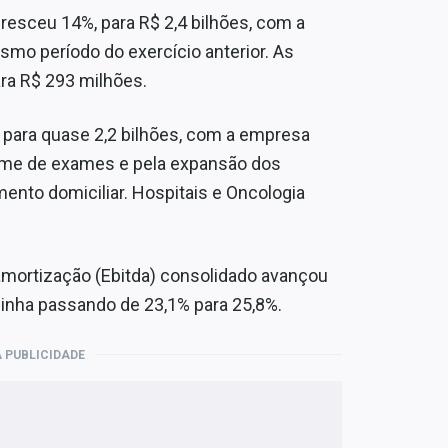
resceu 14%, para R$ 2,4 bilhões, com a
mo período do exercício anterior. As
ara R$ 293 milhões.
 para quase 2,2 bilhões, com a empresa
me de exames e pela expansão dos
nto domiciliar. Hospitais e Oncologia
 amortização (Ebitda) consolidado avançou
inha passando de 23,1% para 25,8%.
 PUBLICIDADE