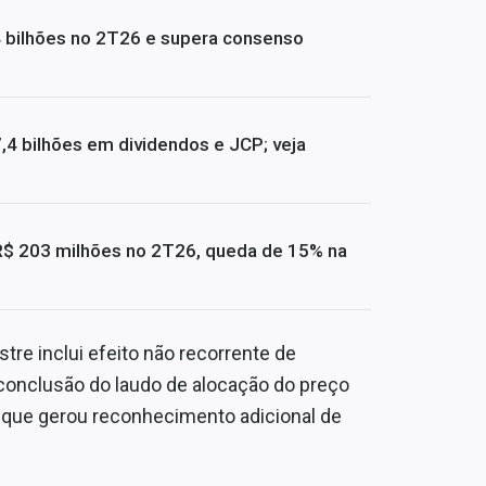
4 bilhões no 2T26 e supera consenso
4 bilhões em dividendos e JCP; veja
R$ 203 milhões no 2T26, queda de 15% na
re inclui efeito não recorrente de
conclusão do laudo de alocação do preço
, que gerou reconhecimento adicional de