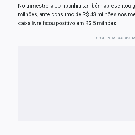
No trimestre, a companhia também apresentou ge
milhões, ante consumo de R$ 43 milhões nos m
caixa livre ficou positivo em R$ 5 milhões.
CONTINUA DEPOIS DA