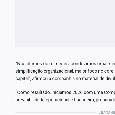
“Nos últimos doze meses, conduzimos uma tran
simplificação organizacional, maior foco no core 
capital”, afirmou a companhia no material de divu
“Como resultado, iniciamos 2026 com uma Compa
previsibilidade operacional e financeira, prepara
LEIA TAM