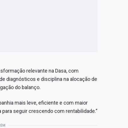
sformação relevante na Dasa, com
de diagnósticos e disciplina na alocação de
lgação do balanço.
nhia mais leve, eficiente e com maior
da para seguir crescendo com rentabilidade.”
BÉM