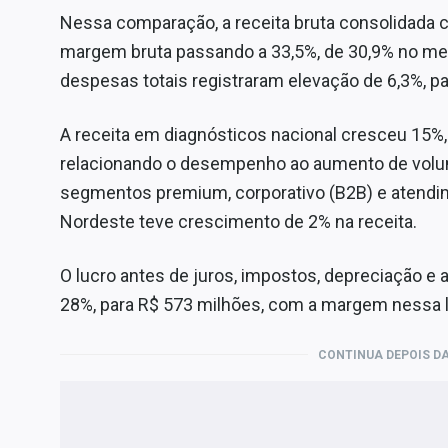
Nessa comparação, a receita bruta consolidada c
margem bruta passando a 33,5%, de 30,9% no mes
despesas totais registraram elevação de 6,3%, p
A receita em diagnósticos nacional cresceu 15%,
relacionando o desempenho ao aumento de volu
segmentos premium, corporativo (B2B) e atendime
Nordeste teve crescimento de 2% na receita.
O lucro antes de juros, impostos, depreciação e
28%, para R$ 573 milhões, com a margem nessa l
CONTINUA DEPOIS DA