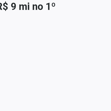
R$ 9 mi no 1º