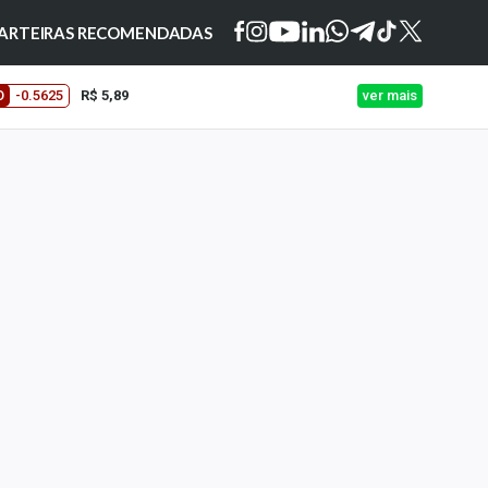
ARTEIRAS RECOMENDADAS
O
-0.5625
R$ 5,89
ver mais