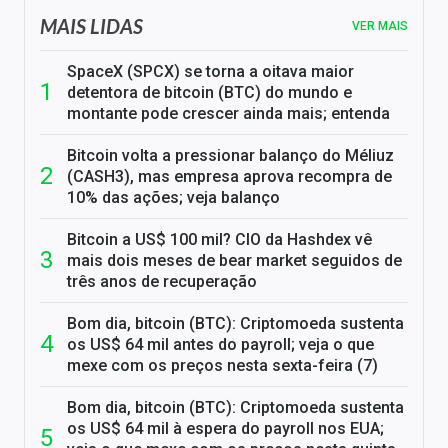
MAIS LIDAS
VER MAIS
SpaceX (SPCX) se torna a oitava maior
detentora de bitcoin (BTC) do mundo e
montante pode crescer ainda mais; entenda
Bitcoin volta a pressionar balanço do Méliuz
(CASH3), mas empresa aprova recompra de
10% das ações; veja balanço
Bitcoin a US$ 100 mil? CIO da Hashdex vê
mais dois meses de bear market seguidos de
três anos de recuperação
Bom dia, bitcoin (BTC): Criptomoeda sustenta
os US$ 64 mil antes do payroll; veja o que
mexe com os preços nesta sexta-feira (7)
Bom dia, bitcoin (BTC): Criptomoeda sustenta
os US$ 64 mil à espera do payroll nos EUA;