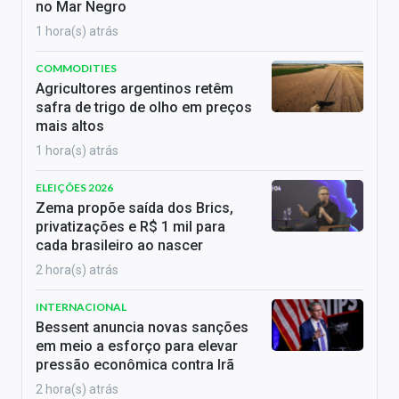
no Mar Negro
1 hora(s) atrás
COMMODITIES
Agricultores argentinos retêm
safra de trigo de olho em preços
mais altos
1 hora(s) atrás
ELEIÇÕES 2026
Zema propõe saída dos Brics,
privatizações e R$ 1 mil para
cada brasileiro ao nascer
2 hora(s) atrás
INTERNACIONAL
Bessent anuncia novas sanções
em meio a esforço para elevar
pressão econômica contra Irã
2 hora(s) atrás