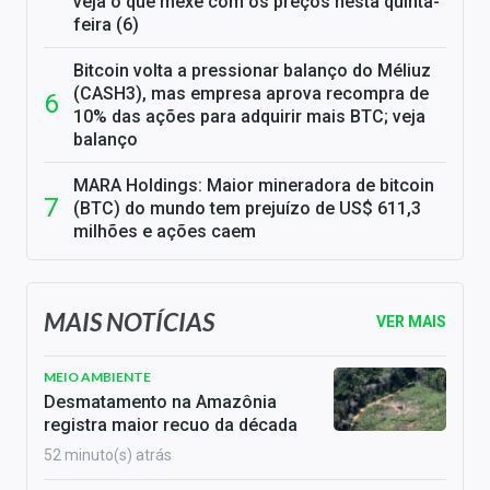
veja o que mexe com os preços nesta quinta-
feira (6)
Bitcoin volta a pressionar balanço do Méliuz
(CASH3), mas empresa aprova recompra de
10% das ações para adquirir mais BTC; veja
balanço
MARA Holdings: Maior mineradora de bitcoin
(BTC) do mundo tem prejuízo de US$ 611,3
milhões e ações caem
MAIS NOTÍCIAS
VER MAIS
MEIO AMBIENTE
Desmatamento na Amazônia
registra maior recuo da década
52 minuto(s) atrás