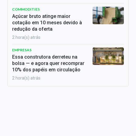
COMMODITIES
Açúcar bruto atinge maior
cotação em 10 meses devido à
redução da oferta
2 hora(s) atrás
EMPRESAS
Essa construtora derreteu na
bolsa — e agora quer recomprar
10% dos papéis em circulação
2 hora(s) atrás