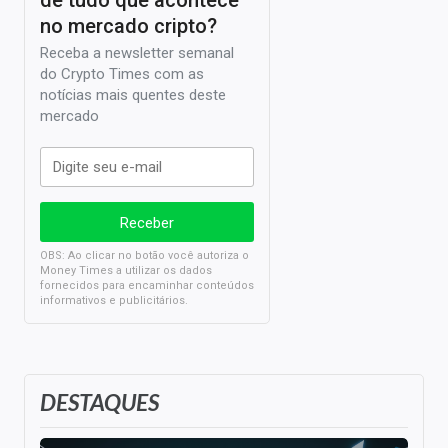
no mercado cripto?
Receba a newsletter semanal
do Crypto Times com as
notícias mais quentes deste
mercado
OBS: Ao clicar no botão você autoriza o
Money Times a utilizar os dados
fornecidos para encaminhar conteúdos
informativos e publicitários.
DESTAQUES