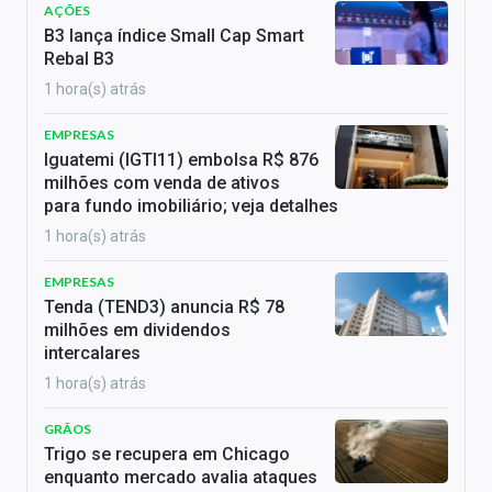
AÇÕES
B3 lança índice Small Cap Smart
Rebal B3
1 hora(s) atrás
EMPRESAS
Iguatemi (IGTI11) embolsa R$ 876
milhões com venda de ativos
para fundo imobiliário; veja detalhes
1 hora(s) atrás
EMPRESAS
Tenda (TEND3) anuncia R$ 78
milhões em dividendos
intercalares
1 hora(s) atrás
GRÃOS
Trigo se recupera em Chicago
enquanto mercado avalia ataques