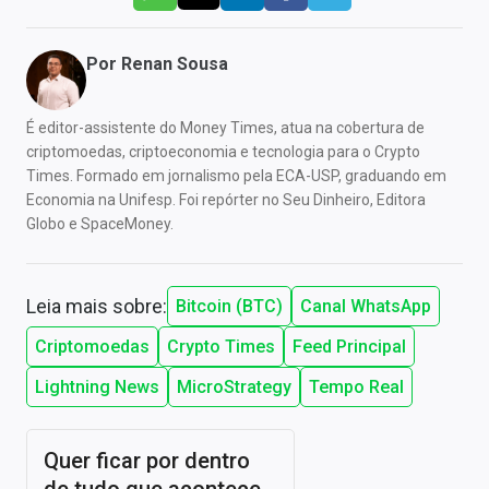
Por
Renan Sousa
É editor-assistente do Money Times, atua na cobertura de
criptomoedas, criptoeconomia e tecnologia para o Crypto
Times. Formado em jornalismo pela ECA-USP, graduando em
Economia na Unifesp. Foi repórter no Seu Dinheiro, Editora
Globo e SpaceMoney.
Leia mais sobre:
Bitcoin (BTC)
Canal WhatsApp
Criptomoedas
Crypto Times
Feed Principal
Lightning News
MicroStrategy
Tempo Real
Quer ficar por dentro
de tudo que acontece