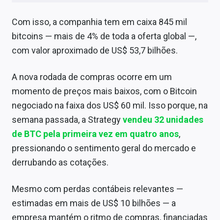
Sobre
Com isso, a companhia tem em caixa 845 mil
Expediente
bitcoins — mais de 4% de toda a oferta global —,
com valor aproximado de US$ 53,7 bilhões.
Contato
A nova rodada de compras ocorre em um
momento de preços mais baixos, com o Bitcoin
negociado na faixa dos US$ 60 mil. Isso porque, na
semana passada, a Strategy
vendeu 32 unidades
de BTC pela primeira vez em quatro anos
,
pressionando o sentimento geral do mercado e
derrubando as cotações.
Mesmo com perdas contábeis relevantes —
estimadas em mais de US$ 10 bilhões — a
empresa mantém o ritmo de compras, financiadas