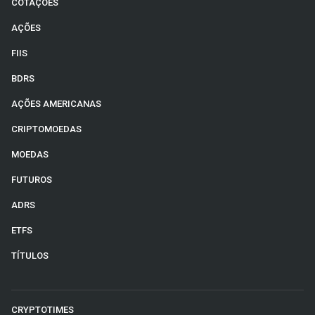
COTAÇÕES
AÇÕES
FIIS
BDRS
AÇÕES AMERICANAS
CRIPTOMOEDAS
MOEDAS
FUTUROS
ADRS
ETFS
TÍTULOS
CRYPTOTIMES