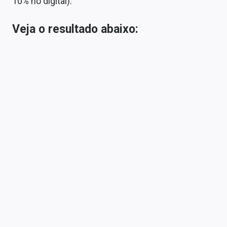
10% no digital).
Veja o resultado abaixo: