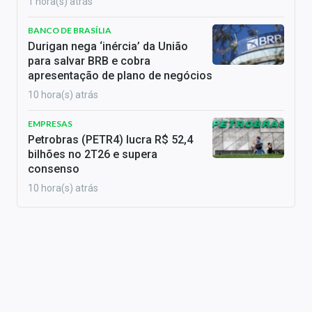
1 hora(s) atrás
BANCO DE BRASÍLIA
Durigan nega ‘inércia’ da União
para salvar BRB e cobra
apresentação de plano de negócios
10 hora(s) atrás
EMPRESAS
Petrobras (PETR4) lucra R$ 52,4
bilhões no 2T26 e supera
consenso
10 hora(s) atrás