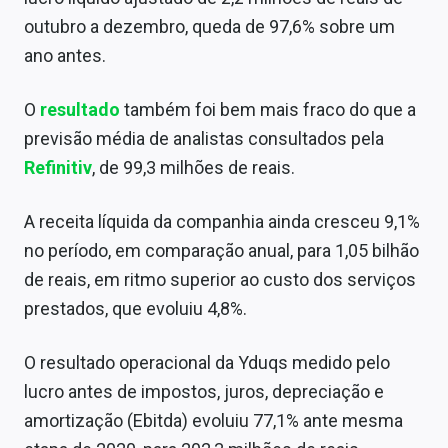
Sobre
outubro a dezembro, queda de 97,6% sobre um
ano antes.
Expediente
Contato
O
resultado
também foi bem mais fraco do que a
previsão média de analistas consultados pela
Refinitiv
, de 99,3 milhões de reais.
A receita líquida da companhia ainda cresceu 9,1%
no período, em comparação anual, para 1,05 bilhão
de reais, em ritmo superior ao custo dos serviços
prestados, que evoluiu 4,8%.
O resultado operacional da Yduqs medido pelo
lucro antes de impostos, juros, depreciação e
amortização (Ebitda) evoluiu 77,1% ante mesma