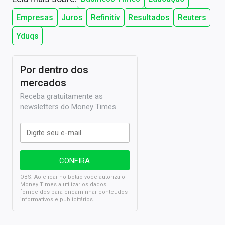
Empresas
Juros
Refinitiv
Resultados
Reuters
Yduqs
Por dentro dos
mercados
Receba gratuitamente as
newsletters do Money Times
OBS: Ao clicar no botão você autoriza o
Money Times a utilizar os dados
fornecidos para encaminhar conteúdos
informativos e publicitários.