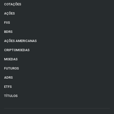
COTAÇÕES
AÇÕES
FIIS
BDRS
AÇÕES AMERICANAS
CRIPTOMOEDAS
MOEDAS
FUTUROS
ADRS
ETFS
TÍTULOS