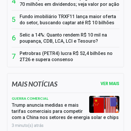
70 milhões em dividendos; veja valor por ação
Fundo imobiliário TRXF11 lança maior oferta
do setor, buscando captar até R$ 10 bilhões
Selic a 14%: Quanto rendem R$ 10 mil na
poupança, CDB, LCA, LCI e Tesouro?
Petrobras (PETR4) lucra R$ 52,4 bilhões no
2T26 e supera consenso
MAIS NOTÍCIAS
VER MAIS
GUERRA COMERCIAL
Trump anuncia medidas e mais
tarifas comerciais para competir
com a China nos setores de energia solar e chips
3 minuto(s) atrás