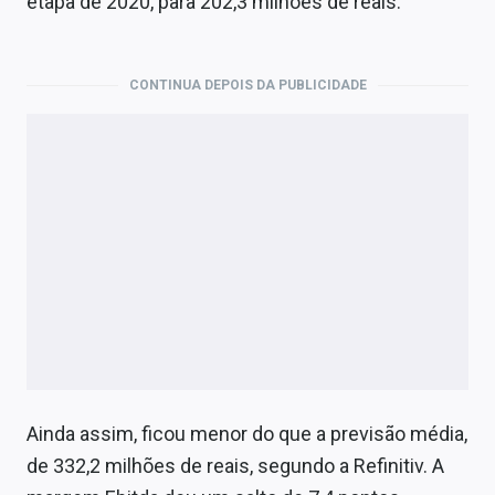
etapa de 2020, para 202,3 milhões de reais.
CONTINUA DEPOIS DA PUBLICIDADE
Ainda assim, ficou menor do que a previsão média,
de 332,2 milhões de reais, segundo a Refinitiv. A