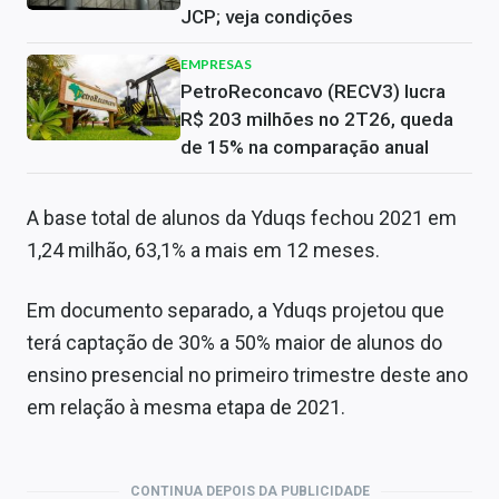
JCP; veja condições
EMPRESAS
PetroReconcavo (RECV3) lucra
R$ 203 milhões no 2T26, queda
de 15% na comparação anual
A base total de alunos da Yduqs fechou 2021 em
1,24 milhão, 63,1% a mais em 12 meses.
Em documento separado, a Yduqs projetou que
terá captação de 30% a 50% maior de alunos do
ensino presencial no primeiro trimestre deste ano
em relação à mesma etapa de 2021.
CONTINUA DEPOIS DA PUBLICIDADE