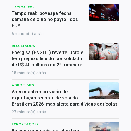
TEMPO REAL
Tempo real: Ibovespa fecha
semana de olho no payroll dos
EUA
6 minuto(s) atrás
RESULTADOS
Energisa (ENGI11) reverte lucro e
tem prejuízo líquido consolidado
de R$ 40 milhões no 2º trimestre
18 minuto(s) atrás
AGRO TIMES
Anec mantém previsão de
exportação recorde de soja do
Brasil em 2026, mas alerta para dívidas agrícolas
27 minuto(s) atrás
EXPORTAÇÕES
Balança comercial de julho tem