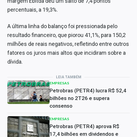
margem Ebitda deu um salto de 7,4 pontos
percentuais, a 19,3%.
A última linha do balanço foi pressionada pelo
resultado financeiro, que piorou 41,1%, para 150,2
milhões de reais negativos, refletindo entre outros
fatores os juros mais altos que incidiram sobre a
dívida.
LEIA TAMBÉM
EMPRESAS
Petrobras (PETR4) lucra R$ 52,4
bilhões no 2T26 e supera
consenso
EMPRESAS
Petrobras (PETR4) aprova R$
17,4 bilhões em dividendos e