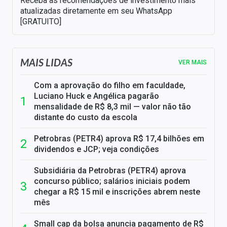
Receba as recomendações de investimento mais
atualizadas diretamente em seu WhatsApp
[GRATUITO]
MAIS LIDAS
VER MAIS
Com a aprovação do filho em faculdade,
Luciano Huck e Angélica pagarão
mensalidade de R$ 8,3 mil — valor não tão
distante do custo da escola
Petrobras (PETR4) aprova R$ 17,4 bilhões em
dividendos e JCP; veja condições
Subsidiária da Petrobras (PETR4) aprova
concurso público; salários iniciais podem
chegar a R$ 15 mil e inscrições abrem neste
mês
Small cap da bolsa anuncia pagamento de R$