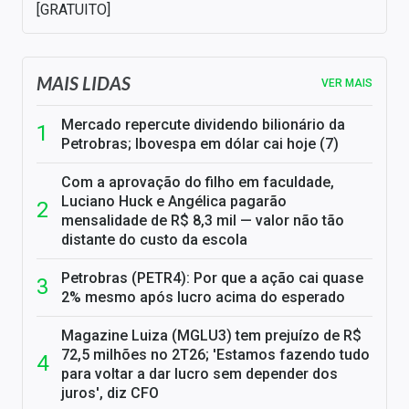
[GRATUITO]
MAIS LIDAS
VER MAIS
Mercado repercute dividendo bilionário da
Petrobras; Ibovespa em dólar cai hoje (7)
Com a aprovação do filho em faculdade,
Luciano Huck e Angélica pagarão
mensalidade de R$ 8,3 mil — valor não tão
distante do custo da escola
Petrobras (PETR4): Por que a ação cai quase
2% mesmo após lucro acima do esperado
Magazine Luiza (MGLU3) tem prejuízo de R$
72,5 milhões no 2T26; 'Estamos fazendo tudo
para voltar a dar lucro sem depender dos
juros', diz CFO