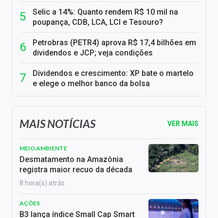
Selic a 14%: Quanto rendem R$ 10 mil na
poupança, CDB, LCA, LCI e Tesouro?
Petrobras (PETR4) aprova R$ 17,4 bilhões em
dividendos e JCP; veja condições
Dividendos e crescimento: XP bate o martelo
e elege o melhor banco da bolsa
MAIS NOTÍCIAS
VER MAIS
MEIO AMBIENTE
Desmatamento na Amazônia
registra maior recuo da década
8 hora(s) atrás
AÇÕES
B3 lança índice Small Cap Smart