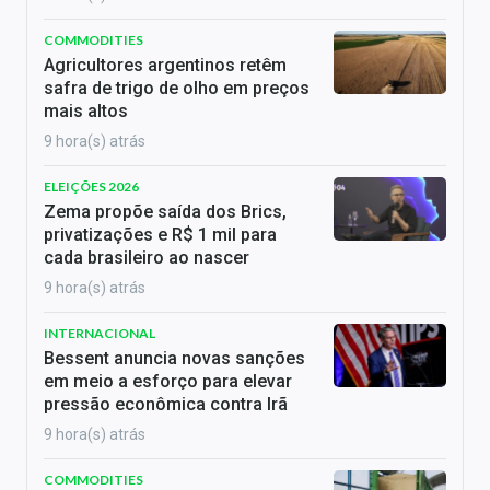
COMMODITIES
Agricultores argentinos retêm
safra de trigo de olho em preços
mais altos
9 hora(s) atrás
ELEIÇÕES 2026
Zema propõe saída dos Brics,
privatizações e R$ 1 mil para
cada brasileiro ao nascer
9 hora(s) atrás
INTERNACIONAL
Bessent anuncia novas sanções
em meio a esforço para elevar
pressão econômica contra Irã
9 hora(s) atrás
COMMODITIES