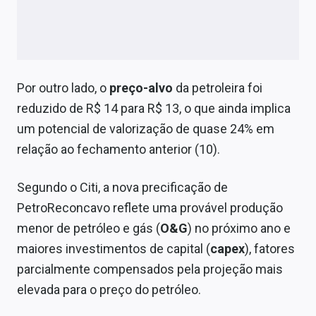
Sobre
Expediente
Contato
Por outro lado, o
preço-alvo
da petroleira foi
reduzido de R$ 14 para R$ 13, o que ainda implica
um potencial de valorização de quase 24% em
relação ao fechamento anterior (10).
Segundo o Citi, a nova precificação de
PetroReconcavo reflete uma provável produção
menor de petróleo e gás (
O&G
) no próximo ano e
maiores investimentos de capital (
capex
), fatores
parcialmente compensados pela projeção mais
elevada para o preço do petróleo.