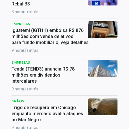
Rebal B3
8 hora(s) atrás
EMPRESAS
Iguatemi (IGTI11) embolsa R$ 876
milhões com venda de ativos
para fundo imobiliário; veja detalhes
9 hora(s) atrás
EMPRESAS
Tenda (TEND3) anuncia R$ 78
milhões em dividendos
intercalares
9 hora(s) atrás
GRÃOS
Trigo se recupera em Chicago
enquanto mercado avalia ataques
no Mar Negro
9 hora(s) atrás