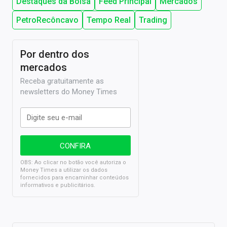
Destaques da Bolsa
Feed Principal
Mercados
PetroRecôncavo
Tempo Real
Trading
Por dentro dos
mercados
Receba gratuitamente as
newsletters do Money Times
OBS: Ao clicar no botão você autoriza o
Money Times a utilizar os dados
fornecidos para encaminhar conteúdos
informativos e publicitários.