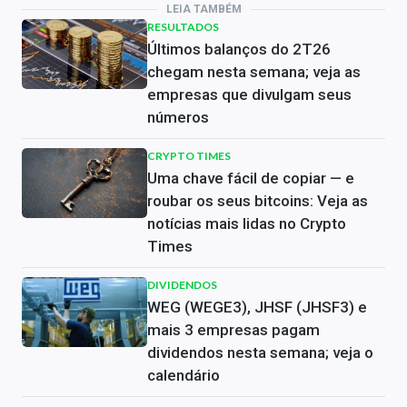
LEIA TAMBÉM
RESULTADOS
Últimos balanços do 2T26
chegam nesta semana; veja as
empresas que divulgam seus
números
CRYPTO TIMES
Uma chave fácil de copiar — e
roubar os seus bitcoins: Veja as
notícias mais lidas no Crypto
Times
DIVIDENDOS
WEG (WEGE3), JHSF (JHSF3) e
mais 3 empresas pagam
dividendos nesta semana; veja o
calendário