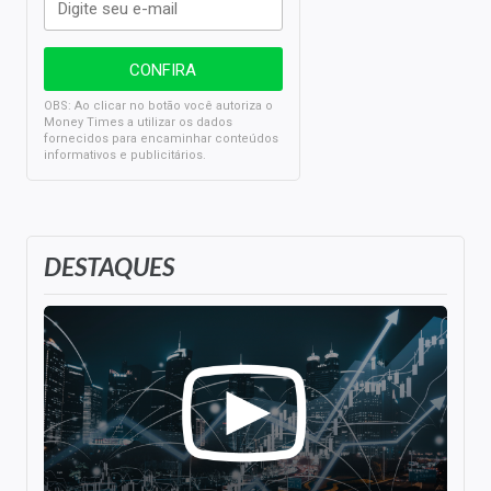
OBS: Ao clicar no botão você autoriza o
Money Times a utilizar os dados
fornecidos para encaminhar conteúdos
informativos e publicitários.
DESTAQUES