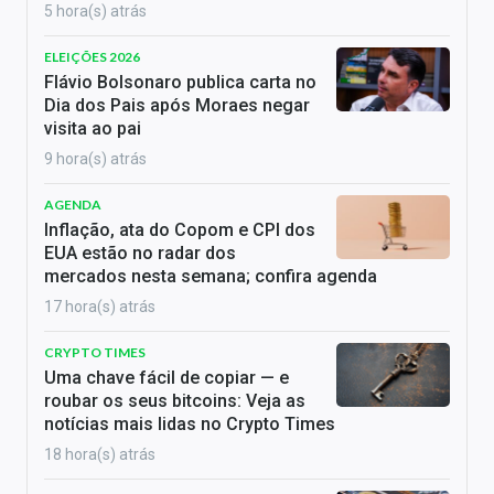
5 hora(s) atrás
ELEIÇÕES 2026
Flávio Bolsonaro publica carta no
Dia dos Pais após Moraes negar
visita ao pai
9 hora(s) atrás
AGENDA
Inflação, ata do Copom e CPI dos
EUA estão no radar dos
mercados nesta semana; confira agenda
17 hora(s) atrás
CRYPTO TIMES
Uma chave fácil de copiar — e
roubar os seus bitcoins: Veja as
notícias mais lidas no Crypto Times
18 hora(s) atrás