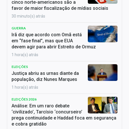
cinco norte-americanos são a
favor de maior fiscalização de mídias sociais
30 minuto(s) atrás
GUERRA
Irã diz que acordo com Omã está
em “fase final”, mas que EUA
devem agir para abrir Estreito de Ormuz
1 hora(s) atrás
ELEIÇÕES
Justiça abriu as urnas diante da
população, diz Nunes Marques
1 hora(s) atrás
ELEIÇÕES 2026
Análise: Em um raro debate
‘civilizado’, Tarcísio ‘concurseiro’
prega continuidade e Haddad foca em segurança
e cobra gratidão