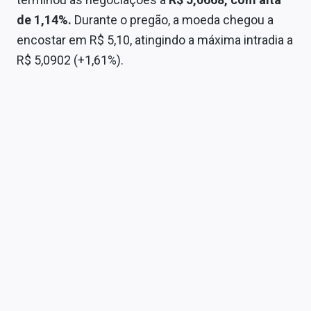
Sobre
de 1,14%.
Durante o pregão, a moeda chegou a
encostar em R$ 5,10, atingindo a máxima intradia a
Expediente
R$ 5,0902 (+1,61%).
Contato