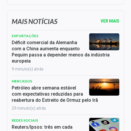
MAIS NOTÍCIAS
VER MAIS
EXPORTAÇÕES
Déficit comercial da Alemanha
com a China aumenta enquanto
Pequim passa a depender menos da indústria
europeia
9 minuto(s) atrás
MERCADOS
Petróleo abre semana estável
com expectativas reduzidas para
reabertura do Estreito de Ormuz pelo Irã
29 minuto(s) atrás
REDES SOCIAIS
Reuters/Ipsos: três em cada