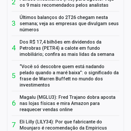
os 9 mais recomendados pelos analistas
Últimos balanços do 2T26 chegam nesta
semana; veja as empresas que divulgam seus
números
Dos R$ 17,4 bilhões em dividendos da
Petrobras (PETR4) a calote em fundo
imobiliário; confira as mais lidas da semana
“Você só descobre quem está nadando
pelado quando a maré baixa”: o significado da
frase de Warren Buffett no mundo dos
investimentos
Magalu (MGLU3): Fred Trajano dobra aposta
nas lojas físicas e mira Amazon para
reaquecer vendas online
Eli Lilly (LILY34): Por que fabricante do
Mounjaro é recomendação da Empiricus