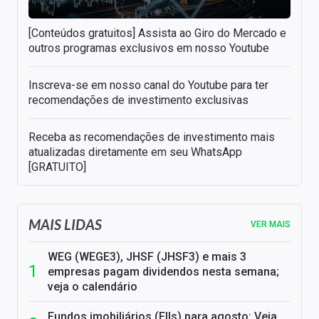
[Conteúdos gratuitos] Assista ao Giro do Mercado e
outros programas exclusivos em nosso Youtube
Inscreva-se em nosso canal do Youtube para ter
recomendações de investimento exclusivas
Receba as recomendações de investimento mais
atualizadas diretamente em seu WhatsApp
[GRATUITO]
MAIS LIDAS
VER MAIS
WEG (WEGE3), JHSF (JHSF3) e mais 3
empresas pagam dividendos nesta semana;
veja o calendário
Fundos imobiliários (FIIs) para agosto: Veja