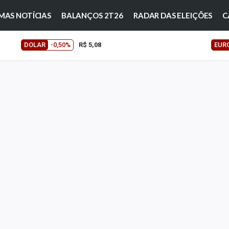
MAS NOTÍCIAS
BALANÇOS 2T26
RADAR DAS ELEIÇÕES
C
DOLAR
-0,50%
R$ 5,08
EUR