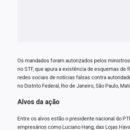
Os mandados foram autorizados pelos ministros A
no STF, que apura a existência de esquemas de 
redes sociais de notícias falsas contra autorida
no Distrito Federal, Rio de Janeiro, São Paulo, Ma
Alvos da ação
Entre os alvos estão o presidente nacional do P
empresários como Luciano Hang, das Lojas Havan, 