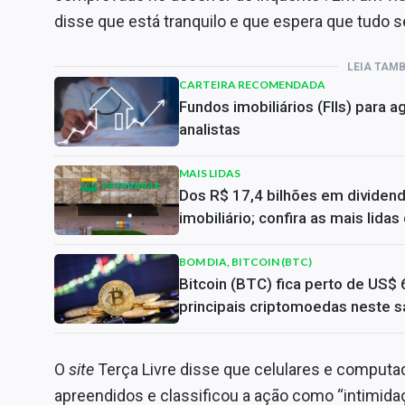
disse que está tranquilo e que espera que tudo s
LEIA TAM
CARTEIRA RECOMENDADA
Fundos imobiliários (FIIs) para
analistas
MAIS LIDAS
Dos R$ 17,4 bilhões em dividen
imobiliário; confira as mais lida
BOM DIA, BITCOIN (BTC)
Bitcoin (BTC) fica perto de US$ 
principais criptomoedas neste s
O
site
Terça Livre disse que celulares e computa
apreendidos e classificou a ação como “intimidaç