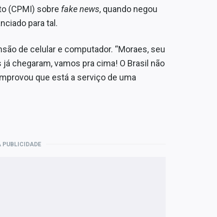
to (CPMI) sobre
fake news
, quando negou
nciado para tal.
nsão de celular e computador. “Moraes, seu
 já chegaram, vamos pra cima! O Brasil não
omprovou que está a serviço de uma
 PUBLICIDADE