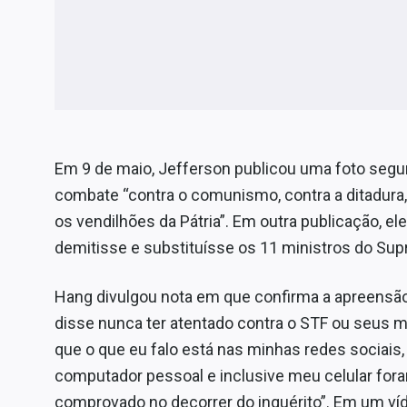
Em 9 de maio, Jefferson publicou uma foto segura
combate “contra o comunismo, contra a ditadura, c
os vendilhões da Pátria”. Em outra publicação, el
demitisse e substituísse os 11 ministros do Su
Hang divulgou nota em que confirma a apreensão
disse nunca ter atentado contra o STF ou seus mi
que o que eu falo está nas minhas redes sociais
computador pessoal e inclusive meu celular foram
comprovado no decorrer do inquérito”. Em um víd