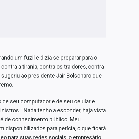
ndo um fuzil e dizia se preparar para o
ontra a tirania, contra os traidores, contra
e sugeriu ao presidente Jair Bolsonaro que
premo.
 de seu computador e de seu celular e
nistros. “Nada tenho a esconder, haja vista
, é de conhecimento público. Meu
 disponibilizados para perícia, o que ficará
eo para suas redes sociais, o empresário