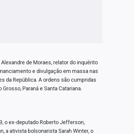
lexandre de Moraes, relator do inquérito
financiamento e divulgação em massa nas
des da República. A ordens são cumpridas
to Grosso, Paraná e Santa Catariana.
TB, o ex-deputado Roberto Jefferson,
a ativista bolsonarista Sarah Winter, o