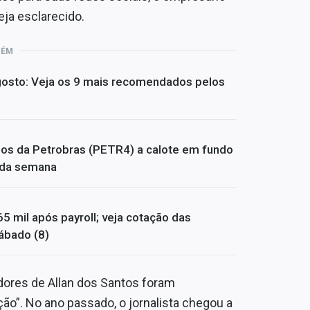
eja esclarecido.
BÉM
 agosto: Veja os 9 mais recomendados pelos
dos da Petrobras (PETR4) a calote em fundo
s da semana
65 mil após payroll; veja cotação das
ábado (8)
dores de Allan dos Santos foram
ão”. No ano passado, o jornalista chegou a