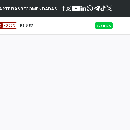
ARTEIRAS RECOMENDADAS
O
-0,22%
R$ 5,87
ver mais