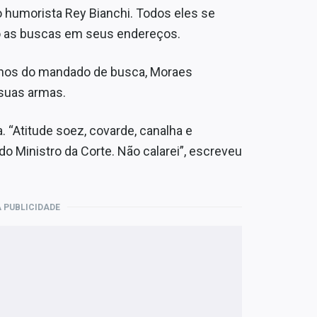
 o humorista Rey Bianchi. Todos eles se
o as buscas em seus endereços.
echos do mandado de busca, Moraes
 suas armas.
 “Atitude soez, covarde, canalha e
do Ministro da Corte. Não calarei”, escreveu
 PUBLICIDADE