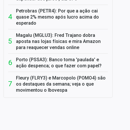
Petrobras (PETR4): Por que a ação cai
quase 2% mesmo após lucro acima do
esperado
Magalu (MGLU3): Fred Trajano dobra
aposta nas lojas físicas e mira Amazon
para reaquecer vendas online
Porto (PSSA3): Banco toma 'paulada' e
ação despenca; o que fazer com papel?
Fleury (FLRY3) e Marcopolo (POMO4) são
os destaques da semana; veja o que
movimentou o Ibovespa