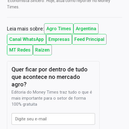
'Economista Sincero'. Hoje, atua como repórter no Money
Times.
Leia mais sobre:
Agro Times
Argentina
Canal WhatsApp
Empresas
Feed Principal
MT Redes
Raízen
Quer ficar por dentro de tudo
que acontece no mercado
agro?
Editoria do Money Times traz tudo o que é
mais importante para o setor de forma
100% gratuita