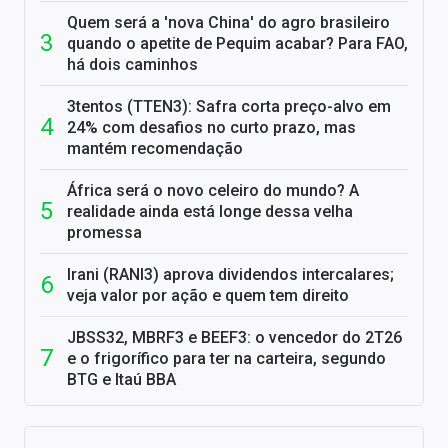
Quem será a 'nova China' do agro brasileiro
quando o apetite de Pequim acabar? Para FAO,
há dois caminhos
3tentos (TTEN3): Safra corta preço-alvo em
24% com desafios no curto prazo, mas
mantém recomendação
África será o novo celeiro do mundo? A
realidade ainda está longe dessa velha
promessa
Irani (RANI3) aprova dividendos intercalares;
veja valor por ação e quem tem direito
JBSS32, MBRF3 e BEEF3: o vencedor do 2T26
e o frigorífico para ter na carteira, segundo
BTG e Itaú BBA