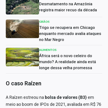
Desmatamento na Amazônia
registra maior recuo da década
GRÃOS
Trigo se recupera em Chicago
enquanto mercado avalia ataques
no Mar Negro
ALIMENTOS
África será o novo celeiro do
mundo? A realidade ainda está
longe dessa velha promessa
O caso Raízen
A Raízen estreou na
bolsa de valores (B3)
em
meio ao boom de IPOs de 2021, avaliada em R$ 76