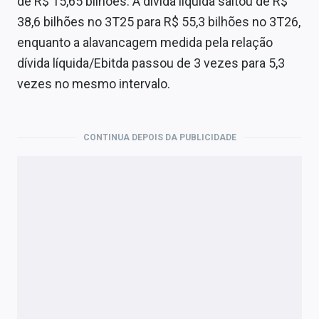
de R$ 15,65 bilhões. A dívida líquida saltou de R$
38,6 bilhões no 3T25 para R$ 55,3 bilhões no 3T26,
enquanto a alavancagem medida pela relação
dívida líquida/Ebitda passou de 3 vezes para 5,3
vezes no mesmo intervalo.
CONTINUA DEPOIS DA PUBLICIDADE