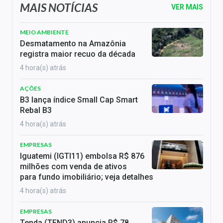
MAIS NOTÍCIAS
VER MAIS
MEIO AMBIENTE
Desmatamento na Amazônia
registra maior recuo da década
4 hora(s) atrás
AÇÕES
B3 lança índice Small Cap Smart
Rebal B3
4 hora(s) atrás
EMPRESAS
Iguatemi (IGTI11) embolsa R$ 876
milhões com venda de ativos
para fundo imobiliário; veja detalhes
4 hora(s) atrás
EMPRESAS
Tenda (TEND3) anuncia R$ 78