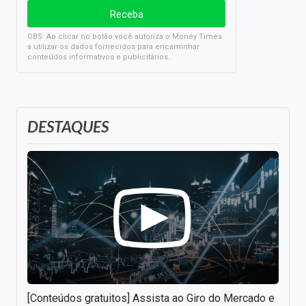
OBS: Ao clicar no botão você autoriza o Money Times
a utilizar os dados fornecidos para encaminhar
conteúdos informativos e publicitários.
DESTAQUES
[Conteúdos gratuitos] Assista ao Giro do Mercado e