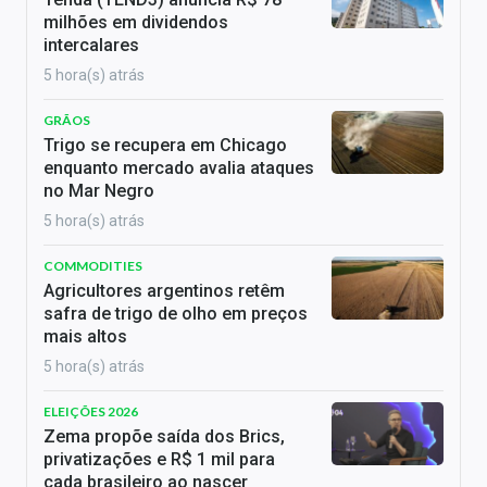
milhões em dividendos
intercalares
5 hora(s) atrás
GRÃOS
Trigo se recupera em Chicago
enquanto mercado avalia ataques
no Mar Negro
5 hora(s) atrás
COMMODITIES
Agricultores argentinos retêm
safra de trigo de olho em preços
mais altos
5 hora(s) atrás
ELEIÇÕES 2026
Zema propõe saída dos Brics,
privatizações e R$ 1 mil para
cada brasileiro ao nascer