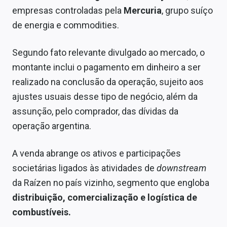
Sobre
empresas controladas pela
Mercuria
, grupo suíço
de energia e commodities.
Expediente
Contato
Segundo fato relevante divulgado ao mercado, o
montante inclui o pagamento em dinheiro a ser
realizado na conclusão da operação, sujeito aos
ajustes usuais desse tipo de negócio, além da
assunção, pelo comprador, das dívidas da
operação argentina.
A venda abrange os ativos e participações
societárias ligados às atividades de
downstream
da Raízen no país vizinho, segmento que engloba
distribuição, comercialização e logística de
combustíveis.