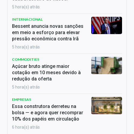
5 hora(s) atrás
INTERNACIONAL
Bessent anuncia novas sanções
em meio a esforço para elevar
pressão econômica contra Irã
5 hora(s) atrás
COMMODITIES
Açúcar bruto atinge maior
cotação em 10 meses devido à
redução da oferta
5 hora(s) atrás
EMPRESAS
Essa construtora derreteu na
bolsa — e agora quer recomprar
10% dos papéis em circulação
6 hora(s) atrás