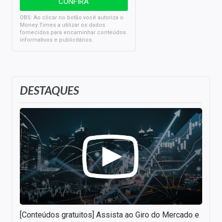
OBS: Ao clicar no botão você autoriza o
Money Times a utilizar os dados
fornecidos para encaminhar conteúdos
informativos e publicitários.
DESTAQUES
[Conteúdos gratuitos] Assista ao Giro do Mercado e