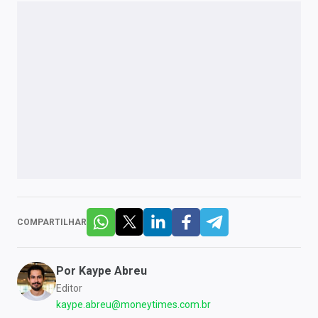
Sobre
Expediente
Contato
COMPARTILHAR
Por
Kaype Abreu
Editor
kaype.abreu@moneytimes.com.br