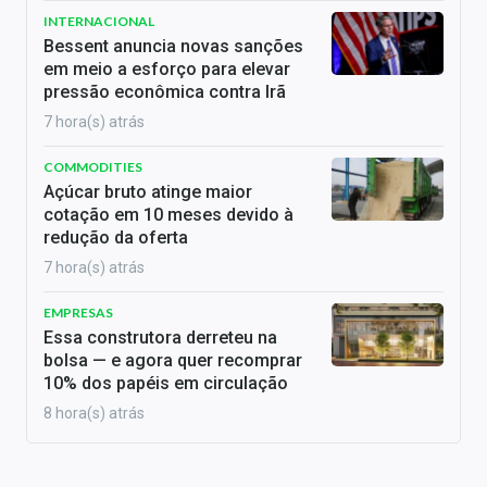
INTERNACIONAL
Bessent anuncia novas sanções
em meio a esforço para elevar
pressão econômica contra Irã
7 hora(s) atrás
COMMODITIES
Açúcar bruto atinge maior
cotação em 10 meses devido à
redução da oferta
7 hora(s) atrás
EMPRESAS
Essa construtora derreteu na
bolsa — e agora quer recomprar
10% dos papéis em circulação
8 hora(s) atrás