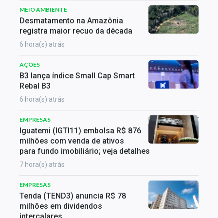
MEIO AMBIENTE
Desmatamento na Amazônia
registra maior recuo da década
6 hora(s) atrás
AÇÕES
B3 lança índice Small Cap Smart
Rebal B3
6 hora(s) atrás
EMPRESAS
Iguatemi (IGTI11) embolsa R$ 876
milhões com venda de ativos
para fundo imobiliário; veja detalhes
7 hora(s) atrás
EMPRESAS
Tenda (TEND3) anuncia R$ 78
milhões em dividendos
intercalares