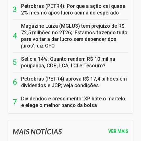
Petrobras (PETR4): Por que a ação cai quase
2% mesmo após lucro acima do esperado
Magazine Luiza (MGLU3) tem prejuízo de R$
72,5 milhões no 2T26; 'Estamos fazendo tudo
para voltar a dar lucro sem depender dos
juros', diz CFO
Selic a 14%: Quanto rendem R$ 10 mil na
poupança, CDB, LCA, LCI e Tesouro?
Petrobras (PETR4) aprova R$ 17,4 bilhões em
dividendos e JCP; veja condições
Dividendos e crescimento: XP bate o martelo
e elege o melhor banco da bolsa
MAIS NOTÍCIAS
VER MAIS