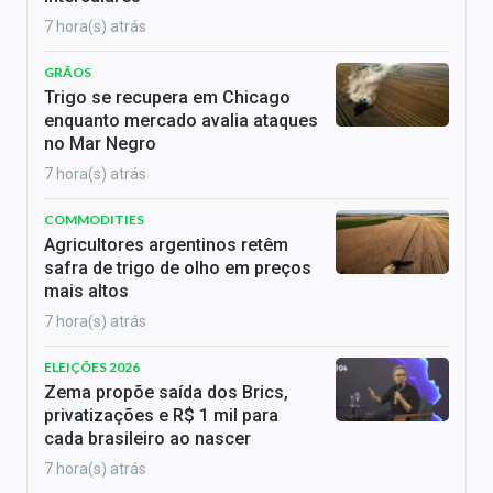
7 hora(s) atrás
GRÃOS
Trigo se recupera em Chicago
enquanto mercado avalia ataques
no Mar Negro
7 hora(s) atrás
COMMODITIES
Agricultores argentinos retêm
safra de trigo de olho em preços
mais altos
7 hora(s) atrás
ELEIÇÕES 2026
Zema propõe saída dos Brics,
privatizações e R$ 1 mil para
cada brasileiro ao nascer
7 hora(s) atrás