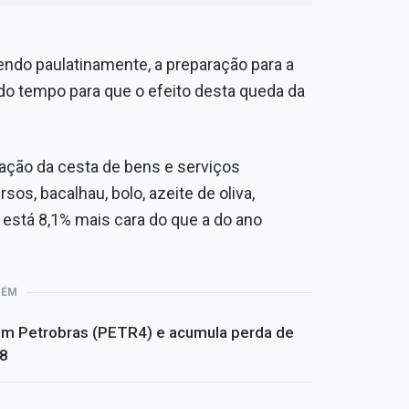
ndo paulatinamente, a preparação para a
 tempo para que o efeito desta queda da
lação da cesta de bens e serviços
os, bacalhau, bolo, azeite de oliva,
) está 8,1% mais cara do que a do ano
BÉM
om Petrobras (PETR4) e acumula perda de
08