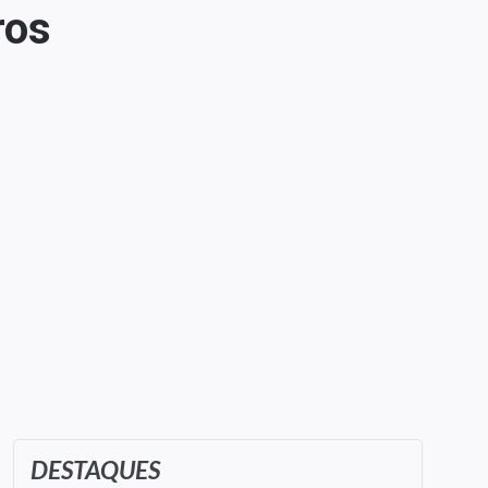
ros
DESTAQUES