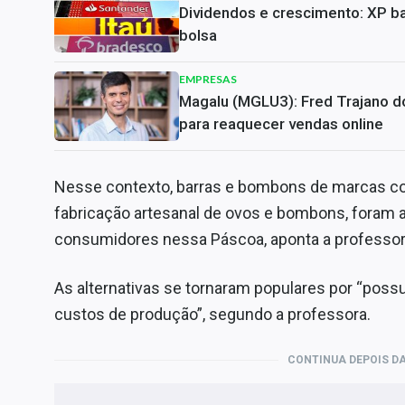
Dividendos e crescimento: XP ba
bolsa
EMPRESAS
Magalu (MGLU3): Fred Trajano do
para reaquecer vendas online
Nesse contexto, barras e bombons de marcas c
fabricação artesanal de ovos e bombons, foram
consumidores nessa Páscoa, aponta a professor
As alternativas se tornaram populares por “pos
custos de produção”, segundo a professora.
CONTINUA DEPOIS DA