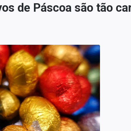
vos de Páscoa são tão ca