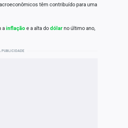
 macroeconômicos têm contribuído para uma
m a
inflação
e a alta do
dólar
no último ano,
 PUBLICIDADE