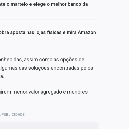
te o martelo e elege o melhor banco da
bra aposta nas lojas físicas e mira Amazon
onhecidas, assim como as opções de
 algumas das soluções encontradas pelos
a.
suírem menor valor agregado e menores
 PUBLICIDADE