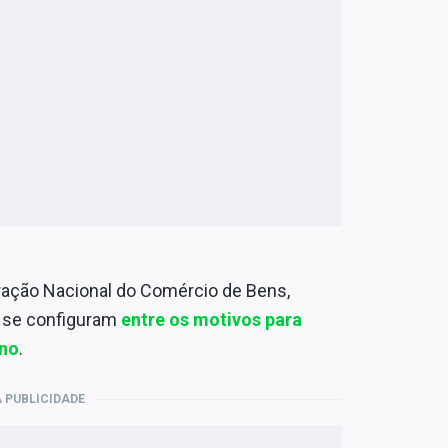
ação Nacional do Comércio de Bens,
s se configuram
entre os motivos para
ano
.
 PUBLICIDADE