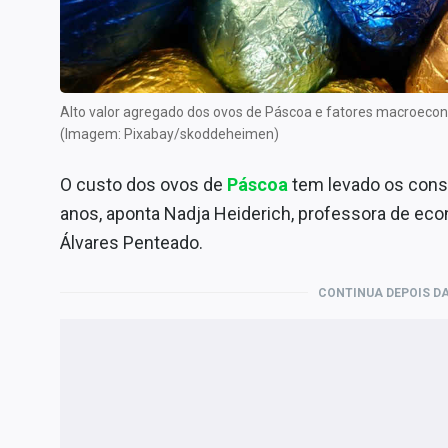
Internacional
Marketing
Tecnologia
Alto valor agregado dos ovos de Páscoa e fatores macroeco
Conteúdo de Marca
(Imagem: Pixabay/skoddeheimen)
Sobre
O custo dos ovos de
Páscoa
tem levado os consu
Expediente
anos, aponta Nadja Heiderich, professora de ec
Contato
Álvares Penteado.
CONTINUA DEPOIS DA