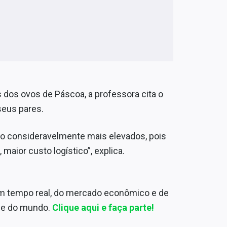
 dos ovos de Páscoa, a professora cita o
seus pares.
o consideravelmente mais elevados, pois
aior custo logístico”, explica.
em tempo real, do mercado econômico e de
l e do mundo.
Clique aqui e faça parte!