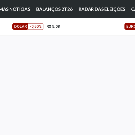
MAS NOTÍCIAS
BALANÇOS 2T26
RADAR DAS ELEIÇÕES
C
DOLAR
-0,50%
R$ 5,08
EUR