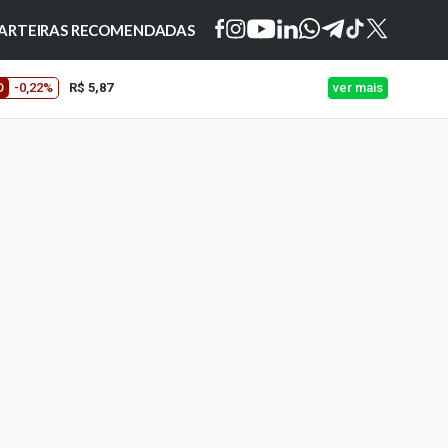
ARTEIRAS RECOMENDADAS
O
-0,22%
R$ 5,87
ver mais