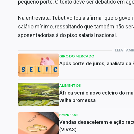
pequeno porte. O texto deve ser debatido em ago
Na entrevista, Tebet voltou a afirmar que o gover
salário mínimo, ressaltando que também não será 
aposentadorias à do piso salarial nacional.
LEIA TAM
GIRO DO MERCADO
Após corte de juros, analista da
ALIMENTOS
África será o novo celeiro do m
velha promessa
EMPRESAS
Vendas desaceleram e ação rec
(VIVA3)