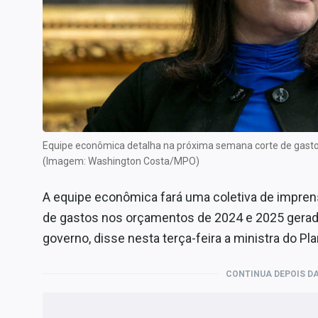
Internacional
Marketing
Tecnologia
Conteúdo de Marca
Sobre
Expediente
Equipe econômica detalha na próxima semana corte de gasto
Contato
(Imagem: Washington Costa/MPO)
A equipe econômica fará uma coletiva de impren
de gastos nos orçamentos de 2024 e 2025 gerado
governo, disse nesta terça-feira a ministra do 
CONTINUA DEPOIS DA