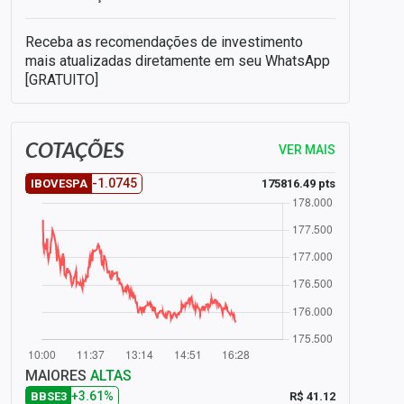
Receba as recomendações de investimento
mais atualizadas diretamente em seu WhatsApp
[GRATUITO]
COTAÇÕES
VER MAIS
-1.0745
175816.49 pts
IBOVESPA
MAIORES
ALTAS
+3.61%
R$ 41.12
BBSE3