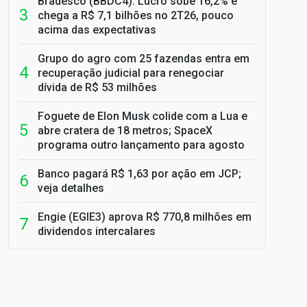
Bradesco (BBDC4): Lucro sobe 16,2% e
chega a R$ 7,1 bilhões no 2T26, pouco
acima das expectativas
Grupo do agro com 25 fazendas entra em
recuperação judicial para renegociar
dívida de R$ 53 milhões
Foguete de Elon Musk colide com a Lua e
abre cratera de 18 metros; SpaceX
programa outro lançamento para agosto
Banco pagará R$ 1,63 por ação em JCP;
veja detalhes
Engie (EGIE3) aprova R$ 770,8 milhões em
dividendos intercalares