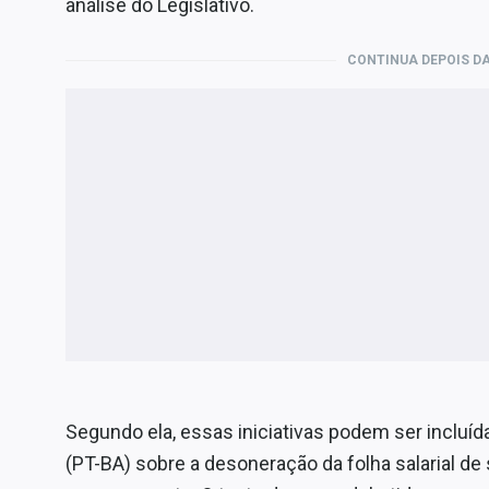
análise do Legislativo.
CONTINUA DEPOIS DA
Segundo ela, essas iniciativas podem ser incluí
(PT-BA) sobre a desoneração da folha salarial d