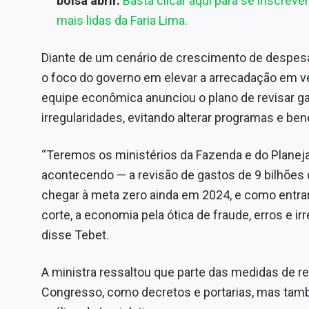
bolsa abrir.
Basta clicar aqui para se inscrev
mais lidas da Faria Lima.
Diante de um cenário de crescimento de despesa
o foco do governo em elevar a arrecadação em ve
equipe econômica anunciou o plano de revisar g
irregularidades, evitando alterar programas e ben
“Teremos os ministérios da Fazenda e do Plane
acontecendo — a revisão de gastos de 9 bilhões
chegar à meta zero ainda em 2024, e como entrar
corte, a economia pela ótica de fraude, erros e ir
disse Tebet.
A ministra ressaltou que parte das medidas de r
Congresso, como decretos e portarias, mas ta