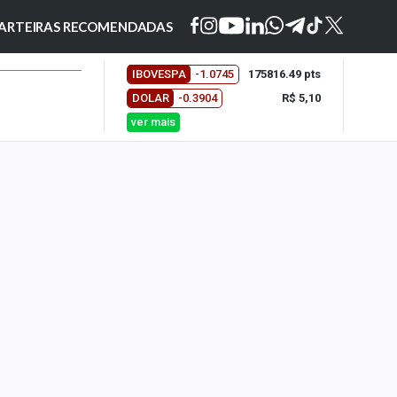
ARTEIRAS RECOMENDADAS
IBOVESPA
-1.0745
175816.49 pts
DOLAR
-0.3904
R$ 5,10
ver mais