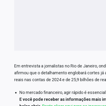
Em entrevista a jornalistas no Rio de Janeiro, on
afirmou que o detalhamento englobará cortes já 
reais nas contas de 2024 e de 25,9 bilhões de rea
No mercado financeiro, agir rápido é essencia
E você pode receber as informações mais i