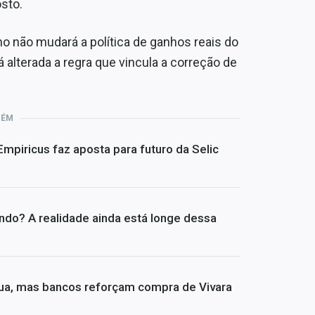
sto.
no não mudará a política de ganhos reais do
alterada a regra que vincula a correção de
BÉM
 Empiricus faz aposta para futuro da Selic
undo? A realidade ainda está longe dessa
ua, mas bancos reforçam compra de Vivara