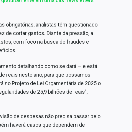
er gratuitamente em uma das newsletters
s obrigatórias, analistas têm questionado
z de cortar gastos. Diante da pressão, a
astos, com foco na busca de fraudes e
efícios.
jamento detalhando como se dará — e está
 de reais neste ano, para que possamos
á no Projeto de Lei Orçamentária de 2025 o
regularidades de 25,9 bilhões de reais”,
evisão de despesas não precisa passar pelo
mbém haverá casos que dependem de