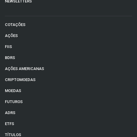
NEWSLETTERS
COTAÇÕES
AÇÕES
FIIS
BDRS
AÇÕES AMERICANAS
CRIPTOMOEDAS
MOEDAS
FUTUROS
ADRS
ETFS
TÍTULOS