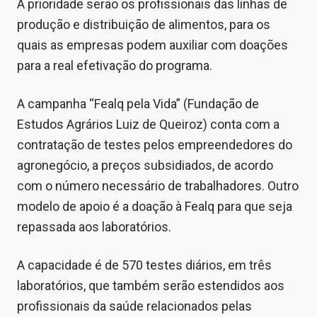
A prioridade serão os profissionais das linhas de
Sobre
produção e distribuição de alimentos, para os
Expediente
quais as empresas podem auxiliar com doações
para a real efetivação do programa.
Contato
A campanha “Fealq pela Vida” (Fundação de
Estudos Agrários Luiz de Queiroz) conta com a
contratação de testes pelos empreendedores do
agronegócio, a preços subsidiados, de acordo
com o número necessário de trabalhadores. Outro
modelo de apoio é a doação à Fealq para que seja
repassada aos laboratórios.
A capacidade é de 570 testes diários, em três
laboratórios, que também serão estendidos aos
profissionais da saúde relacionados pelas