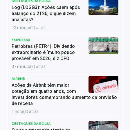
DESTAQUES DA BOLSA
Log (LOGG3): Ações caem após
balanço do 2T26; o que dizem
analistas?
12 minuto(s) atrás
EMPRESAS
Petrobras (PETR4): Dividendo
extraordinário é ‘muito pouco
provável’ em 2026, diz CFO
37 minuto(s) atrás
AIRBNB
Ações da Airbnb têm maior
cotação em quatro anos, com
investidores comemorando aumento da previsão
de receita
1 hora(s) atrás
DESTAQUES DA BOLSA