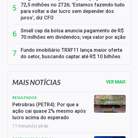
72,5 milhões no 2T26; 'Estamos fazendo tudo
para voltar a dar lucro sem depender dos
juros', diz CFO
Small cap da bolsa anuncia pagamento de R$
70 milhões em dividendos; veja valor por ação
Fundo imobiliário TRXF11 lança maior oferta
do setor, buscando captar até R$ 10 bilhões
MAIS NOTÍCIAS
VER MAIS
RESULTADOS
Petrobras (PETR4): Por que a
ação cai quase 2% mesmo após
lucro acima do esperado
11 minuto(s) atrás