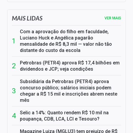
MAIS LIDAS
VER MAIS
Com a aprovação do filho em faculdade,
Luciano Huck e Angélica pagarão
mensalidade de R$ 8,3 mil — valor não tão
distante do custo da escola
Petrobras (PETR4) aprova R$ 17,4 bilhões em
dividendos e JCP; veja condições
Subsidiária da Petrobras (PETR4) aprova
concurso público; salários iniciais podem
chegar a R$ 15 mil e inscrições abrem neste
mês
Selic a 14%: Quanto rendem R$ 10 mil na
poupança, CDB, LCA, LCI e Tesouro?
Magazine Luiza (MGLU3) tem prejuízo de R$