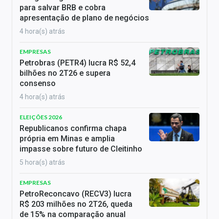
para salvar BRB e cobra
apresentação de plano de negócios
4 hora(s) atrás
EMPRESAS
Petrobras (PETR4) lucra R$ 52,4
bilhões no 2T26 e supera
consenso
4 hora(s) atrás
ELEIÇÕES 2026
Republicanos confirma chapa
própria em Minas e amplia
impasse sobre futuro de Cleitinho
5 hora(s) atrás
EMPRESAS
PetroReconcavo (RECV3) lucra
R$ 203 milhões no 2T26, queda
de 15% na comparação anual