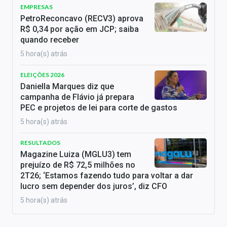
EMPRESAS
PetroReconcavo (RECV3) aprova
R$ 0,34 por ação em JCP; saiba
quando receber
5 hora(s) atrás
ELEIÇÕES 2026
Daniella Marques diz que
campanha de Flávio já prepara
PEC e projetos de lei para corte de gastos
5 hora(s) atrás
RESULTADOS
Magazine Luiza (MGLU3) tem
prejuízo de R$ 72,5 milhões no
2T26; ‘Estamos fazendo tudo para voltar a dar
lucro sem depender dos juros’, diz CFO
5 hora(s) atrás