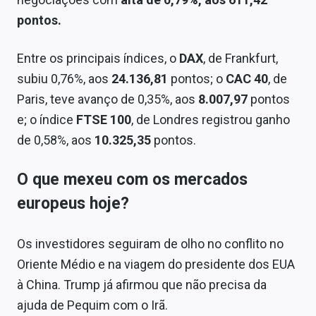
Sobre
pontos.
Expediente
Entre os principais índices, o
DAX
, de Frankfurt,
Contato
subiu 0,76%, aos
24.136,81
pontos; o
CAC 40
, de
Paris, teve avanço de 0,35%, aos
8.007,97
pontos
e; o índice
FTSE 100
, de Londres registrou ganho
de 0,58%, aos
10.325,35
pontos.
O que mexeu com os mercados
europeus hoje?
Os investidores seguiram de olho no conflito no
Oriente Médio e na viagem do presidente dos EUA
à China. Trump já afirmou que não precisa da
ajuda de Pequim com o Irã.