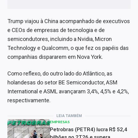
Trump viajou à China acompanhado de executivos
e CEOs de empresas de tecnologia e de
semicondutores, incluindo a Nvidia, Micron
Technology e Qualcomm, o que fez os papéis das
companhias dispararem em Nova York.
Como reflexo, do outro lado do Atlântico, as
holandesas do setor BE Semiconductor, ASM
International e ASML avançaram 3,4%, 4,5% e 4,2%,
respectivamente.
LEIA TAMBÉM
EMPRESAS
Petrobras (PETR4) lucra R$ 52,4
bilhões no 2T26 e supera