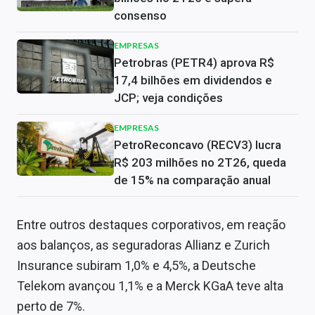
consenso
EMPRESAS
Petrobras (PETR4) aprova R$
17,4 bilhões em dividendos e
JCP; veja condições
EMPRESAS
PetroReconcavo (RECV3) lucra
R$ 203 milhões no 2T26, queda
de 15% na comparação anual
Entre outros destaques corporativos, em reação
aos balanços, as seguradoras Allianz e Zurich
Insurance subiram 1,0% e 4,5%, a Deutsche
Telekom avançou 1,1% e a Merck KGaA teve alta
perto de 7%.