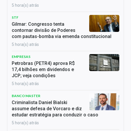
5 hora(s) atrás
STF
Gilmar: Congresso tenta
contornar divisão de Poderes
com pautas-bomba via emenda constitucional
5 hora(s) atrás
EMPRESAS
Petrobras (PETR4) aprova R$
17,4 bilhões em dividendos e
JCP; veja condições
5 hora(s) atrás
BANCO MASTER
Criminalista Daniel Bialski
assume defesa de Vorcaro e diz
estudar estratégia para conduzir o caso
5 hora(s) atrás