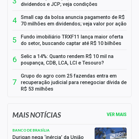
dividendos e JCP; veja condições
Small cap da bolsa anuncia pagamento de R$
70 milhões em dividendos; veja valor por ação
Fundo imobiliário TRXF11 lança maior oferta
do setor, buscando captar até R$ 10 bilhões
Selic a 14%: Quanto rendem R$ 10 mil na
poupança, CDB, LCA, LCI e Tesouro?
Grupo do agro com 25 fazendas entra em
recuperação judicial para renegociar dívida de
R$ 53 milhões
MAIS NOTÍCIAS
VER MAIS
BANCO DE BRASÍLIA
Durigan nega ‘inércia’ da União