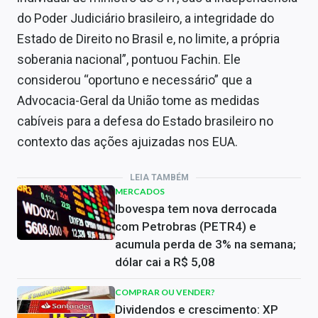
do Poder Judiciário brasileiro, a integridade do
Estado de Direito no Brasil e, no limite, a própria
soberania nacional”, pontuou Fachin. Ele
considerou “oportuno e necessário” que a
Advocacia-Geral da União tome as medidas
cabíveis para a defesa do Estado brasileiro no
contexto das ações ajuizadas nos EUA.
LEIA TAMBÉM
MERCADOS
Ibovespa tem nova derrocada
com Petrobras (PETR4) e
acumula perda de 3% na semana;
dólar cai a R$ 5,08
COMPRAR OU VENDER?
Dividendos e crescimento: XP