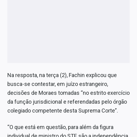
Na resposta, na terça (2), Fachin explicou que
busca-se contestar, em juízo estrangeiro,
decisões de Moraes tomadas “no estrito exercício
da função jurisdicional e referendadas pelo órgão
colegiado competente desta Suprema Corte”.
“O que está em questão, para além da figura
individual de ministro do STF, são a independência