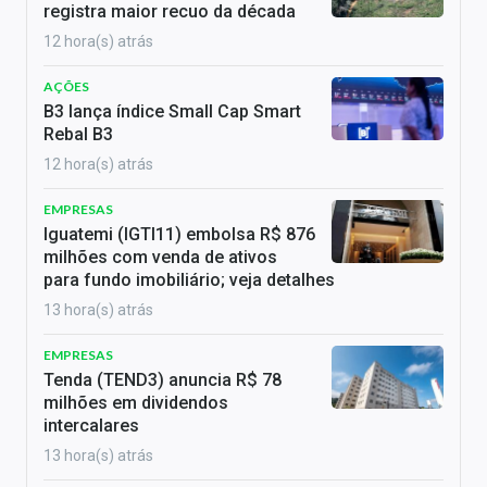
registra maior recuo da década
12 hora(s) atrás
AÇÕES
B3 lança índice Small Cap Smart
Rebal B3
12 hora(s) atrás
EMPRESAS
Iguatemi (IGTI11) embolsa R$ 876
milhões com venda de ativos
para fundo imobiliário; veja detalhes
13 hora(s) atrás
EMPRESAS
Tenda (TEND3) anuncia R$ 78
milhões em dividendos
intercalares
13 hora(s) atrás