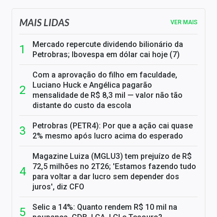
MAIS LIDAS
VER MAIS
Mercado repercute dividendo bilionário da
Petrobras; Ibovespa em dólar cai hoje (7)
Com a aprovação do filho em faculdade,
Luciano Huck e Angélica pagarão
mensalidade de R$ 8,3 mil — valor não tão
distante do custo da escola
Petrobras (PETR4): Por que a ação cai quase
2% mesmo após lucro acima do esperado
Magazine Luiza (MGLU3) tem prejuízo de R$
72,5 milhões no 2T26; 'Estamos fazendo tudo
para voltar a dar lucro sem depender dos
juros', diz CFO
Selic a 14%: Quanto rendem R$ 10 mil na