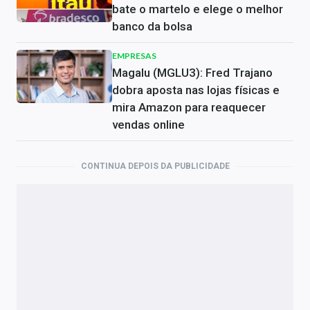
bate o martelo e elege o melhor
banco da bolsa
EMPRESAS
Magalu (MGLU3): Fred Trajano
dobra aposta nas lojas físicas e
mira Amazon para reaquecer
vendas online
CONTINUA DEPOIS DA PUBLICIDADE