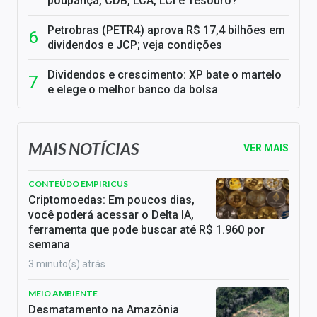
poupança, CDB, LCA, LCI e Tesouro?
Petrobras (PETR4) aprova R$ 17,4 bilhões em
dividendos e JCP; veja condições
Dividendos e crescimento: XP bate o martelo
e elege o melhor banco da bolsa
MAIS NOTÍCIAS
VER MAIS
CONTEÚDO EMPIRICUS
Criptomoedas: Em poucos dias,
você poderá acessar o Delta IA,
ferramenta que pode buscar até R$ 1.960 por
semana
3 minuto(s) atrás
MEIO AMBIENTE
Desmatamento na Amazônia