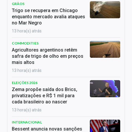
GRÃOS
Trigo se recupera em Chicago
enquanto mercado avalia ataques
no Mar Negro
13 hora(s) atrás
COMMODITIES
Agricultores argentinos retêm
safra de trigo de olho em preços
mais altos
13 hora(s) atrás
ELEIÇÕES 2026
Zema propõe saída dos Brics,
privatizações e R$ 1 mil para
cada brasileiro ao nascer
13 hora(s) atrás
INTERNACIONAL
Bessent anuncia novas sanções