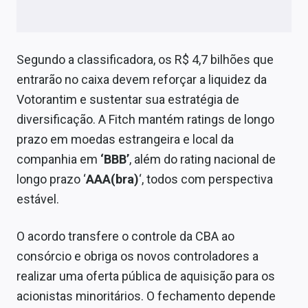
Sobre
Expediente
Segundo a classificadora, os R$ 4,7 bilhões que
Contato
entrarão no caixa devem reforçar a liquidez da
Votorantim e sustentar sua estratégia de
diversificação. A Fitch mantém ratings de longo
prazo em moedas estrangeira e local da
companhia em
‘BBB’
, além do rating nacional de
longo prazo ‘
AAA(bra)
‘, todos com perspectiva
estável.
O acordo transfere o controle da CBA ao
consórcio e obriga os novos controladores a
realizar uma oferta pública de aquisição para os
acionistas minoritários. O fechamento depende