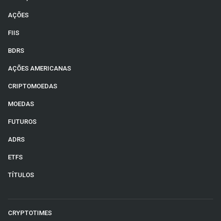
AÇÕES
FIIS
BDRS
AÇÕES AMERICANAS
CRIPTOMOEDAS
MOEDAS
FUTUROS
ADRS
ETFS
TÍTULOS
CRYPTOTIMES