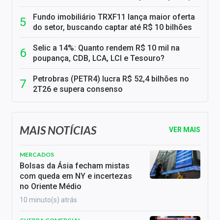
Fundo imobiliário TRXF11 lança maior oferta
do setor, buscando captar até R$ 10 bilhões
Selic a 14%: Quanto rendem R$ 10 mil na
poupança, CDB, LCA, LCI e Tesouro?
Petrobras (PETR4) lucra R$ 52,4 bilhões no
2T26 e supera consenso
MAIS NOTÍCIAS
VER MAIS
MERCADOS
Bolsas da Ásia fecham mistas
com queda em NY e incertezas
no Oriente Médio
10 minuto(s) atrás