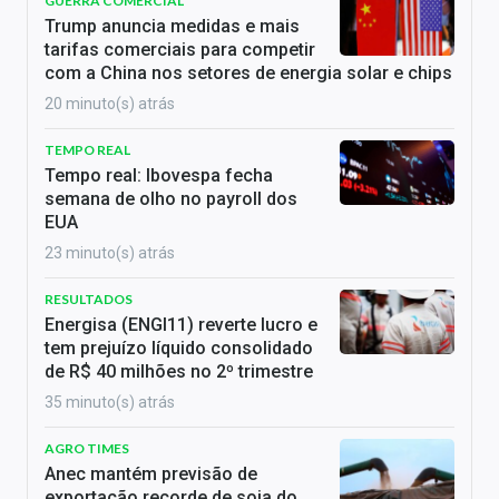
GUERRA COMERCIAL
Trump anuncia medidas e mais
tarifas comerciais para competir
com a China nos setores de energia solar e chips
20 minuto(s) atrás
TEMPO REAL
Tempo real: Ibovespa fecha
semana de olho no payroll dos
EUA
23 minuto(s) atrás
RESULTADOS
Energisa (ENGI11) reverte lucro e
tem prejuízo líquido consolidado
de R$ 40 milhões no 2º trimestre
35 minuto(s) atrás
AGRO TIMES
Anec mantém previsão de
exportação recorde de soja do