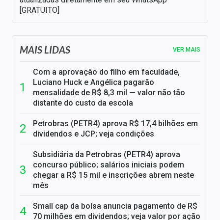
[GRATUITO]
MAIS LIDAS
VER MAIS
Com a aprovação do filho em faculdade,
Luciano Huck e Angélica pagarão
mensalidade de R$ 8,3 mil — valor não tão
distante do custo da escola
Petrobras (PETR4) aprova R$ 17,4 bilhões em
dividendos e JCP; veja condições
Subsidiária da Petrobras (PETR4) aprova
concurso público; salários iniciais podem
chegar a R$ 15 mil e inscrições abrem neste
mês
Small cap da bolsa anuncia pagamento de R$
70 milhões em dividendos; veja valor por ação