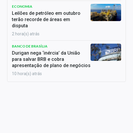
ECONOMIA
Leilões de petróleo em outubro
terão recorde de áreas em
disputa
2 hora(s) atrás
BANCO DE BRASÍLIA
Durigan nega ‘inércia’ da União
para salvar BRB e cobra
apresentação de plano de negócios
10 hora(s) atrás