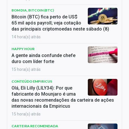
BOM DIA, BITCOIN (BTC)
Bitcoin (BTC) fica perto de US$
65 mil após payroll; veja cotação
das principais criptomoedas neste sábado (8)
14 hora(s) atrás
HAPPY HOUR
A gente ainda confunde chefe
duro com líder forte
15 hora(s) atrás
CONTEÚDO EMPIRICUS
Olá, Eli Lilly (LILY34): Por que
fabricante do Mounjaro é uma
das novas recomendações da carteira de ações
internacionais da Empiricus
15 hora(s) atrás
CARTEIRA RECOMENDADA