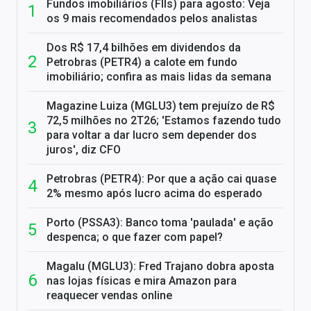
Fundos imobiliários (FIIs) para agosto: Veja
os 9 mais recomendados pelos analistas
Dos R$ 17,4 bilhões em dividendos da
Petrobras (PETR4) a calote em fundo
imobiliário; confira as mais lidas da semana
Magazine Luiza (MGLU3) tem prejuízo de R$
72,5 milhões no 2T26; 'Estamos fazendo tudo
para voltar a dar lucro sem depender dos
juros', diz CFO
Petrobras (PETR4): Por que a ação cai quase
2% mesmo após lucro acima do esperado
Porto (PSSA3): Banco toma 'paulada' e ação
despenca; o que fazer com papel?
Magalu (MGLU3): Fred Trajano dobra aposta
nas lojas físicas e mira Amazon para
reaquecer vendas online