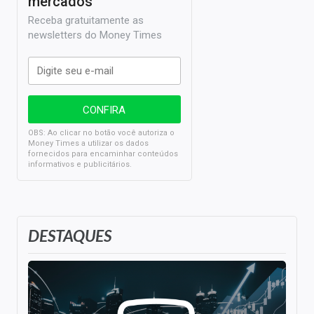
mercados
Receba gratuitamente as
newsletters do Money Times
OBS: Ao clicar no botão você autoriza o
Money Times a utilizar os dados
fornecidos para encaminhar conteúdos
informativos e publicitários.
DESTAQUES