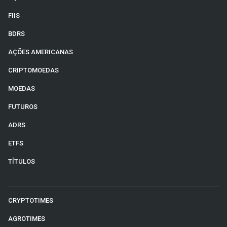
FIIS
BDRS
AÇÕES AMERICANAS
CRIPTOMOEDAS
MOEDAS
FUTUROS
ADRS
ETFS
TÍTULOS
CRYPTOTIMES
AGROTIMES