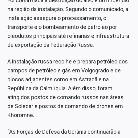
Foi confirmada a destruição do alvo e um incêndio
Sobre
na região da instalação. Segundo o comunicado, a
instalação assegura o processamento, o
Expediente
transporte e o bombeamento de petróleo por
Contato
oleodutos principais até refinarias e infraestrutura
de exportação da Federação Russa.
A instalação russa recolhe e prepara petróleo dos
campos de petróleo e gás em Volgogrado e de
blocos adjacentes como em Astracã e na
República da Calmúquia. Além disso, foram
atingidos postos de comando russos nas áreas
de Soledar e postos de comando de drones em
Khoromne.
“As Forças de Defesa da Ucrânia continuarão a