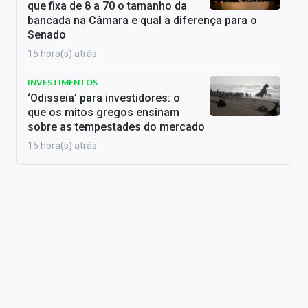
que fixa de 8 a 70 o tamanho da
bancada na Câmara e qual a diferença para o
Senado
15 hora(s) atrás
INVESTIMENTOS
‘Odisseia’ para investidores: o
que os mitos gregos ensinam
sobre as tempestades do mercado
16 hora(s) atrás