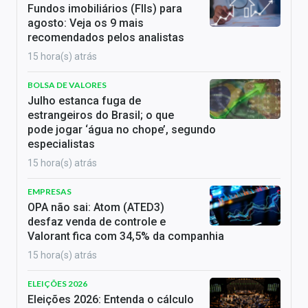
Fundos imobiliários (FIIs) para
agosto: Veja os 9 mais
recomendados pelos analistas
15 hora(s) atrás
BOLSA DE VALORES
Julho estanca fuga de
estrangeiros do Brasil; o que
pode jogar ‘água no chope’, segundo
especialistas
15 hora(s) atrás
EMPRESAS
OPA não sai: Atom (ATED3)
desfaz venda de controle e
Valorant fica com 34,5% da companhia
15 hora(s) atrás
ELEIÇÕES 2026
Eleições 2026: Entenda o cálculo