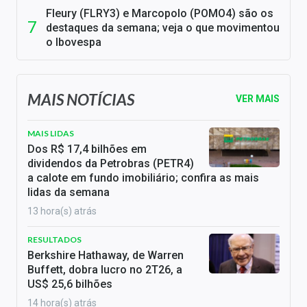
Fleury (FLRY3) e Marcopolo (POMO4) são os
destaques da semana; veja o que movimentou
o Ibovespa
MAIS NOTÍCIAS
VER MAIS
MAIS LIDAS
Dos R$ 17,4 bilhões em
dividendos da Petrobras (PETR4)
a calote em fundo imobiliário; confira as mais
lidas da semana
13 hora(s) atrás
RESULTADOS
Berkshire Hathaway, de Warren
Buffett, dobra lucro no 2T26, a
US$ 25,6 bilhões
14 hora(s) atrás