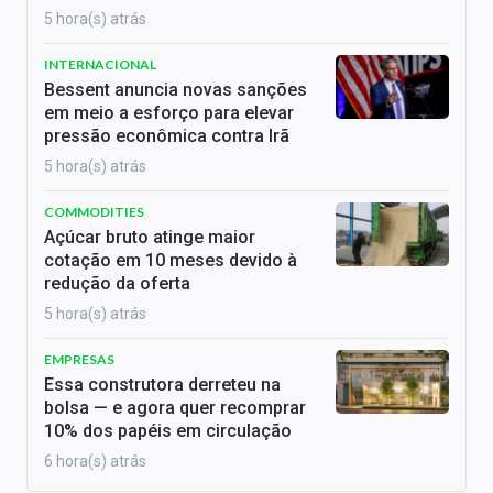
5 hora(s) atrás
INTERNACIONAL
Bessent anuncia novas sanções
em meio a esforço para elevar
pressão econômica contra Irã
5 hora(s) atrás
COMMODITIES
Açúcar bruto atinge maior
cotação em 10 meses devido à
redução da oferta
5 hora(s) atrás
EMPRESAS
Essa construtora derreteu na
bolsa — e agora quer recomprar
10% dos papéis em circulação
6 hora(s) atrás