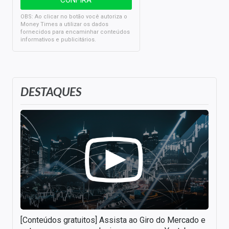
OBS: Ao clicar no botão você autoriza o
Money Times a utilizar os dados
fornecidos para encaminhar conteúdos
informativos e publicitários.
DESTAQUES
[Conteúdos gratuitos] Assista ao Giro do Mercado e