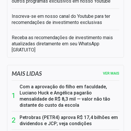
outros programas exclusivos em nosso Youtube
Inscreva-se em nosso canal do Youtube para ter
recomendações de investimento exclusivas
Receba as recomendações de investimento mais
atualizadas diretamente em seu WhatsApp
[GRATUITO]
MAIS LIDAS
VER MAIS
Com a aprovação do filho em faculdade,
Luciano Huck e Angélica pagarão
mensalidade de R$ 8,3 mil — valor não tão
distante do custo da escola
Petrobras (PETR4) aprova R$ 17,4 bilhões em
dividendos e JCP; veja condições