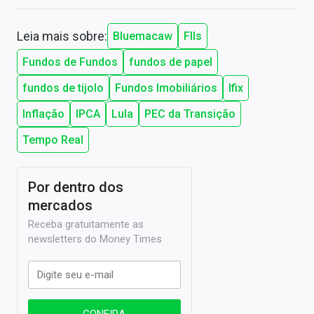
Leia mais sobre:
Bluemacaw
FIIs
Fundos de Fundos
fundos de papel
fundos de tijolo
Fundos Imobiliários
Ifix
Inflação
IPCA
Lula
PEC da Transição
Tempo Real
Por dentro dos
mercados
Receba gratuitamente as
newsletters do Money Times