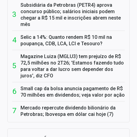
Subsidiária da Petrobras (PETR4) aprova
concurso público; salários iniciais podem
chegar a R$ 15 mil e inscrições abrem neste
mês
Selic a 14%: Quanto rendem R$ 10 mil na
poupança, CDB, LCA, LCI e Tesouro?
Magazine Luiza (MGLU3) tem prejuízo de R$
72,5 milhões no 2T26; 'Estamos fazendo tudo
para voltar a dar lucro sem depender dos
juros', diz CFO
Small cap da bolsa anuncia pagamento de R$
70 milhões em dividendos; veja valor por ação
Mercado repercute dividendo bilionário da
Petrobras; Ibovespa em dólar cai hoje (7)