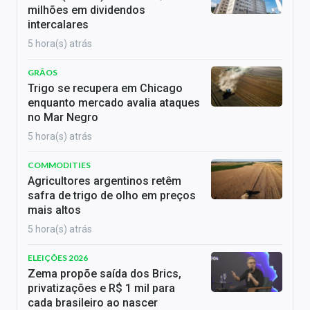
milhões em dividendos
intercalares
5 hora(s) atrás
GRÃOS
Trigo se recupera em Chicago
enquanto mercado avalia ataques
no Mar Negro
5 hora(s) atrás
COMMODITIES
Agricultores argentinos retêm
safra de trigo de olho em preços
mais altos
5 hora(s) atrás
ELEIÇÕES 2026
Zema propõe saída dos Brics,
privatizações e R$ 1 mil para
cada brasileiro ao nascer