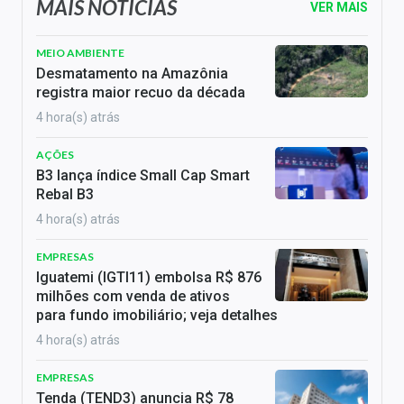
MAIS NOTÍCIAS
VER MAIS
MEIO AMBIENTE
Desmatamento na Amazônia
registra maior recuo da década
4 hora(s) atrás
AÇÕES
B3 lança índice Small Cap Smart
Rebal B3
4 hora(s) atrás
EMPRESAS
Iguatemi (IGTI11) embolsa R$ 876
milhões com venda de ativos
para fundo imobiliário; veja detalhes
4 hora(s) atrás
EMPRESAS
Tenda (TEND3) anuncia R$ 78