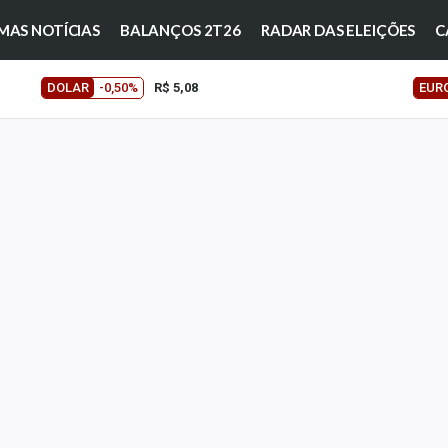
MAS NOTÍCIAS
BALANÇOS 2T26
RADAR DAS ELEIÇÕES
C
DOLAR
-0,50%
R$ 5,08
EUR