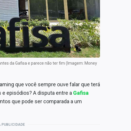
tes da Gafisa e parece não ter fim (Imagem: Money
eaming que você sempre ouve falar que terá
e episódios? A disputa entre a
Gafisa
ntos que pode ser comparada a um
 PUBLICIDADE