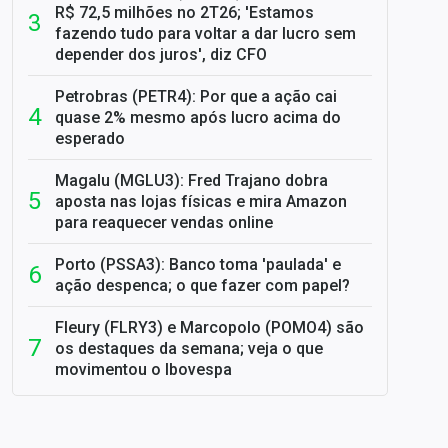
R$ 72,5 milhões no 2T26; 'Estamos
fazendo tudo para voltar a dar lucro sem
depender dos juros', diz CFO
Petrobras (PETR4): Por que a ação cai
quase 2% mesmo após lucro acima do
esperado
Magalu (MGLU3): Fred Trajano dobra
aposta nas lojas físicas e mira Amazon
para reaquecer vendas online
Porto (PSSA3): Banco toma 'paulada' e
ação despenca; o que fazer com papel?
Fleury (FLRY3) e Marcopolo (POMO4) são
os destaques da semana; veja o que
movimentou o Ibovespa