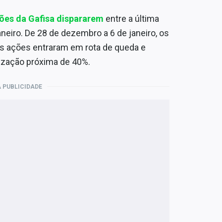
ções da Gafisa dispararem
entre a última
neiro. De 28 de dezembro a 6 de janeiro, os
as ações entraram em rota de queda e
ização próxima de 40%.
 PUBLICIDADE