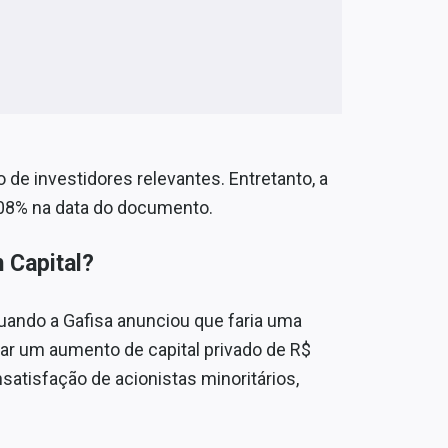
de investidores relevantes. Entretanto, a
5,08% na data do documento.
 Capital?
ando a Gafisa anunciou que faria uma
izar um aumento de capital privado de R$
satisfação de acionistas minoritários,