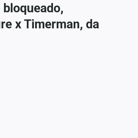
r bloqueado,
ure x Timerman, da