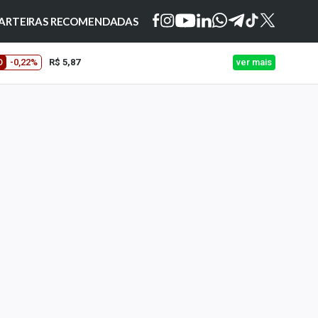
ARTEIRAS RECOMENDADAS
O
-0,22%
R$ 5,87
ver mais