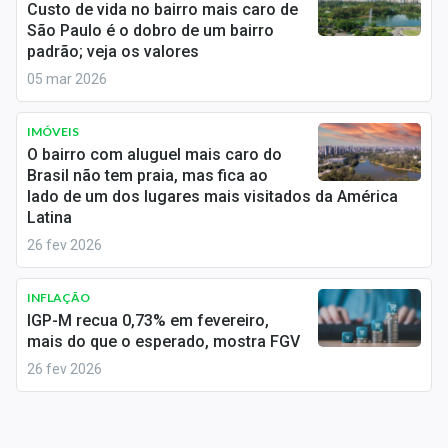
Custo de vida no bairro mais caro de
Sobre
São Paulo é o dobro de um bairro
padrão; veja os valores
Expediente
05 mar 2026
Contato
IMÓVEIS
O bairro com aluguel mais caro do
Brasil não tem praia, mas fica ao
lado de um dos lugares mais visitados da América
Latina
26 fev 2026
INFLAÇÃO
IGP-M recua 0,73% em fevereiro,
mais do que o esperado, mostra FGV
26 fev 2026