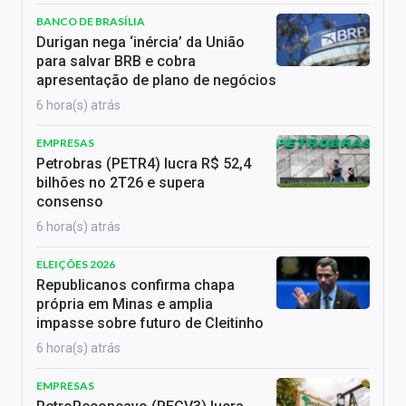
BANCO DE BRASÍLIA
Durigan nega ‘inércia’ da União
para salvar BRB e cobra
apresentação de plano de negócios
6 hora(s) atrás
EMPRESAS
Petrobras (PETR4) lucra R$ 52,4
bilhões no 2T26 e supera
consenso
6 hora(s) atrás
ELEIÇÕES 2026
Republicanos confirma chapa
própria em Minas e amplia
impasse sobre futuro de Cleitinho
6 hora(s) atrás
EMPRESAS