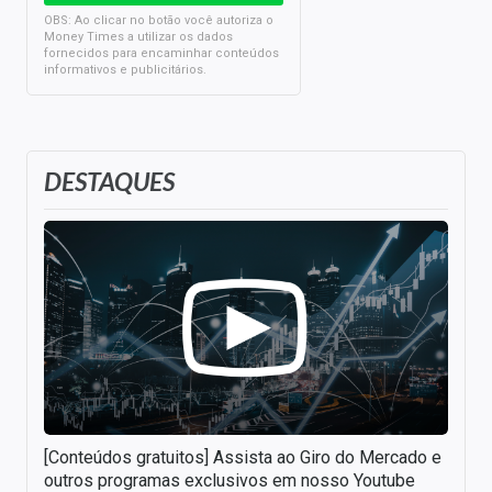
OBS: Ao clicar no botão você autoriza o
Money Times a utilizar os dados
fornecidos para encaminhar conteúdos
informativos e publicitários.
DESTAQUES
[Conteúdos gratuitos] Assista ao Giro do Mercado e
outros programas exclusivos em nosso Youtube