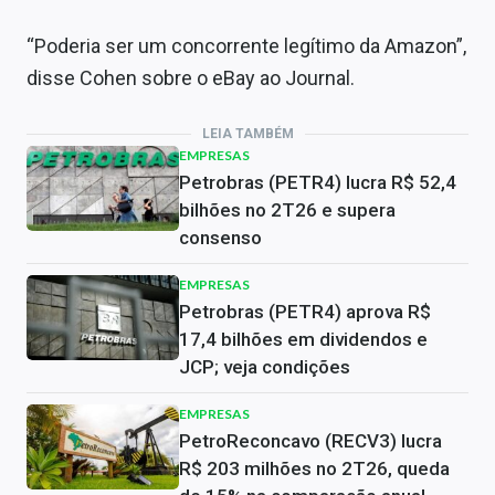
“Poderia ser um concorrente legítimo da Amazon”,
disse Cohen sobre o eBay ao Journal.
LEIA TAMBÉM
EMPRESAS
Petrobras (PETR4) lucra R$ 52,4
bilhões no 2T26 e supera
consenso
EMPRESAS
Petrobras (PETR4) aprova R$
17,4 bilhões em dividendos e
JCP; veja condições
EMPRESAS
PetroReconcavo (RECV3) lucra
R$ 203 milhões no 2T26, queda