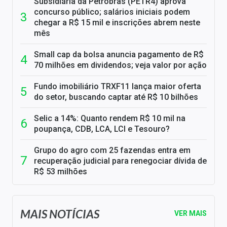
Subsidiária da Petrobras (PETR4) aprova
concurso público; salários iniciais podem
chegar a R$ 15 mil e inscrições abrem neste
mês
Small cap da bolsa anuncia pagamento de R$
70 milhões em dividendos; veja valor por ação
Fundo imobiliário TRXF11 lança maior oferta
do setor, buscando captar até R$ 10 bilhões
Selic a 14%: Quanto rendem R$ 10 mil na
poupança, CDB, LCA, LCI e Tesouro?
Grupo do agro com 25 fazendas entra em
recuperação judicial para renegociar dívida de
R$ 53 milhões
MAIS NOTÍCIAS
VER MAIS