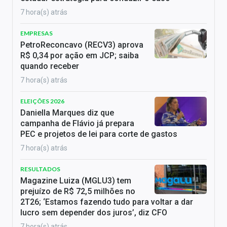
7 hora(s) atrás
EMPRESAS
PetroReconcavo (RECV3) aprova
R$ 0,34 por ação em JCP; saiba
quando receber
7 hora(s) atrás
ELEIÇÕES 2026
Daniella Marques diz que
campanha de Flávio já prepara
PEC e projetos de lei para corte de gastos
7 hora(s) atrás
RESULTADOS
Magazine Luiza (MGLU3) tem
prejuízo de R$ 72,5 milhões no
2T26; ‘Estamos fazendo tudo para voltar a dar
lucro sem depender dos juros’, diz CFO
7 hora(s) atrás