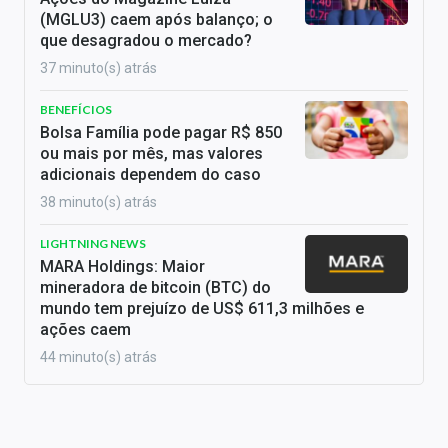
(MGLU3) caem após balanço; o
que desagradou o mercado?
37 minuto(s) atrás
BENEFÍCIOS
Bolsa Família pode pagar R$ 850
ou mais por mês, mas valores
adicionais dependem do caso
38 minuto(s) atrás
LIGHTNING NEWS
MARA Holdings: Maior
mineradora de bitcoin (BTC) do
mundo tem prejuízo de US$ 611,3 milhões e
ações caem
44 minuto(s) atrás