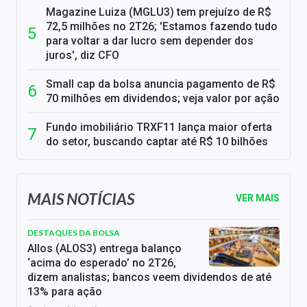
Magazine Luiza (MGLU3) tem prejuízo de R$
72,5 milhões no 2T26; 'Estamos fazendo tudo
para voltar a dar lucro sem depender dos
juros', diz CFO
Small cap da bolsa anuncia pagamento de R$
70 milhões em dividendos; veja valor por ação
Fundo imobiliário TRXF11 lança maior oferta
do setor, buscando captar até R$ 10 bilhões
MAIS NOTÍCIAS
VER MAIS
DESTAQUES DA BOLSA
Allos (ALOS3) entrega balanço
‘acima do esperado’ no 2T26,
dizem analistas; bancos veem dividendos de até
13% para ação