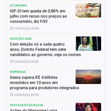
ECONOMIA
IGP-DI tem queda de 0,86% em
julho com recuo nos preços ao
consumidor, diz FGV
25 minuto(s) atrás
ELEIÇÕES 2026
Com eleição só a cada quatro
anos, Distrito Federal tem sete
candidatos ao governo; veja os nomes
26 minuto(s) atrás
EMPRESAS
Seara supera R$ 4 bilhões
investidos em 10 anos em
programa para produtores integrados
26 minuto(s) atrás
DESTAQUES DA BOLSA
Ações do Magazine Luiza