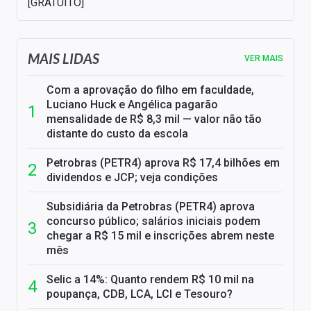
[GRATUITO]
MAIS LIDAS
VER MAIS
Com a aprovação do filho em faculdade,
Luciano Huck e Angélica pagarão
mensalidade de R$ 8,3 mil — valor não tão
distante do custo da escola
Petrobras (PETR4) aprova R$ 17,4 bilhões em
dividendos e JCP; veja condições
Subsidiária da Petrobras (PETR4) aprova
concurso público; salários iniciais podem
chegar a R$ 15 mil e inscrições abrem neste
mês
Selic a 14%: Quanto rendem R$ 10 mil na
poupança, CDB, LCA, LCI e Tesouro?