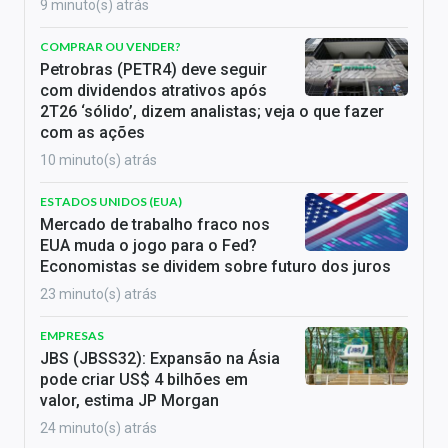
9 minuto(s) atrás
COMPRAR OU VENDER?
Petrobras (PETR4) deve seguir
com dividendos atrativos após
2T26 ‘sólido’, dizem analistas; veja o que fazer
com as ações
10 minuto(s) atrás
ESTADOS UNIDOS (EUA)
Mercado de trabalho fraco nos
EUA muda o jogo para o Fed?
Economistas se dividem sobre futuro dos juros
23 minuto(s) atrás
EMPRESAS
JBS (JBSS32): Expansão na Ásia
pode criar US$ 4 bilhões em
valor, estima JP Morgan
24 minuto(s) atrás