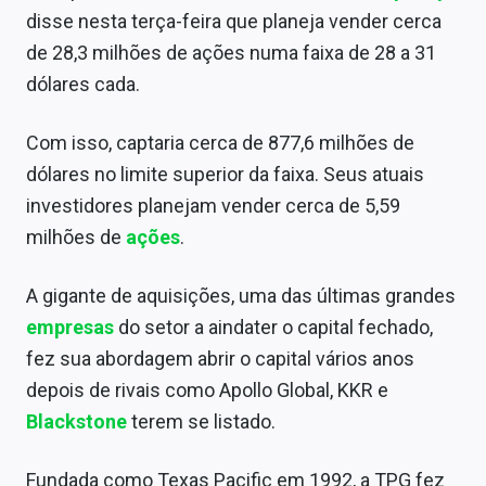
Sobre
disse nesta terça-feira que planeja vender cerca
de 28,3 milhões de ações numa faixa de 28 a 31
Expediente
dólares cada.
Contato
Com isso, captaria cerca de 877,6 milhões de
dólares no limite superior da faixa. Seus atuais
investidores planejam vender cerca de 5,59
milhões de
ações
.
A gigante de aquisições, uma das últimas grandes
empresas
do setor a aindater o capital fechado,
fez sua abordagem abrir o capital vários anos
depois de rivais como Apollo Global, KKR e
Blackstone
terem se listado.
Fundada como Texas Pacific em 1992, a TPG fez