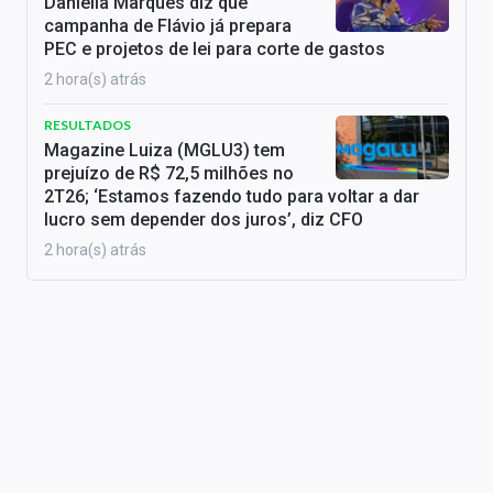
Daniella Marques diz que
campanha de Flávio já prepara
PEC e projetos de lei para corte de gastos
2 hora(s) atrás
RESULTADOS
Magazine Luiza (MGLU3) tem
prejuízo de R$ 72,5 milhões no
2T26; ‘Estamos fazendo tudo para voltar a dar
lucro sem depender dos juros’, diz CFO
2 hora(s) atrás