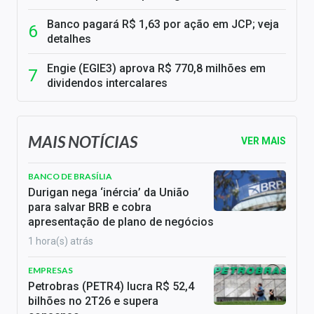
Banco pagará R$ 1,63 por ação em JCP; veja
detalhes
Engie (EGIE3) aprova R$ 770,8 milhões em
dividendos intercalares
MAIS NOTÍCIAS
VER MAIS
BANCO DE BRASÍLIA
Durigan nega ‘inércia’ da União
para salvar BRB e cobra
apresentação de plano de negócios
1 hora(s) atrás
EMPRESAS
Petrobras (PETR4) lucra R$ 52,4
bilhões no 2T26 e supera