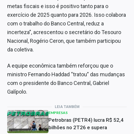
metas fiscais e isso é positivo tanto para o
exercício de 2025 quanto para 2026. Isso colabora
com o trabalho do Banco Central, reduz a
incerteza”, acrescentou o secretário do Tesouro
Nacional, Rogério Ceron, que também participou
da coletiva.
A equipe econômica também reforçou que o
ministro Fernando Haddad “tratou” das mudanças
com o presidente do Banco Central, Gabriel
Galípolo.
LEIA TAMBÉM
EMPRESAS
Petrobras (PETR4) lucra R$ 52,4
bilhões no 2T26 e supera