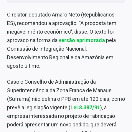
Sobre
O relator, deputado Amaro Neto (Republicanos-
Expediente
ES), recomendou a aprovação. “A proposta tem
Contato
inegável mérito econômico”, disse. O texto foi
aprovado na forma da
versão aprimorada
pela
Comissão de Integração Nacional,
Desenvolvimento Regional e da Amazônia em
agosto último.
Caso o Conselho de Administração da
Superintendência da Zona Franca de Manaus
(Suframa) não defina o PPB em até 120 dias, como
prevê a legislação vigente (
Lei 8.387/91
), a
empresa interessada no projeto de fabricação
poderá apresentar um novo pedido, que deverá