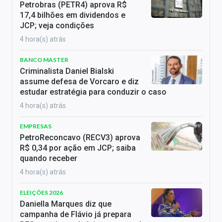
Petrobras (PETR4) aprova R$
17,4 bilhões em dividendos e
JCP; veja condições
4 hora(s) atrás
BANCO MASTER
Criminalista Daniel Bialski
assume defesa de Vorcaro e diz
estudar estratégia para conduzir o caso
4 hora(s) atrás
EMPRESAS
PetroReconcavo (RECV3) aprova
R$ 0,34 por ação em JCP; saiba
quando receber
4 hora(s) atrás
ELEIÇÕES 2026
Daniella Marques diz que
campanha de Flávio já prepara