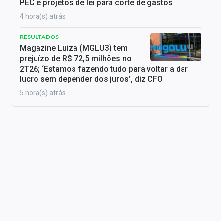
PEC e projetos de lei para corte de gastos
4 hora(s) atrás
RESULTADOS
Magazine Luiza (MGLU3) tem
prejuízo de R$ 72,5 milhões no
2T26; ‘Estamos fazendo tudo para voltar a dar
lucro sem depender dos juros’, diz CFO
5 hora(s) atrás