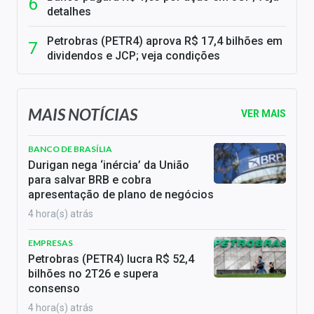
detalhes
Petrobras (PETR4) aprova R$ 17,4 bilhões em
dividendos e JCP; veja condições
MAIS NOTÍCIAS
VER MAIS
BANCO DE BRASÍLIA
Durigan nega ‘inércia’ da União
para salvar BRB e cobra
apresentação de plano de negócios
4 hora(s) atrás
EMPRESAS
Petrobras (PETR4) lucra R$ 52,4
bilhões no 2T26 e supera
consenso
4 hora(s) atrás