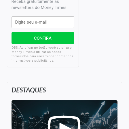
Receba gratuitamente as
newsletters do Money Times
OBS: Ao clicar no botão você autoriza o
Money Times a utilizar os dados
fornecidos para encaminhar conteúdos
informativos e publicitários.
DESTAQUES