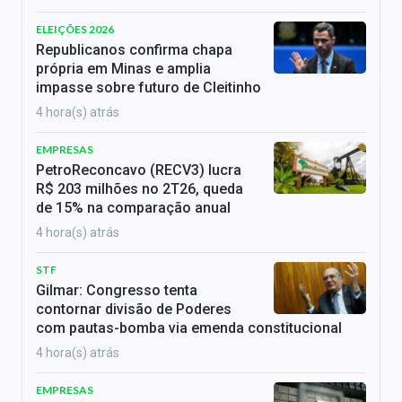
ELEIÇÕES 2026
Republicanos confirma chapa
própria em Minas e amplia
impasse sobre futuro de Cleitinho
4 hora(s) atrás
EMPRESAS
PetroReconcavo (RECV3) lucra
R$ 203 milhões no 2T26, queda
de 15% na comparação anual
4 hora(s) atrás
STF
Gilmar: Congresso tenta
contornar divisão de Poderes
com pautas-bomba via emenda constitucional
4 hora(s) atrás
EMPRESAS