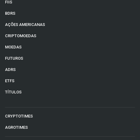
FIIS
BDRS
AÇÕES AMERICANAS
CRIPTOMOEDAS
MOEDAS
FUTUROS
ADRS
ETFS
TÍTULOS
CRYPTOTIMES
AGROTIMES