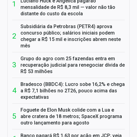
Luciano Huck e Angélica pagarão
mensalidade de R$ 8,3 mil — valor não tão
distante do custo da escola
Subsidiária da Petrobras (PETR4) aprova
concurso público; salários iniciais podem
chegar a R$ 15 mil e inscrições abrem neste
mês
Grupo do agro com 25 fazendas entra em
recuperação judicial para renegociar dívida de
R$ 53 milhões
Bradesco (BBDC4): Lucro sobe 16,2% e chega
a R$ 7,1 bilhões no 2T26, pouco acima das
expectativas
Foguete de Elon Musk colide com a Lua e
abre cratera de 18 metros; SpaceX programa
outro lançamento para agosto
Banco pagará R$ 1,63 por ação em JCP; veja