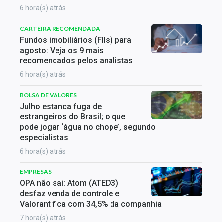
6 hora(s) atrás
CARTEIRA RECOMENDADA
Fundos imobiliários (FIIs) para
agosto: Veja os 9 mais
recomendados pelos analistas
6 hora(s) atrás
BOLSA DE VALORES
Julho estanca fuga de
estrangeiros do Brasil; o que
pode jogar ‘água no chope’, segundo
especialistas
6 hora(s) atrás
EMPRESAS
OPA não sai: Atom (ATED3)
desfaz venda de controle e
Valorant fica com 34,5% da companhia
7 hora(s) atrás