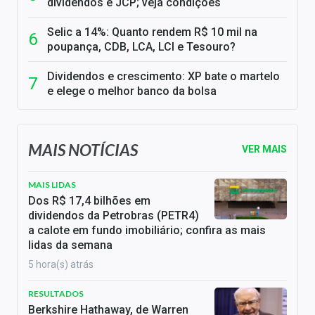
dividendos e JCP; veja condições
Selic a 14%: Quanto rendem R$ 10 mil na
poupança, CDB, LCA, LCI e Tesouro?
Dividendos e crescimento: XP bate o martelo
e elege o melhor banco da bolsa
MAIS NOTÍCIAS
VER MAIS
MAIS LIDAS
Dos R$ 17,4 bilhões em
dividendos da Petrobras (PETR4)
a calote em fundo imobiliário; confira as mais
lidas da semana
5 hora(s) atrás
RESULTADOS
Berkshire Hathaway, de Warren