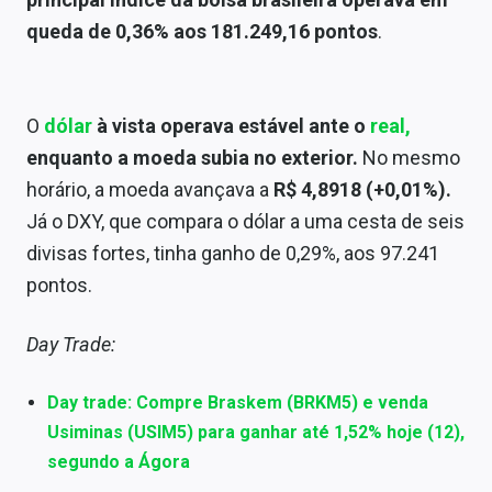
Sobre
queda de 0,36% aos 181.249,16 pontos
.
Expediente
Contato
O
dólar
à vista operava estável ante o
real,
enquanto a moeda subia no exterior.
No mesmo
horário, a moeda avançava a
R$ 4,8918 (+0,01%).
Já o DXY, que compara o dólar a uma cesta de seis
divisas fortes, tinha ganho de 0,29%, aos 97.241
pontos.
Day Trade:
Day trade: Compre Braskem (BRKM5) e venda
Usiminas (USIM5) para ganhar até 1,52% hoje (12),
segundo a Ágora