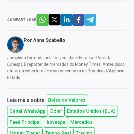
COMPARTILHAR
Por
Anna Scabello
Jornalista formada pela Universidade Estadual Paulista
(Unesp). É repórter de mercados do Money Times. Antes disso,
atuou na cobertura de macroeconomia na Broadcast/Agência
Estado.
Leia mais sobre:
Bolsa de Valores
Canal WhatsApp
Dólar
Estados Unidos (EUA)
Feed Principal
Ibovespa
Mercados
Money Trader
Tempo Real
Trading