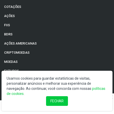
COTAÇÕES
AÇÕES
FIIS
BDRS
AÇÕES AMERICANAS
CRIPTOMOEDAS
MOEDAS
FUTUROS
Usamos cookies para guardar estatísticas de visitas,
ADRS
personalizar anúncios e melhorar sua experiência de
navegação. Ao continuar, você concorda com nossas
políticas
ETFS
de cookies
.
TÍTULOS
FECHAR