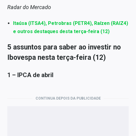
Radar do Mercado
Itaúsa (ITSA4), Petrobras (PETR4), Raízen (RAIZ4)
e outros destaques desta terça-feira (12)
5 assuntos para saber ao investir no
Ibovespa nesta terça-feira (12)
1 – IPCA de abril
CONTINUA DEPOIS DA PUBLICIDADE