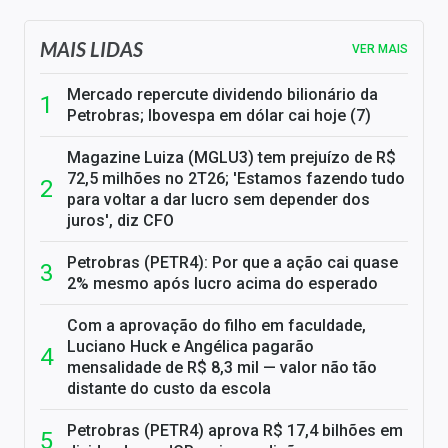
MAIS LIDAS
VER MAIS
Mercado repercute dividendo bilionário da
Petrobras; Ibovespa em dólar cai hoje (7)
Magazine Luiza (MGLU3) tem prejuízo de R$
72,5 milhões no 2T26; 'Estamos fazendo tudo
para voltar a dar lucro sem depender dos
juros', diz CFO
Petrobras (PETR4): Por que a ação cai quase
2% mesmo após lucro acima do esperado
Com a aprovação do filho em faculdade,
Luciano Huck e Angélica pagarão
mensalidade de R$ 8,3 mil — valor não tão
distante do custo da escola
Petrobras (PETR4) aprova R$ 17,4 bilhões em