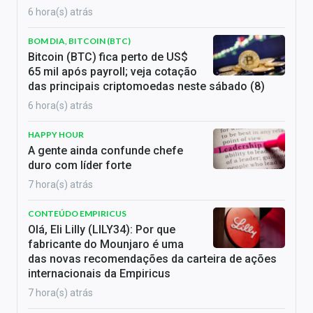
6 hora(s) atrás
BOM DIA, BITCOIN (BTC)
Bitcoin (BTC) fica perto de US$
65 mil após payroll; veja cotação
das principais criptomoedas neste sábado (8)
6 hora(s) atrás
HAPPY HOUR
A gente ainda confunde chefe
duro com líder forte
7 hora(s) atrás
CONTEÚDO EMPIRICUS
Olá, Eli Lilly (LILY34): Por que
fabricante do Mounjaro é uma
das novas recomendações da carteira de ações
internacionais da Empiricus
7 hora(s) atrás