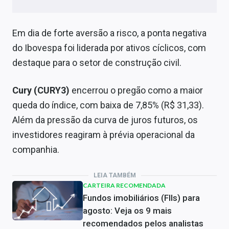
Em dia de forte aversão a risco, a ponta negativa
do Ibovespa foi liderada por ativos cíclicos, com
destaque para o setor de construção civil.
Cury (CURY3)
encerrou o pregão como a maior
queda do índice, com baixa de 7,85% (R$ 31,33).
Além da pressão da curva de juros futuros, os
investidores reagiram à prévia operacional da
companhia.
LEIA TAMBÉM
CARTEIRA RECOMENDADA
Fundos imobiliários (FIIs) para
agosto: Veja os 9 mais
recomendados pelos analistas