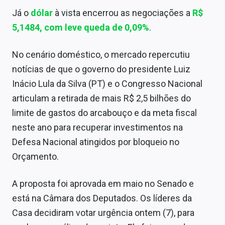
Sobre
Já o
dólar
à vista encerrou as negociações a
R$
5,1484
, com leve queda de 0,09%
.
Expediente
Contato
No cenário doméstico, o mercado repercutiu
notícias de que o governo do presidente Luiz
Inácio Lula da Silva (PT) e o Congresso Nacional
articulam a retirada de mais R$ 2,5 bilhões do
limite de gastos do arcabouço e da meta fiscal
neste ano para recuperar investimentos na
Defesa Nacional atingidos por bloqueio no
Orçamento.
A proposta foi aprovada em maio no Senado e
está na Câmara dos Deputados. Os líderes da
Casa decidiram votar urgência ontem (7), para