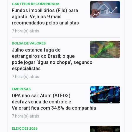
CARTEIRA RECOMENDADA
Fundos imobiliários (FIIs) para
agosto: Veja os 9 mais
recomendados pelos analistas
7 hora(s) atrás
BOLSA DE VALORES
Julho estanca fuga de
estrangeiros do Brasil; o que
pode jogar ‘água no chope’, segundo
especialistas
7 hora(s) atrás
EMPRESAS
OPA não sai: Atom (ATED3)
desfaz venda de controle e
Valorant fica com 34,5% da companhia
7 hora(s) atrás
ELEIÇÕES 2026