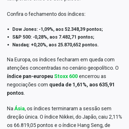
Confira o fechamento dos índices:
Dow Jones: -1,09%, aos 52.348,39 pontos;
S&P 500: -0,28%, aos 7.482,71 pontos;
Nasdaq: +0,20%, aos 25.870,652 pontos.
Na Europa, os índices fecharam em queda com
atenções concentradas no cenário geopolítico. O
índice pan-europeu
Stoxx 600
encerrou as
negociações com
queda
de 1,61%, aos 635,91
pontos
.
Na
Ásia
, os índices terminaram a sessão sem
direção única. O índice Nikkei, do Japão, caiu 2,11%
os 66.819,05 pontos e o índice Hang Seng, de