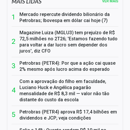
MAIS LIDAS
VER MAIS
Mercado repercute dividendo bilionário da
Petrobras; Ibovespa em dólar cai hoje (7)
Magazine Luiza (MGLU3) tem prejuízo de R$
72,5 milhões no 2T26; 'Estamos fazendo tudo
para voltar a dar lucro sem depender dos
juros', diz CFO
Petrobras (PETR4): Por que a ação cai quase
2% mesmo após lucro acima do esperado
Com a aprovação do filho em faculdade,
Luciano Huck e Angélica pagarão
mensalidade de R$ 8,3 mil — valor não tão
distante do custo da escola
Petrobras (PETR4) aprova R$ 17,4 bilhões em
dividendos e JCP; veja condições