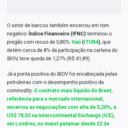
O setor de bancos também encerrou em tom
negativo:
Índice Financeiro (IFNC)
terminou o
pregão com recuo de 0,80%.
Itaú
(
ITUB4
)
, que
detém cerca de 8% da participação na carteira do
IBOV, teve queda de 1,27% (R$ 41,89).
Já a ponta positiva do IBOV foi encabeçada pelas
petroleiras com o desempenho positivo da
commodity
.
O contrato mais líquido do Brent,
referência para o mercado internacional,
encerrou as negociações com alta de 5,20%, a
US$ 78,02 na Intercontinental Exchange (ICE),
em Londres, no maiot patamar desde 22 de