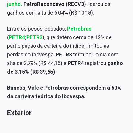
junho.
PetroReconcavo (RECV3)
liderou os
ganhos com alta de 6,04% (R$ 10,18).
Entre os pesos-pesados,
Petrobras
(
PETR4
;
PETR3
), que detém cerca de 12% de
participação da carteira do índice, limitou as
perdas do Ibovespa.
PETR3
terminou o dia com
alta de 2,79% (R$ 44,16) e
PETR4
registrou
ganho
de 3,15% (R$ 39,65)
.
Bancos, Vale e Petrobras correspondem a 50%
da carteira teórica do Ibovespa.
Exterior