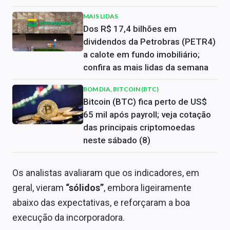
MAIS LIDAS
Dos R$ 17,4 bilhões em
dividendos da Petrobras (PETR4)
a calote em fundo imobiliário;
confira as mais lidas da semana
BOM DIA, BITCOIN (BTC)
Bitcoin (BTC) fica perto de US$
65 mil após payroll; veja cotação
das principais criptomoedas
neste sábado (8)
Os analistas avaliaram que os indicadores, em
geral, vieram
“sólidos”
,
embora ligeiramente
abaixo das expectativas, e reforçaram a boa
execução da incorporadora.