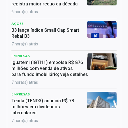
registra maior recuo da década
6 hora(s) atrás
AÇÕES
B3 lança índice Small Cap Smart
Rebal B3
7 hora(s) atrás
EMPRESAS
Iguatemi (IGTI11) embolsa R$ 876
milhões com venda de ativos
para fundo imobiliário; veja detalhes
7 hora(s) atrás
EMPRESAS
Tenda (TEND3) anuncia R$ 78
milhões em dividendos
intercalares
7 hora(s) atrás