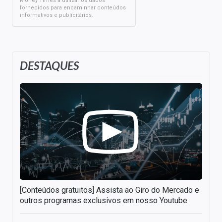
Money Times a utilizar os dados
fornecidos para encaminhar conteúdos
informativos e publicitários.
DESTAQUES
[Conteúdos gratuitos] Assista ao Giro do Mercado e
outros programas exclusivos em nosso Youtube