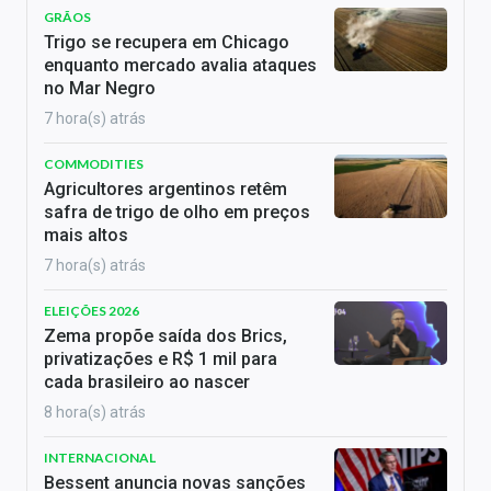
GRÃOS
Trigo se recupera em Chicago
enquanto mercado avalia ataques
no Mar Negro
7 hora(s) atrás
COMMODITIES
Agricultores argentinos retêm
safra de trigo de olho em preços
mais altos
7 hora(s) atrás
ELEIÇÕES 2026
Zema propõe saída dos Brics,
privatizações e R$ 1 mil para
cada brasileiro ao nascer
8 hora(s) atrás
INTERNACIONAL
Bessent anuncia novas sanções