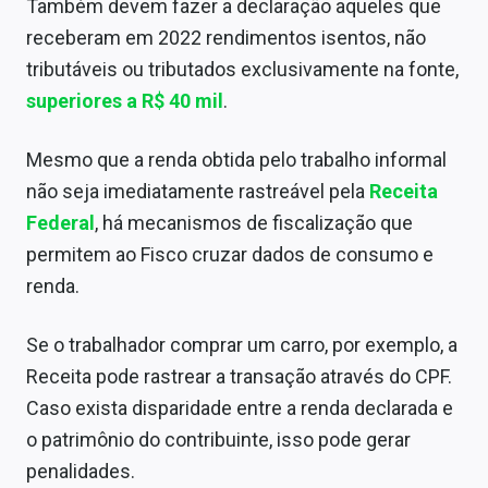
Também devem fazer a declaração aqueles que
Sobre
receberam em 2022 rendimentos isentos, não
Expediente
tributáveis ou tributados exclusivamente na fonte,
superiores a R$ 40 mil
.
Contato
Mesmo que a renda obtida pelo trabalho informal
não seja imediatamente rastreável pela
Receita
Federal
, há mecanismos de fiscalização que
permitem ao Fisco cruzar dados de consumo e
renda.
Se o trabalhador comprar um carro, por exemplo, a
Receita pode rastrear a transação através do CPF.
Caso exista disparidade entre a renda declarada e
o patrimônio do contribuinte, isso pode gerar
penalidades.