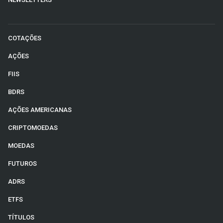
COTAÇÕES
AÇÕES
FIIS
BDRS
AÇÕES AMERICANAS
CRIPTOMOEDAS
MOEDAS
FUTUROS
ADRS
ETFS
TÍTULOS