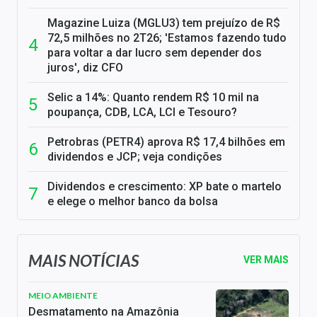
Magazine Luiza (MGLU3) tem prejuízo de R$
72,5 milhões no 2T26; 'Estamos fazendo tudo
para voltar a dar lucro sem depender dos
juros', diz CFO
Selic a 14%: Quanto rendem R$ 10 mil na
poupança, CDB, LCA, LCI e Tesouro?
Petrobras (PETR4) aprova R$ 17,4 bilhões em
dividendos e JCP; veja condições
Dividendos e crescimento: XP bate o martelo
e elege o melhor banco da bolsa
MAIS NOTÍCIAS
VER MAIS
MEIO AMBIENTE
Desmatamento na Amazônia