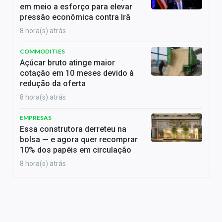
em meio a esforço para elevar
pressão econômica contra Irã
8 hora(s) atrás
COMMODITIES
Açúcar bruto atinge maior
cotação em 10 meses devido à
redução da oferta
8 hora(s) atrás
EMPRESAS
Essa construtora derreteu na
bolsa — e agora quer recomprar
10% dos papéis em circulação
8 hora(s) atrás