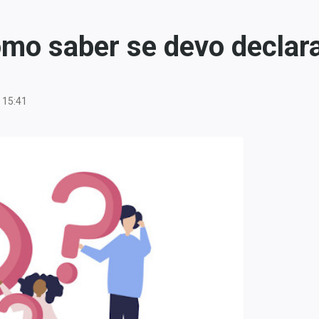
mo saber se devo declar
 15:41