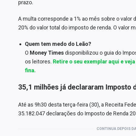
prazo.
A multa corresponde a 1% ao mês sobre o valor d
20% do valor total do imposto de renda. O valor 
Quem tem medo do Leão?
O
Money Times
disponibilizou o guia do Im
os leitores.
Retire o seu exemplar aqui e veja
fina.
35,1 milhões já declararam Imposto 
Até as 9h30 desta terça-feira (30), a Receita Fede
35.182.047 declarações do Imposto de Renda 202
CONTINUA DEPOIS DA