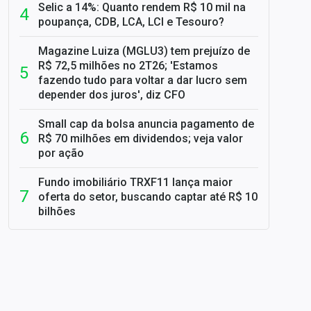
Selic a 14%: Quanto rendem R$ 10 mil na
poupança, CDB, LCA, LCI e Tesouro?
Magazine Luiza (MGLU3) tem prejuízo de
R$ 72,5 milhões no 2T26; 'Estamos
fazendo tudo para voltar a dar lucro sem
depender dos juros', diz CFO
Small cap da bolsa anuncia pagamento de
R$ 70 milhões em dividendos; veja valor
por ação
Fundo imobiliário TRXF11 lança maior
oferta do setor, buscando captar até R$ 10
bilhões