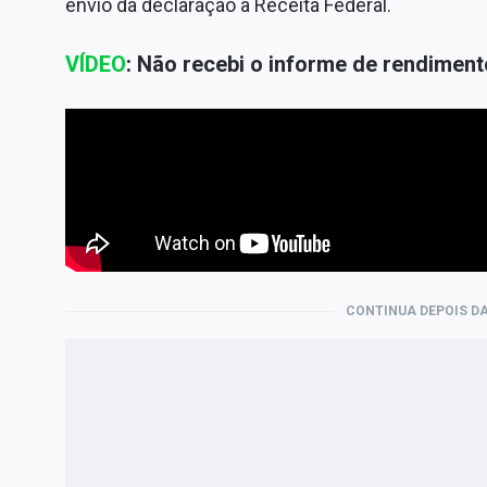
envio da declaração à Receita Federal.
VÍDEO
: Não recebi o informe de rendiment
CONTINUA DEPOIS DA