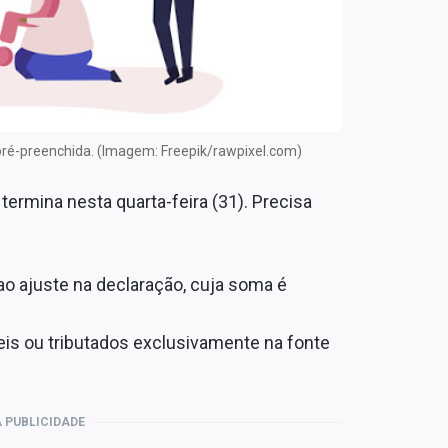
o pré-preenchida. (Imagem: Freepik/rawpixel.com)
termina nesta quarta-feira (31). Precisa
ao ajuste na declaração, cuja soma é
is ou tributados exclusivamente na fonte
 PUBLICIDADE