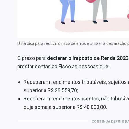
Internacional
Marketing
Tecnologia
Conteúdo de Marca
Uma dica para reduzir o risco de erros é utilizar a declaraçã
Sobre
Expediente
O prazo para
declarar o Imposto de Renda 2023
Contato
prestar contas ao Fisco as pessoas que:
Receberam rendimentos tributáveis, sujeitos 
superior a R$ 28.559,70;
Receberam rendimentos isentos, não tributáve
cuja soma é superior a R$ 40.000,00.
CONTINUA DEPOIS DA