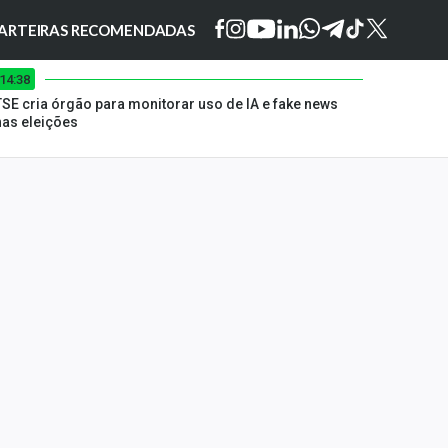
ARTEIRAS RECOMENDADAS
14:38
TSE cria órgão para monitorar uso de IA e fake news
nas eleições