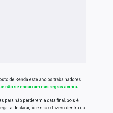
osto de Renda este ano os trabalhadores
ue não se encaixam nas regras acima.
es para não perderem a data final, pois é
egar a declaração e não o fazem dentro do