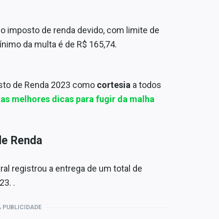
o imposto de renda devido, com limite de
mínimo da multa é de R$ 165,74.
posto de Renda 2023 como
cortesia
a todos
 as melhores dicas para fugir da malha
de Renda
ral registrou a entrega de um total de
3. .
 PUBLICIDADE