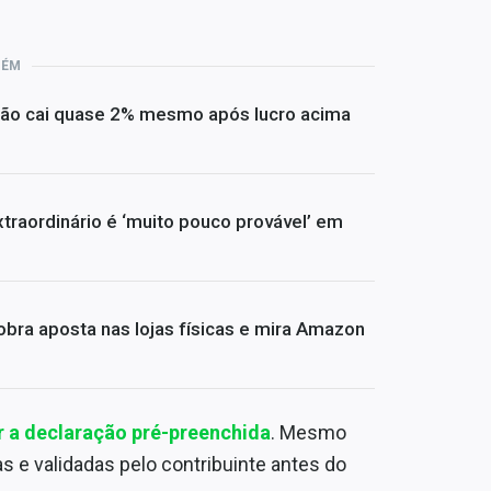
BÉM
ção cai quase 2% mesmo após lucro acima
traordinário é ‘muito pouco provável’ em
bra aposta nas lojas físicas e mira Amazon
zar a declaração pré-preenchida
. Mesmo
 e validadas pelo contribuinte antes do