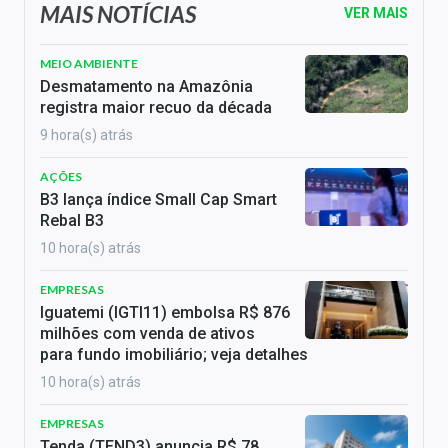
MAIS NOTÍCIAS
VER MAIS
MEIO AMBIENTE
Desmatamento na Amazônia
registra maior recuo da década
9 hora(s) atrás
AÇÕES
B3 lança índice Small Cap Smart
Rebal B3
10 hora(s) atrás
EMPRESAS
Iguatemi (IGTI11) embolsa R$ 876
milhões com venda de ativos
para fundo imobiliário; veja detalhes
10 hora(s) atrás
EMPRESAS
Tenda (TEND3) anuncia R$ 78