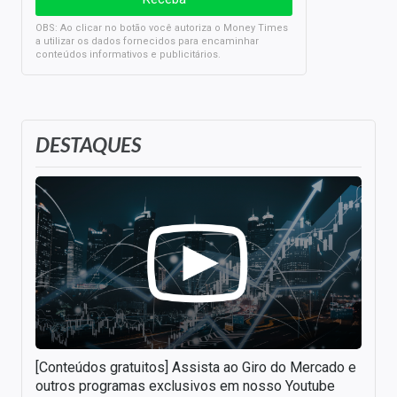
OBS: Ao clicar no botão você autoriza o Money Times
a utilizar os dados fornecidos para encaminhar
conteúdos informativos e publicitários.
DESTAQUES
[Conteúdos gratuitos] Assista ao Giro do Mercado e
outros programas exclusivos em nosso Youtube