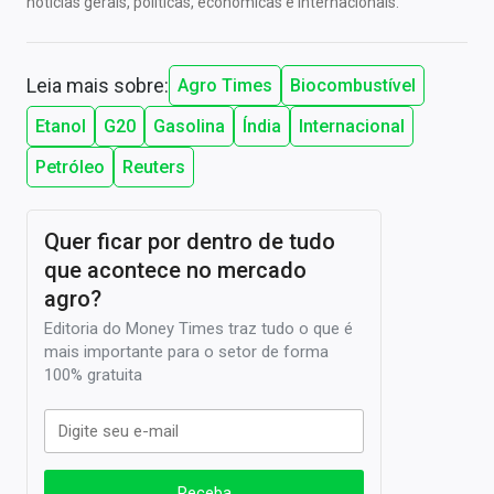
notícias gerais, políticas, econômicas e internacionais.
Leia mais sobre:
Agro Times
Biocombustível
Etanol
G20
Gasolina
Índia
Internacional
Petróleo
Reuters
Quer ficar por dentro de tudo
que acontece no mercado
agro?
Editoria do Money Times traz tudo o que é
mais importante para o setor de forma
100% gratuita