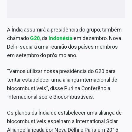
Sobre
Expediente
A Índia assumirá a presidência do grupo, também
Contato
chamado
G20
, da
Indonésia
em dezembro. Nova
Delhi sediará uma reunião dos países membros
em setembro do próximo ano.
“Vamos utilizar nossa presidência do G20 para
tentar estabelecer uma aliança internacional de
biocombustíveis”, disse Puri na Conferência
Internacional sobre Biocombustíveis.
Os planos da Índia de estabelecer uma aliança de
biocombustíveis espelham a International Solar
Alliance lançada por Nova Délhi e Paris em 2015