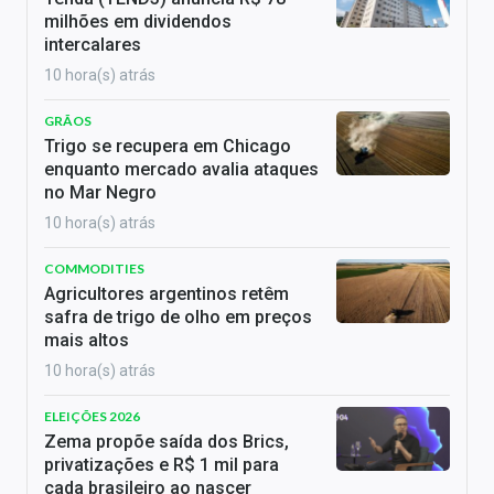
milhões em dividendos
intercalares
10 hora(s) atrás
GRÃOS
Trigo se recupera em Chicago
enquanto mercado avalia ataques
no Mar Negro
10 hora(s) atrás
COMMODITIES
Agricultores argentinos retêm
safra de trigo de olho em preços
mais altos
10 hora(s) atrás
ELEIÇÕES 2026
Zema propõe saída dos Brics,
privatizações e R$ 1 mil para
cada brasileiro ao nascer