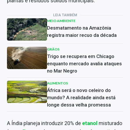
plantas e resíduos sólidos municipais.
LEIA TAMBÉM
MEIO AMBIENTE
Desmatamento na Amazônia
registra maior recuo da década
GRÃOS
Trigo se recupera em Chicago
enquanto mercado avalia ataques
no Mar Negro
ALIMENTOS
África será o novo celeiro do
mundo? A realidade ainda está
longe dessa velha promessa
A Índia planeja introduzir 20% de
etanol
misturado