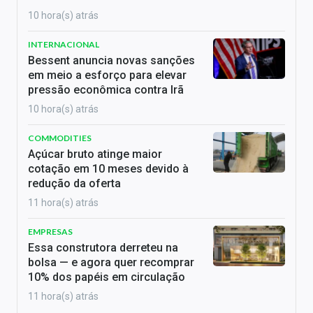
10 hora(s) atrás
INTERNACIONAL
Bessent anuncia novas sanções
em meio a esforço para elevar
pressão econômica contra Irã
10 hora(s) atrás
COMMODITIES
Açúcar bruto atinge maior
cotação em 10 meses devido à
redução da oferta
11 hora(s) atrás
EMPRESAS
Essa construtora derreteu na
bolsa — e agora quer recomprar
10% dos papéis em circulação
11 hora(s) atrás